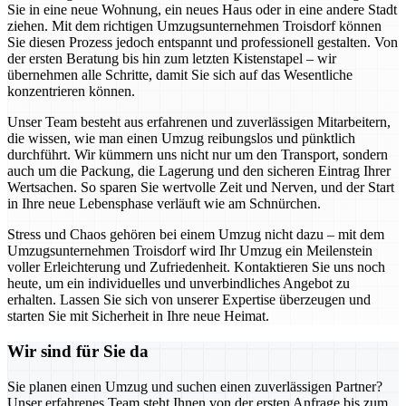
Sie in eine neue Wohnung, ein neues Haus oder in eine andere Stadt
ziehen. Mit dem richtigen Umzugsunternehmen Troisdorf können
Sie diesen Prozess jedoch entspannt und professionell gestalten. Von
der ersten Beratung bis hin zum letzten Kistenstapel – wir
übernehmen alle Schritte, damit Sie sich auf das Wesentliche
konzentrieren können.
Unser Team besteht aus erfahrenen und zuverlässigen Mitarbeitern,
die wissen, wie man einen Umzug reibungslos und pünktlich
durchführt. Wir kümmern uns nicht nur um den Transport, sondern
auch um die Packung, die Lagerung und den sicheren Eintrag Ihrer
Wertsachen. So sparen Sie wertvolle Zeit und Nerven, und der Start
in Ihre neue Lebensphase verläuft wie am Schnürchen.
Stress und Chaos gehören bei einem Umzug nicht dazu – mit dem
Umzugsunternehmen Troisdorf wird Ihr Umzug ein Meilenstein
voller Erleichterung und Zufriedenheit. Kontaktieren Sie uns noch
heute, um ein individuelles und unverbindliches Angebot zu
erhalten. Lassen Sie sich von unserer Expertise überzeugen und
starten Sie mit Sicherheit in Ihre neue Heimat.
Wir sind für Sie da
Sie planen einen Umzug und suchen einen zuverlässigen Partner?
Unser erfahrenes Team steht Ihnen von der ersten Anfrage bis zum