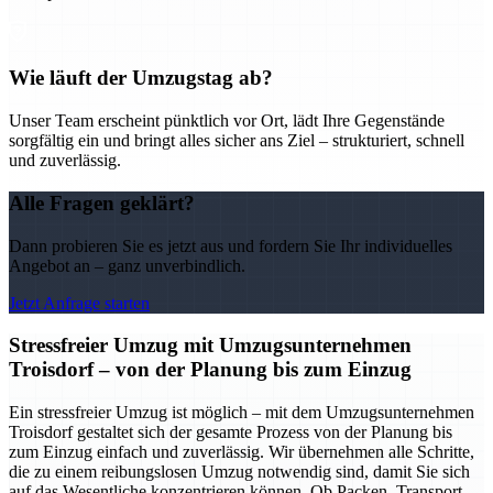
Wie läuft der Umzugstag ab?
Unser Team erscheint pünktlich vor Ort, lädt Ihre Gegenstände
sorgfältig ein und bringt alles sicher ans Ziel – strukturiert, schnell
und zuverlässig.
Alle Fragen geklärt?
Dann probieren Sie es jetzt aus und fordern Sie Ihr individuelles
Angebot an – ganz unverbindlich.
Jetzt Anfrage starten
Stressfreier Umzug mit Umzugsunternehmen
Troisdorf – von der Planung bis zum Einzug
Ein stressfreier Umzug ist möglich – mit dem Umzugsunternehmen
Troisdorf gestaltet sich der gesamte Prozess von der Planung bis
zum Einzug einfach und zuverlässig. Wir übernehmen alle Schritte,
die zu einem reibungslosen Umzug notwendig sind, damit Sie sich
auf das Wesentliche konzentrieren können. Ob Packen, Transport