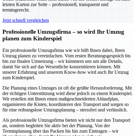
letzten Karton zur Seite – professionell, transparent und
termingerecht.
Jetzt schnell vergleichen
Professionelle Umzugsfirma – so wird Ihr Umzug
planen zum Kinderspiel
Ein professionelle Umzugsfirma wie wir hilft Ihnen dabei, Ihren
Umzug planen zu vereinfachen. Vom ersten Beratungsgespräch bis
hin zur finalen Umsetzung – wir kümmern uns um alle Details,
damit Sie sich auf das Wesentliche konzentrieren können. Mit
unserer Erfahrung und unserem Know-how wird auch Ihr Umzug
zum Kinderspiel.
Die Planung eines Umzuges ist oft die größte Herausforderung. Mit
der richtigen Unterstützung wird diese jedoch zu einem Kinderspiel.
Wir erstellen mit Ihnen einen maßgeschneiderten Ablaufplan,
organisieren die Kisten, koordinieren den Transport und sorgen so
für eine reibungslose Umzugsplanung – stressfrei und verlässlich.
Als professionelle Umzugsfirma bieten wir nicht nur den Transport
an, sondern begleiten Sie aktiv bei der Planung. Von der
Terminplanung über das Packen bis hin zum Eintragen – wir