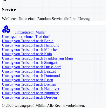
Service
Wir bieten Ihnen einen Rundum-Service für Ihren Umzug
Umzugsprofi Müller
Umzugsunternehmen Troisdorf
Umzug von Troisdorf nach Berlin
Umzug von Troisdorf nach Hamburg
Umzug von Troisdorf nach München
Umzug von Troisdorf nach Köln
Umzug von Troisdorf nach Frankfurt am Main
Umzug von Troisdorf nach Stuttgart
Umzug von Troisdorf nach Düsseldorf
Umzug von Troisdorf nach Leipzig
Umzug von Troisdorf nach Dortmund
Umzug von Troisdorf nach Essen
Umzug von Troisdorf nach Bremen
Umzug von Troisdorf nach Hannover
Umzug von Troisdorf nach Nürnberg
Umzug von Troisdorf nach Dresden
© 2026 Umzugsprofi Müller. Alle Rechte vorbehalten.