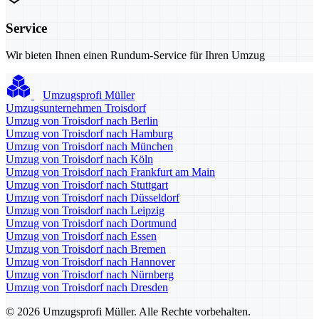
Service
Wir bieten Ihnen einen Rundum-Service für Ihren Umzug
Umzugsprofi Müller
Umzugsunternehmen Troisdorf
Umzug von Troisdorf nach Berlin
Umzug von Troisdorf nach Hamburg
Umzug von Troisdorf nach München
Umzug von Troisdorf nach Köln
Umzug von Troisdorf nach Frankfurt am Main
Umzug von Troisdorf nach Stuttgart
Umzug von Troisdorf nach Düsseldorf
Umzug von Troisdorf nach Leipzig
Umzug von Troisdorf nach Dortmund
Umzug von Troisdorf nach Essen
Umzug von Troisdorf nach Bremen
Umzug von Troisdorf nach Hannover
Umzug von Troisdorf nach Nürnberg
Umzug von Troisdorf nach Dresden
© 2026 Umzugsprofi Müller. Alle Rechte vorbehalten.