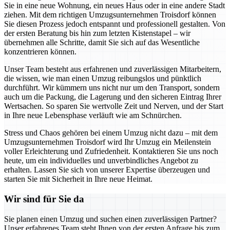
Sie in eine neue Wohnung, ein neues Haus oder in eine andere Stadt
ziehen. Mit dem richtigen Umzugsunternehmen Troisdorf können
Sie diesen Prozess jedoch entspannt und professionell gestalten. Von
der ersten Beratung bis hin zum letzten Kistenstapel – wir
übernehmen alle Schritte, damit Sie sich auf das Wesentliche
konzentrieren können.
Unser Team besteht aus erfahrenen und zuverlässigen Mitarbeitern,
die wissen, wie man einen Umzug reibungslos und pünktlich
durchführt. Wir kümmern uns nicht nur um den Transport, sondern
auch um die Packung, die Lagerung und den sicheren Eintrag Ihrer
Wertsachen. So sparen Sie wertvolle Zeit und Nerven, und der Start
in Ihre neue Lebensphase verläuft wie am Schnürchen.
Stress und Chaos gehören bei einem Umzug nicht dazu – mit dem
Umzugsunternehmen Troisdorf wird Ihr Umzug ein Meilenstein
voller Erleichterung und Zufriedenheit. Kontaktieren Sie uns noch
heute, um ein individuelles und unverbindliches Angebot zu
erhalten. Lassen Sie sich von unserer Expertise überzeugen und
starten Sie mit Sicherheit in Ihre neue Heimat.
Wir sind für Sie da
Sie planen einen Umzug und suchen einen zuverlässigen Partner?
Unser erfahrenes Team steht Ihnen von der ersten Anfrage bis zum