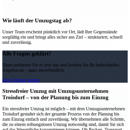
Wie läuft der Umzugstag ab?
Unser Team erscheint pünktlich vor Ort, lädt Ihre Gegenstände
sorgfältig ein und bringt alles sicher ans Ziel – strukturiert, schnell
und zuverlässig.
Alle Fragen geklärt?
Dann probieren Sie es jetzt aus und fordern Sie Ihr individuelles
Angebot an – ganz unverbindlich.
Jetzt Anfrage starten
Stressfreier Umzug mit Umzugsunternehmen
Troisdorf – von der Planung bis zum Einzug
Ein stressfreier Umzug ist möglich – mit dem Umzugsunternehmen
Troisdorf gestaltet sich der gesamte Prozess von der Planung bis
zum Einzug einfach und zuverlässig. Wir übernehmen alle Schritte,
die zu einem reibungslosen Umzug notwendig sind, damit Sie sich
auf das Wesentliche konzentrieren können. Ob Packen, Transport