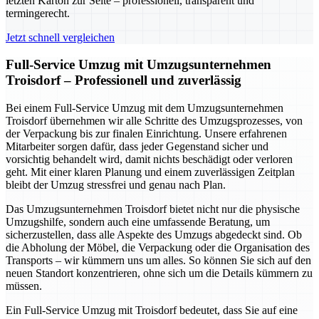
letzten Karton zur Seite – professionell, transparent und
termingerecht.
Jetzt schnell vergleichen
Full-Service Umzug mit Umzugsunternehmen
Troisdorf – Professionell und zuverlässig
Bei einem Full-Service Umzug mit dem Umzugsunternehmen
Troisdorf übernehmen wir alle Schritte des Umzugsprozesses, von
der Verpackung bis zur finalen Einrichtung. Unsere erfahrenen
Mitarbeiter sorgen dafür, dass jeder Gegenstand sicher und
vorsichtig behandelt wird, damit nichts beschädigt oder verloren
geht. Mit einer klaren Planung und einem zuverlässigen Zeitplan
bleibt der Umzug stressfrei und genau nach Plan.
Das Umzugsunternehmen Troisdorf bietet nicht nur die physische
Umzugshilfe, sondern auch eine umfassende Beratung, um
sicherzustellen, dass alle Aspekte des Umzugs abgedeckt sind. Ob
die Abholung der Möbel, die Verpackung oder die Organisation des
Transports – wir kümmern uns um alles. So können Sie sich auf den
neuen Standort konzentrieren, ohne sich um die Details kümmern zu
müssen.
Ein Full-Service Umzug mit Troisdorf bedeutet, dass Sie auf eine