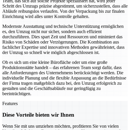
Team, das sich auf solche Projekte spezialisiert hat, wird jeder
Schritt des Umzugs präzise abgestimmt, um sicherzustellen, dass alle
Abläufe reibungslos verlaufen. Von der Verpackung bis zur finalen
Einrichtung wird alles unter Kontrolle gehalten.
Modernste Ausstattung und technische Unterstützung ermöglichen
es, den Umzug nicht nur sicher, sondern auch effizient
durchzuführen. Dies spart Zeit und Ressourcen und minimiert das
Risiko von Schäden oder Verzögerungen. Die Kombination aus
fachlicher Expertise und innovativen Methoden gewährleistet, dass
der Umzug so schnell wie möglich abgeschlossen ist.
Ob es sich um eine kleine Bürofläche oder um eine große
Produktionsstätte handelt – das erfahrenen Team sorgt dafür, dass
alle Anforderungen des Unternehmens berücksichtigt werden. Die
individuelle Planung und die flexible Anpassung an die Bedürfnisse
der Firma tragen maßgeblich dazu bei, den Umzug erfolgreich zu
gestalten und die Geschäftsabläufe nur geringfügig zu
beeinträchtigen.
Features
Diese Vorteile bieten wir Ihnen
Wenn Sie mit uns umziehen möchten, profitieren Sie von vielen