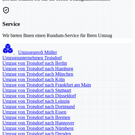
Service
Wir bieten Ihnen einen Rundum-Service für Ihren Umzug
Umzugsprofi Müller
Umzugsunternehmen Troisdorf
Umzug von Troisdorf nach Berlin
Umzug von Troisdorf nach Hamburg
Umzug von Troisdorf nach München
Umzug von Troisdorf nach Köln
Umzug von Troisdorf nach Frankfurt am Main
Umzug von Troisdorf nach Stuttgart
Umzug von Troisdorf nach Düsseldorf
Umzug von Troisdorf nach Leipzig
Umzug von Troisdorf nach Dortmund
Umzug von Troisdorf nach Essen
Umzug von Troisdorf nach Bremen
Umzug von Troisdorf nach Hannover
Umzug von Troisdorf nach Nürnberg
Umzug von Troisdorf nach Dresden