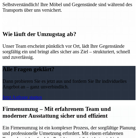
Selbstverständlich! Ihre Möbel und Gegenstände sind während des
Transports über uns versichert.
Wie läuft der Umzugstag ab?
Unser Team erscheint pünktlich vor Ort, lädt Ihre Gegenstände
sorgfältig ein und bringt alles sicher ans Ziel – strukturiert, schnell
und zuverlässig.
Alle Fragen geklärt?
Dann probieren Sie es jetzt aus und fordern Sie Ihr individuelles
Angebot an – ganz unverbindlich.
Jetzt Anfrage starten
Firmenumzug – Mit erfahrenem Team und
moderner Ausstattung sicher und effizient
Ein Firmenumzug ist ein komplexer Prozess, der sorgfältige Planung
und professionelle Umsetzung erfordert. Mit einem erfahrenen