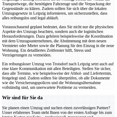
Transportwege, die benötigten Fahrzeuge und die Verpackung der
Gegenstände zu klären. Zudem sollten Sie sich über die lokalen
Umzugsgesetze in Leipzig informieren, um sicherzustellen, dass
alles reibungslos und legal abläuft.
Vorausschauend geplant bedeutet, dass Sie nicht nur die physischen
Aspekte des Umzugs beachten, sondern auch die logistischen
Herausforderungen. Dazu gehören beispielsweise die Koordination
mit dem Umzugsunternehmen, die Abstimmung mit dem neuen
Vermieter oder Mieter sowie die Planung für den Einzug in die neue
Wohnung. Ein detailliertes Zeitfenster hilft, Stress und
Verzögerungen zu vermeiden.
Ein reibungsloser Umzug von Troisdorf nach Leipzig setzt auch auf
eine klare Kommunikation mit allen Beteiligten. Stellen Sie sicher,
dass alle Termine, wie beispielsweise der Abhol- und Liefertermin,
festgelegt sind. Zudem sollten Sie überprüfen, ob alle Dokumente
wie die Versicherungspolicen und die Wohnungsübernahme
vollständig sind, um unerwartete Probleme zu vermeiden.
Wir sind für Sie da
Sie planen einen Umzug und suchen einen zuverlässigen Partner?
Unser erfahrenes Team steht Ihnen von der ersten Anfrage bis zum