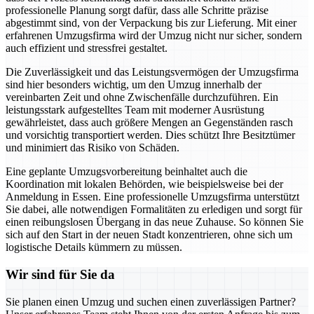
professionelle Planung sorgt dafür, dass alle Schritte präzise
abgestimmt sind, von der Verpackung bis zur Lieferung. Mit einer
erfahrenen Umzugsfirma wird der Umzug nicht nur sicher, sondern
auch effizient und stressfrei gestaltet.
Die Zuverlässigkeit und das Leistungsvermögen der Umzugsfirma
sind hier besonders wichtig, um den Umzug innerhalb der
vereinbarten Zeit und ohne Zwischenfälle durchzuführen. Ein
leistungsstark aufgestelltes Team mit moderner Ausrüstung
gewährleistet, dass auch größere Mengen an Gegenständen rasch
und vorsichtig transportiert werden. Dies schützt Ihre Besitztümer
und minimiert das Risiko von Schäden.
Eine geplante Umzugsvorbereitung beinhaltet auch die
Koordination mit lokalen Behörden, wie beispielsweise bei der
Anmeldung in Essen. Eine professionelle Umzugsfirma unterstützt
Sie dabei, alle notwendigen Formalitäten zu erledigen und sorgt für
einen reibungslosen Übergang in das neue Zuhause. So können Sie
sich auf den Start in der neuen Stadt konzentrieren, ohne sich um
logistische Details kümmern zu müssen.
Wir sind für Sie da
Sie planen einen Umzug und suchen einen zuverlässigen Partner?