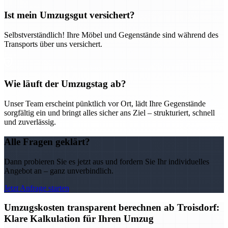
Ist mein Umzugsgut versichert?
Selbstverständlich! Ihre Möbel und Gegenstände sind während des
Transports über uns versichert.
Wie läuft der Umzugstag ab?
Unser Team erscheint pünktlich vor Ort, lädt Ihre Gegenstände
sorgfältig ein und bringt alles sicher ans Ziel – strukturiert, schnell
und zuverlässig.
Alle Fragen geklärt?
Dann probieren Sie es jetzt aus und fordern Sie Ihr individuelles
Angebot an – ganz unverbindlich.
Jetzt Anfrage starten
Umzugskosten transparent berechnen ab Troisdorf:
Klare Kalkulation für Ihren Umzug