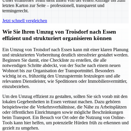
Unser erfahrenes Team steht Ihnen von der ersten Anfrage bis zum
letzten Karton zur Seite – professionell, transparent und
termingerecht.
Jetzt schnell vergleichen
Wie Sie Ihren Umzug von Troisdorf nach Essen
effizient und strukturiert organisieren können
Ein Umzug von Troisdorf nach Essen kann mit einer klaren Planung
und strukturierten Vorbereitung deutlich stressfreier gestaltet werden.
Beginnen Sie damit, eine Checkliste zu erstellen, die alle
notwendigen Schritte abdeckt, von der Suche nach einem neuen
Wohnort bis zur Organisation der Transportmittel. Besonders
wichtig ist es, frühzeitig den Umzugstermin festzulegen und alle
relevanten Dienstleister, wie Speditionen oder Immobilienvermittler,
einzubeziehen.
Um den Umzug effizient zu gestalten, sollten Sie sich vorab mit den
lokalen Gegebenheiten in Essen vertraut machen. Dazu gehören
beispielsweise die Verkehrsverhältnisse, die Nähe zu Arbeitsplätzen
oder öffentlichen Einrichtungen sowie mögliche Beschränkungen
beim Transport. Ein Besuch vor Ort oder die Nutzung von Online-
Tools kann hier helfen, um potenzielle Hürden früh zu erkennen und
gezielt zu umgehen.