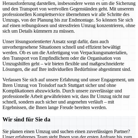
Herausforderung darstellen, insbesondere wenn es um die Sicherung
und den Transport von wertvollen Gegenständen geht. Mit unserem
professionellen Komplettservice übernehmen wir alle Schritte des
Umzugs, von der Planung bis zur Endmontage. So können Sie sich
auf einen reibungslosen und stressfreien Umzug konzentrieren, ohne
sich um Details kümmern zu müssen.
Unser lösungsorientierter Ansatz sorgt dafür, dass auch
unvorhergesehene Situationen schnell und effizient bewältigt
werden. Ob es um die Anfertigung von Verpackungsmaterialien,
den Transport von Empfindlichem oder die Organisation von
Umzugshilfen geht – wir bieten flexible und maßgeschneiderte
Lösungen, die auf Ihre individuellen Bedürfnisse abgestimmt sind.
Verlassen Sie sich auf unsere Erfahrung und unser Engagement, um
Ihren Umzug von Troisdorf nach Stuttgart sicher und ohne
Komplikationen abzuwickeln. Durch unsere zuverlässige und
professionelle Arbeit gewährleisten wir, dass Ihr Umzug nicht nur
schnell, sondern auch sicher und angenehm verläuft – mit
Ergebnissen, die Ihnen lange Freude bereiten werden.
Wir sind für Sie da
Sie planen einen Umzug und suchen einen zuverlässigen Partner?
Unser erfahrenes Team steht Ihnen von der ersten Anfrage bis zum