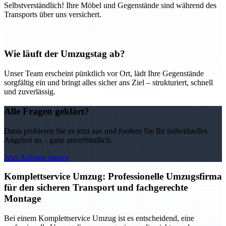
Selbstverständlich! Ihre Möbel und Gegenstände sind während des
Transports über uns versichert.
Wie läuft der Umzugstag ab?
Unser Team erscheint pünktlich vor Ort, lädt Ihre Gegenstände
sorgfältig ein und bringt alles sicher ans Ziel – strukturiert, schnell
und zuverlässig.
Alle Fragen geklärt?
Dann probieren Sie es jetzt aus und fordern Sie Ihr individuelles
Angebot an – ganz unverbindlich.
Jetzt Anfrage starten
Komplettservice Umzug: Professionelle Umzugsfirma
für den sicheren Transport und fachgerechte
Montage
Bei einem Komplettservice Umzug ist es entscheidend, eine