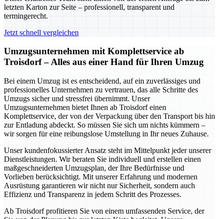
letzten Karton zur Seite – professionell, transparent und
termingerecht.
Jetzt schnell vergleichen
Umzugsunternehmen mit Komplettservice ab
Troisdorf – Alles aus einer Hand für Ihren Umzug
Bei einem Umzug ist es entscheidend, auf ein zuverlässiges und
professionelles Unternehmen zu vertrauen, das alle Schritte des
Umzugs sicher und stressfrei übernimmt. Unser
Umzugsunternehmen bietet Ihnen ab Troisdorf einen
Komplettservice, der von der Verpackung über den Transport bis hin
zur Entladung abdeckt. So müssen Sie sich um nichts kümmern –
wir sorgen für eine reibungslose Umstellung in Ihr neues Zuhause.
Unser kundenfokussierter Ansatz steht im Mittelpunkt jeder unserer
Dienstleistungen. Wir beraten Sie individuell und erstellen einen
maßgeschneiderten Umzugsplan, der Ihre Bedürfnisse und
Vorlieben berücksichtigt. Mit unserer Erfahrung und modernen
Ausrüstung garantieren wir nicht nur Sicherheit, sondern auch
Effizienz und Transparenz in jedem Schritt des Prozesses.
Ab Troisdorf profitieren Sie von einem umfassenden Service, der