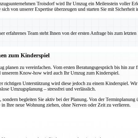
ugsunternehmen Troisdorf wird Ihr Umzug ein Meilenstein voller Erle
 sich von unserer Expertise überzeugen und starten Sie mit Sicherheit 
 erfahrenes Team steht Ihnen von der ersten Anfrage bis zum letzten Ka
nen zum Kinderspiel
ug planen zu vereinfachen. Vom ersten Beratungsgespräch bis hin zur 
und unserem Know-how wird auch Ihr Umzug zum Kinderspiel.
r richtigen Unterstützung wird diese jedoch zu einem Kinderspiel. Wir
slose Umzugsplanung – stressfrei und verlässlich.
n, sondern begleiten Sie aktiv bei der Planung. Von der Terminplanung 
e in Ihre neue Wohnung ziehen, ohne Nerven oder Zeit zu verlieren.