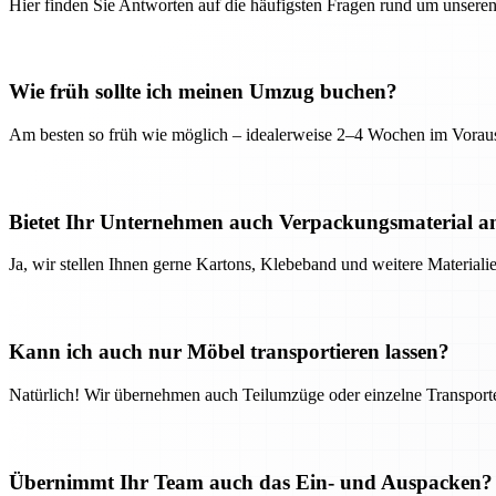
Hier finden Sie Antworten auf die häufigsten Fragen rund um unseren
Wie früh sollte ich meinen Umzug buchen?
Am besten so früh wie möglich – idealerweise 2–4 Wochen im Voraus
Bietet Ihr Unternehmen auch Verpackungsmaterial a
Ja, wir stellen Ihnen gerne Kartons, Klebeband und weitere Material
Kann ich auch nur Möbel transportieren lassen?
Natürlich! Wir übernehmen auch Teilumzüge oder einzelne Transport
Übernimmt Ihr Team auch das Ein- und Auspacken?