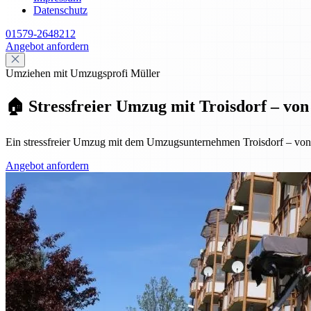
Datenschutz
01579-2648212
Angebot anfordern
Umziehen mit Umzugsprofi Müller
🏠 Stressfreier Umzug mit Troisdorf – vo
Ein stressfreier Umzug mit dem Umzugsunternehmen Troisdorf – von de
Angebot anfordern