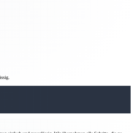
ässig.