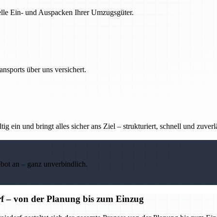
nelle Ein- und Auspacken Ihrer Umzugsgüter.
nsports über uns versichert.
g ein und bringt alles sicher ans Ziel – strukturiert, schnell und zuverl
ebot an – ganz unverbindlich.
f – von der Planung bis zum Einzug