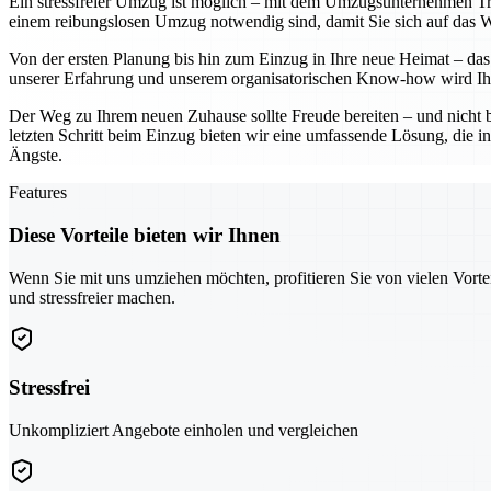
Ein stressfreier Umzug ist möglich – mit dem Umzugsunternehmen Troi
einem reibungslosen Umzug notwendig sind, damit Sie sich auf das Wes
Von der ersten Planung bis hin zum Einzug in Ihre neue Heimat – das 
unserer Erfahrung und unserem organisatorischen Know-how wird Ihr
Der Weg zu Ihrem neuen Zuhause sollte Freude bereiten – und nicht 
letzten Schritt beim Einzug bieten wir eine umfassende Lösung, die in
Ängste.
Features
Diese Vorteile bieten wir Ihnen
Wenn Sie mit uns umziehen möchten, profitieren Sie von vielen Vorte
und stressfreier machen.
Stressfrei
Unkompliziert Angebote einholen und vergleichen