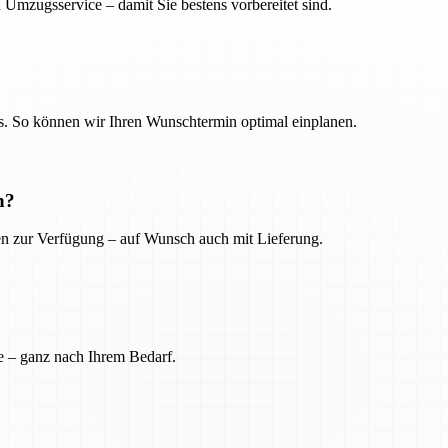
 Umzugsservice – damit Sie bestens vorbereitet sind.
. So können wir Ihren Wunschtermin optimal einplanen.
n?
ien zur Verfügung – auf Wunsch auch mit Lieferung.
e – ganz nach Ihrem Bedarf.