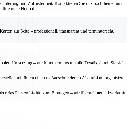
ichterung und Zufriedenheit. Kontaktieren Sie uns noch heute, um
in Ihre neue Heimat.
rton zur Seite – professionell, transparent und termingerecht.
finalen Umsetzung – wir kümmern uns um alle Details, damit Sie sich
 erstellen mit Ihnen einen maßgeschneiderten Ablaufplan, organisieren
über das Packen bis hin zum Eintragen – wir übernehmen alles, damit