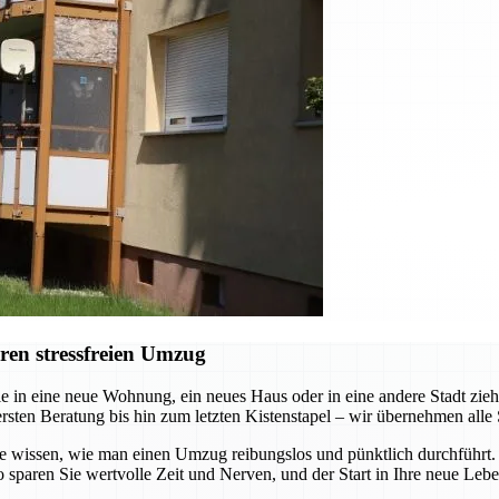
ren stressfreien Umzug
e in eine neue Wohnung, ein neues Haus oder in eine andere Stadt zi
ersten Beratung bis hin zum letzten Kistenstapel – wir übernehmen alle 
die wissen, wie man einen Umzug reibungslos und pünktlich durchführt
 sparen Sie wertvolle Zeit und Nerven, und der Start in Ihre neue Leb