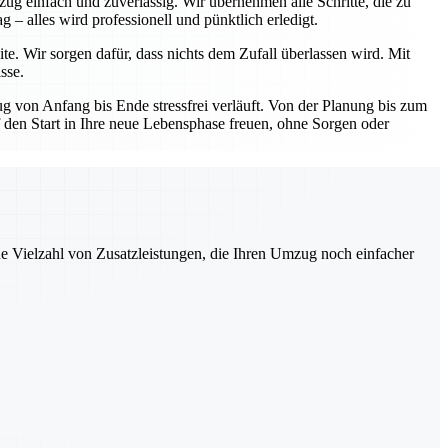
ug einfach und zuverlässig. Wir übernehmen alle Schritte, die zu
– alles wird professionell und pünktlich erledigt.
te. Wir sorgen dafür, dass nichts dem Zufall überlassen wird. Mit
sse.
 von Anfang bis Ende stressfrei verläuft. Von der Planung bis zum
uf den Start in Ihre neue Lebensphase freuen, ohne Sorgen oder
ne Vielzahl von Zusatzleistungen, die Ihren Umzug noch einfacher