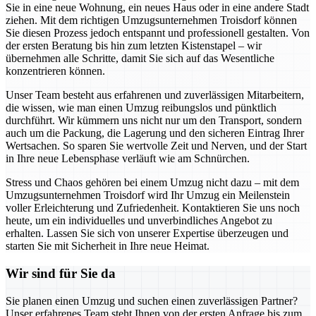
Sie in eine neue Wohnung, ein neues Haus oder in eine andere Stadt
ziehen. Mit dem richtigen Umzugsunternehmen Troisdorf können
Sie diesen Prozess jedoch entspannt und professionell gestalten. Von
der ersten Beratung bis hin zum letzten Kistenstapel – wir
übernehmen alle Schritte, damit Sie sich auf das Wesentliche
konzentrieren können.
Unser Team besteht aus erfahrenen und zuverlässigen Mitarbeitern,
die wissen, wie man einen Umzug reibungslos und pünktlich
durchführt. Wir kümmern uns nicht nur um den Transport, sondern
auch um die Packung, die Lagerung und den sicheren Eintrag Ihrer
Wertsachen. So sparen Sie wertvolle Zeit und Nerven, und der Start
in Ihre neue Lebensphase verläuft wie am Schnürchen.
Stress und Chaos gehören bei einem Umzug nicht dazu – mit dem
Umzugsunternehmen Troisdorf wird Ihr Umzug ein Meilenstein
voller Erleichterung und Zufriedenheit. Kontaktieren Sie uns noch
heute, um ein individuelles und unverbindliches Angebot zu
erhalten. Lassen Sie sich von unserer Expertise überzeugen und
starten Sie mit Sicherheit in Ihre neue Heimat.
Wir sind für Sie da
Sie planen einen Umzug und suchen einen zuverlässigen Partner?
Unser erfahrenes Team steht Ihnen von der ersten Anfrage bis zum