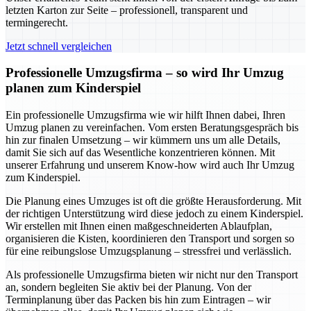
letzten Karton zur Seite – professionell, transparent und
termingerecht.
Jetzt schnell vergleichen
Professionelle Umzugsfirma – so wird Ihr Umzug
planen zum Kinderspiel
Ein professionelle Umzugsfirma wie wir hilft Ihnen dabei, Ihren
Umzug planen zu vereinfachen. Vom ersten Beratungsgespräch bis
hin zur finalen Umsetzung – wir kümmern uns um alle Details,
damit Sie sich auf das Wesentliche konzentrieren können. Mit
unserer Erfahrung und unserem Know-how wird auch Ihr Umzug
zum Kinderspiel.
Die Planung eines Umzuges ist oft die größte Herausforderung. Mit
der richtigen Unterstützung wird diese jedoch zu einem Kinderspiel.
Wir erstellen mit Ihnen einen maßgeschneiderten Ablaufplan,
organisieren die Kisten, koordinieren den Transport und sorgen so
für eine reibungslose Umzugsplanung – stressfrei und verlässlich.
Als professionelle Umzugsfirma bieten wir nicht nur den Transport
an, sondern begleiten Sie aktiv bei der Planung. Von der
Terminplanung über das Packen bis hin zum Eintragen – wir