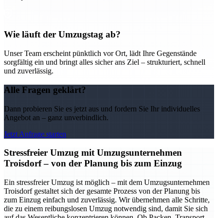
Wie läuft der Umzugstag ab?
Unser Team erscheint pünktlich vor Ort, lädt Ihre Gegenstände
sorgfältig ein und bringt alles sicher ans Ziel – strukturiert, schnell
und zuverlässig.
Alle Fragen geklärt?
Dann probieren Sie es jetzt aus und fordern Sie Ihr individuelles
Angebot an – ganz unverbindlich.
Jetzt Anfrage starten
Stressfreier Umzug mit Umzugsunternehmen
Troisdorf – von der Planung bis zum Einzug
Ein stressfreier Umzug ist möglich – mit dem Umzugsunternehmen
Troisdorf gestaltet sich der gesamte Prozess von der Planung bis
zum Einzug einfach und zuverlässig. Wir übernehmen alle Schritte,
die zu einem reibungslosen Umzug notwendig sind, damit Sie sich
auf das Wesentliche konzentrieren können. Ob Packen, Transport