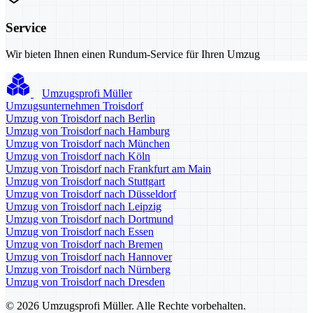
Service
Wir bieten Ihnen einen Rundum-Service für Ihren Umzug
Umzugsprofi Müller
Umzugsunternehmen Troisdorf
Umzug von Troisdorf nach Berlin
Umzug von Troisdorf nach Hamburg
Umzug von Troisdorf nach München
Umzug von Troisdorf nach Köln
Umzug von Troisdorf nach Frankfurt am Main
Umzug von Troisdorf nach Stuttgart
Umzug von Troisdorf nach Düsseldorf
Umzug von Troisdorf nach Leipzig
Umzug von Troisdorf nach Dortmund
Umzug von Troisdorf nach Essen
Umzug von Troisdorf nach Bremen
Umzug von Troisdorf nach Hannover
Umzug von Troisdorf nach Nürnberg
Umzug von Troisdorf nach Dresden
© 2026 Umzugsprofi Müller. Alle Rechte vorbehalten.