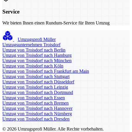
Service
Wir bieten Ihnen einen Rundum-Service für Ihren Umzug
Umzugsprofi Müller
Umzugsunternehmen Troisdorf
Umzug von Troisdorf nach Berlin
Umzug von Troisdorf nach Hamburg
Umzug von Troisdorf nach München
Umzug von Troisdorf nach Köln
Umzug von Troisdorf nach Frankfurt am Main
Umzug von Troisdorf nach Stuttgart
Umzug von Troisdorf nach Düsseldorf
Umzug von Troisdorf nach Leipzig
Umzug von Troisdorf nach Dortmund
Umzug von Troisdorf nach Essen
Umzug von Troisdorf nach Bremen
Umzug von Troisdorf nach Hannover
Umzug von Troisdorf nach Nürnberg
Umzug von Troisdorf nach Dresden
© 2026 Umzugsprofi Müller. Alle Rechte vorbehalten.