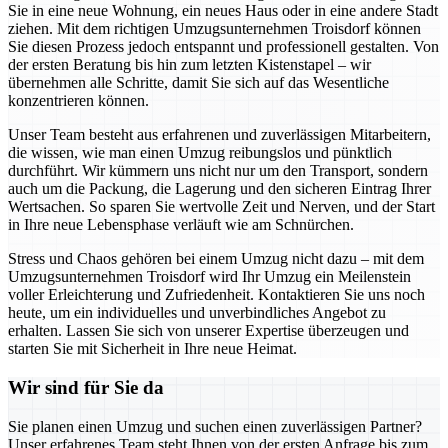
Sie in eine neue Wohnung, ein neues Haus oder in eine andere Stadt
ziehen. Mit dem richtigen Umzugsunternehmen Troisdorf können
Sie diesen Prozess jedoch entspannt und professionell gestalten. Von
der ersten Beratung bis hin zum letzten Kistenstapel – wir
übernehmen alle Schritte, damit Sie sich auf das Wesentliche
konzentrieren können.
Unser Team besteht aus erfahrenen und zuverlässigen Mitarbeitern,
die wissen, wie man einen Umzug reibungslos und pünktlich
durchführt. Wir kümmern uns nicht nur um den Transport, sondern
auch um die Packung, die Lagerung und den sicheren Eintrag Ihrer
Wertsachen. So sparen Sie wertvolle Zeit und Nerven, und der Start
in Ihre neue Lebensphase verläuft wie am Schnürchen.
Stress und Chaos gehören bei einem Umzug nicht dazu – mit dem
Umzugsunternehmen Troisdorf wird Ihr Umzug ein Meilenstein
voller Erleichterung und Zufriedenheit. Kontaktieren Sie uns noch
heute, um ein individuelles und unverbindliches Angebot zu
erhalten. Lassen Sie sich von unserer Expertise überzeugen und
starten Sie mit Sicherheit in Ihre neue Heimat.
Wir sind für Sie da
Sie planen einen Umzug und suchen einen zuverlässigen Partner?
Unser erfahrenes Team steht Ihnen von der ersten Anfrage bis zum