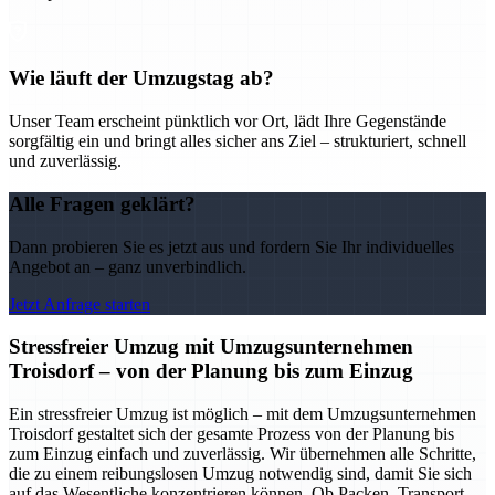
Wie läuft der Umzugstag ab?
Unser Team erscheint pünktlich vor Ort, lädt Ihre Gegenstände
sorgfältig ein und bringt alles sicher ans Ziel – strukturiert, schnell
und zuverlässig.
Alle Fragen geklärt?
Dann probieren Sie es jetzt aus und fordern Sie Ihr individuelles
Angebot an – ganz unverbindlich.
Jetzt Anfrage starten
Stressfreier Umzug mit Umzugsunternehmen
Troisdorf – von der Planung bis zum Einzug
Ein stressfreier Umzug ist möglich – mit dem Umzugsunternehmen
Troisdorf gestaltet sich der gesamte Prozess von der Planung bis
zum Einzug einfach und zuverlässig. Wir übernehmen alle Schritte,
die zu einem reibungslosen Umzug notwendig sind, damit Sie sich
auf das Wesentliche konzentrieren können. Ob Packen, Transport