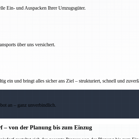
nelle Ein- und Auspacken Ihrer Umzugsgüter.
nsports über uns versichert.
g ein und bringt alles sicher ans Ziel – strukturiert, schnell und zuverl
ebot an – ganz unverbindlich.
f – von der Planung bis zum Einzug