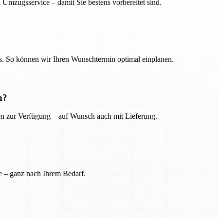
 Umzugsservice – damit Sie bestens vorbereitet sind.
. So können wir Ihren Wunschtermin optimal einplanen.
n?
ien zur Verfügung – auf Wunsch auch mit Lieferung.
e – ganz nach Ihrem Bedarf.