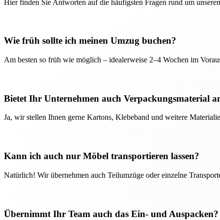
Hier finden Sie Antworten auf die häufigsten Fragen rund um unseren
Wie früh sollte ich meinen Umzug buchen?
Am besten so früh wie möglich – idealerweise 2–4 Wochen im Voraus
Bietet Ihr Unternehmen auch Verpackungsmaterial a
Ja, wir stellen Ihnen gerne Kartons, Klebeband und weitere Material
Kann ich auch nur Möbel transportieren lassen?
Natürlich! Wir übernehmen auch Teilumzüge oder einzelne Transport
Übernimmt Ihr Team auch das Ein- und Auspacken?