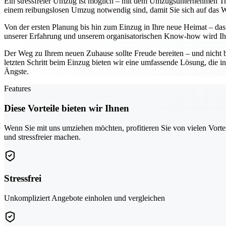
Ein stressfreier Umzug ist möglich – mit dem Umzugsunternehmen Troi
einem reibungslosen Umzug notwendig sind, damit Sie sich auf das Wes
Von der ersten Planung bis hin zum Einzug in Ihre neue Heimat – das 
unserer Erfahrung und unserem organisatorischen Know-how wird Ihr
Der Weg zu Ihrem neuen Zuhause sollte Freude bereiten – und nicht 
letzten Schritt beim Einzug bieten wir eine umfassende Lösung, die in
Ängste.
Features
Diese Vorteile bieten wir Ihnen
Wenn Sie mit uns umziehen möchten, profitieren Sie von vielen Vorte
und stressfreier machen.
Stressfrei
Unkompliziert Angebote einholen und vergleichen