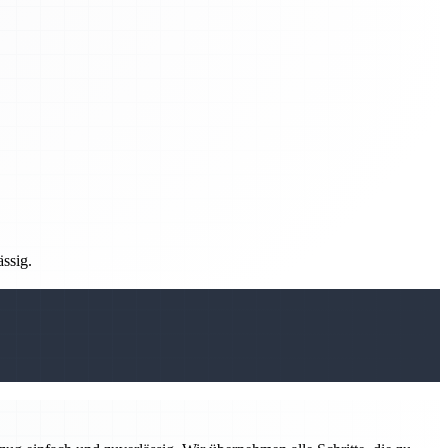
ässig.