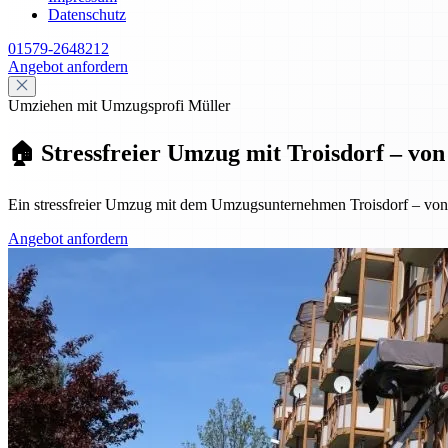
Datenschutz
01579-2648212
Angebot anfordern
Umziehen mit Umzugsprofi Müller
🏠 Stressfreier Umzug mit Troisdorf – vo
Ein stressfreier Umzug mit dem Umzugsunternehmen Troisdorf – von de
Angebot anfordern