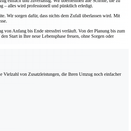
ug einfach und zuverlässig. Wir übernehmen alle Schritte, die zu
– alles wird professionell und pünktlich erledigt.
te. Wir sorgen dafür, dass nichts dem Zufall überlassen wird. Mit
sse.
 von Anfang bis Ende stressfrei verläuft. Von der Planung bis zum
uf den Start in Ihre neue Lebensphase freuen, ohne Sorgen oder
ne Vielzahl von Zusatzleistungen, die Ihren Umzug noch einfacher