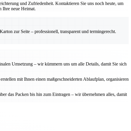
ichterung und Zufriedenheit. Kontaktieren Sie uns noch heute, um
in Ihre neue Heimat.
rton zur Seite – professionell, transparent und termingerecht.
finalen Umsetzung – wir kümmern uns um alle Details, damit Sie sich
 erstellen mit Ihnen einen maßgeschneiderten Ablaufplan, organisieren
über das Packen bis hin zum Eintragen – wir übernehmen alles, damit