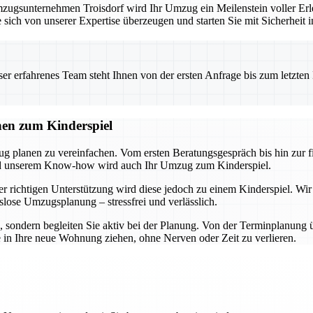
ugsunternehmen Troisdorf wird Ihr Umzug ein Meilenstein voller Erle
 sich von unserer Expertise überzeugen und starten Sie mit Sicherheit 
 erfahrenes Team steht Ihnen von der ersten Anfrage bis zum letzten Ka
nen zum Kinderspiel
ug planen zu vereinfachen. Vom ersten Beratungsgespräch bis hin zur 
und unserem Know-how wird auch Ihr Umzug zum Kinderspiel.
r richtigen Unterstützung wird diese jedoch zu einem Kinderspiel. Wir
slose Umzugsplanung – stressfrei und verlässlich.
n, sondern begleiten Sie aktiv bei der Planung. Von der Terminplanung 
e in Ihre neue Wohnung ziehen, ohne Nerven oder Zeit zu verlieren.