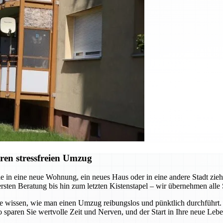
ren stressfreien Umzug
e in eine neue Wohnung, ein neues Haus oder in eine andere Stadt zi
ersten Beratung bis hin zum letzten Kistenstapel – wir übernehmen alle 
die wissen, wie man einen Umzug reibungslos und pünktlich durchführt
 sparen Sie wertvolle Zeit und Nerven, und der Start in Ihre neue Leb