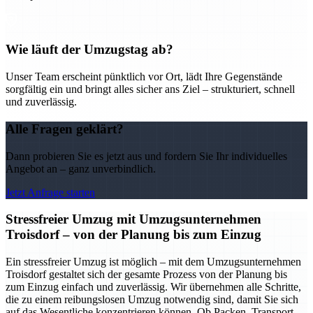
Wie läuft der Umzugstag ab?
Unser Team erscheint pünktlich vor Ort, lädt Ihre Gegenstände
sorgfältig ein und bringt alles sicher ans Ziel – strukturiert, schnell
und zuverlässig.
Alle Fragen geklärt?
Dann probieren Sie es jetzt aus und fordern Sie Ihr individuelles
Angebot an – ganz unverbindlich.
Jetzt Anfrage starten
Stressfreier Umzug mit Umzugsunternehmen
Troisdorf – von der Planung bis zum Einzug
Ein stressfreier Umzug ist möglich – mit dem Umzugsunternehmen
Troisdorf gestaltet sich der gesamte Prozess von der Planung bis
zum Einzug einfach und zuverlässig. Wir übernehmen alle Schritte,
die zu einem reibungslosen Umzug notwendig sind, damit Sie sich
auf das Wesentliche konzentrieren können. Ob Packen, Transport