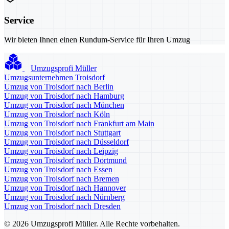
Service
Wir bieten Ihnen einen Rundum-Service für Ihren Umzug
Umzugsprofi Müller
Umzugsunternehmen Troisdorf
Umzug von Troisdorf nach Berlin
Umzug von Troisdorf nach Hamburg
Umzug von Troisdorf nach München
Umzug von Troisdorf nach Köln
Umzug von Troisdorf nach Frankfurt am Main
Umzug von Troisdorf nach Stuttgart
Umzug von Troisdorf nach Düsseldorf
Umzug von Troisdorf nach Leipzig
Umzug von Troisdorf nach Dortmund
Umzug von Troisdorf nach Essen
Umzug von Troisdorf nach Bremen
Umzug von Troisdorf nach Hannover
Umzug von Troisdorf nach Nürnberg
Umzug von Troisdorf nach Dresden
© 2026 Umzugsprofi Müller. Alle Rechte vorbehalten.