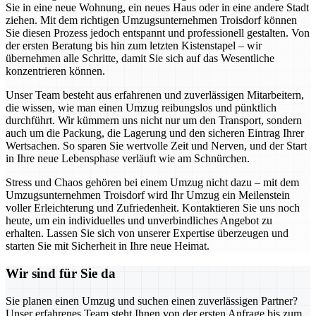
Sie in eine neue Wohnung, ein neues Haus oder in eine andere Stadt
ziehen. Mit dem richtigen Umzugsunternehmen Troisdorf können
Sie diesen Prozess jedoch entspannt und professionell gestalten. Von
der ersten Beratung bis hin zum letzten Kistenstapel – wir
übernehmen alle Schritte, damit Sie sich auf das Wesentliche
konzentrieren können.
Unser Team besteht aus erfahrenen und zuverlässigen Mitarbeitern,
die wissen, wie man einen Umzug reibungslos und pünktlich
durchführt. Wir kümmern uns nicht nur um den Transport, sondern
auch um die Packung, die Lagerung und den sicheren Eintrag Ihrer
Wertsachen. So sparen Sie wertvolle Zeit und Nerven, und der Start
in Ihre neue Lebensphase verläuft wie am Schnürchen.
Stress und Chaos gehören bei einem Umzug nicht dazu – mit dem
Umzugsunternehmen Troisdorf wird Ihr Umzug ein Meilenstein
voller Erleichterung und Zufriedenheit. Kontaktieren Sie uns noch
heute, um ein individuelles und unverbindliches Angebot zu
erhalten. Lassen Sie sich von unserer Expertise überzeugen und
starten Sie mit Sicherheit in Ihre neue Heimat.
Wir sind für Sie da
Sie planen einen Umzug und suchen einen zuverlässigen Partner?
Unser erfahrenes Team steht Ihnen von der ersten Anfrage bis zum