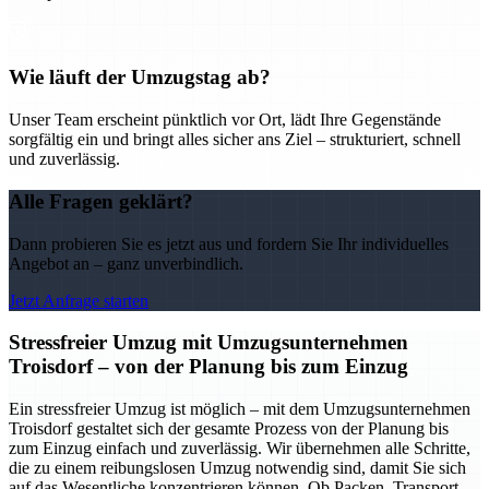
Wie läuft der Umzugstag ab?
Unser Team erscheint pünktlich vor Ort, lädt Ihre Gegenstände
sorgfältig ein und bringt alles sicher ans Ziel – strukturiert, schnell
und zuverlässig.
Alle Fragen geklärt?
Dann probieren Sie es jetzt aus und fordern Sie Ihr individuelles
Angebot an – ganz unverbindlich.
Jetzt Anfrage starten
Stressfreier Umzug mit Umzugsunternehmen
Troisdorf – von der Planung bis zum Einzug
Ein stressfreier Umzug ist möglich – mit dem Umzugsunternehmen
Troisdorf gestaltet sich der gesamte Prozess von der Planung bis
zum Einzug einfach und zuverlässig. Wir übernehmen alle Schritte,
die zu einem reibungslosen Umzug notwendig sind, damit Sie sich
auf das Wesentliche konzentrieren können. Ob Packen, Transport