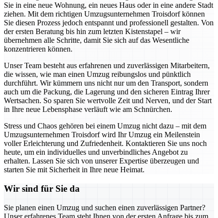
Sie in eine neue Wohnung, ein neues Haus oder in eine andere Stadt
ziehen. Mit dem richtigen Umzugsunternehmen Troisdorf können
Sie diesen Prozess jedoch entspannt und professionell gestalten. Von
der ersten Beratung bis hin zum letzten Kistenstapel – wir
übernehmen alle Schritte, damit Sie sich auf das Wesentliche
konzentrieren können.
Unser Team besteht aus erfahrenen und zuverlässigen Mitarbeitern,
die wissen, wie man einen Umzug reibungslos und pünktlich
durchführt. Wir kümmern uns nicht nur um den Transport, sondern
auch um die Packung, die Lagerung und den sicheren Eintrag Ihrer
Wertsachen. So sparen Sie wertvolle Zeit und Nerven, und der Start
in Ihre neue Lebensphase verläuft wie am Schnürchen.
Stress und Chaos gehören bei einem Umzug nicht dazu – mit dem
Umzugsunternehmen Troisdorf wird Ihr Umzug ein Meilenstein
voller Erleichterung und Zufriedenheit. Kontaktieren Sie uns noch
heute, um ein individuelles und unverbindliches Angebot zu
erhalten. Lassen Sie sich von unserer Expertise überzeugen und
starten Sie mit Sicherheit in Ihre neue Heimat.
Wir sind für Sie da
Sie planen einen Umzug und suchen einen zuverlässigen Partner?
Unser erfahrenes Team steht Ihnen von der ersten Anfrage bis zum