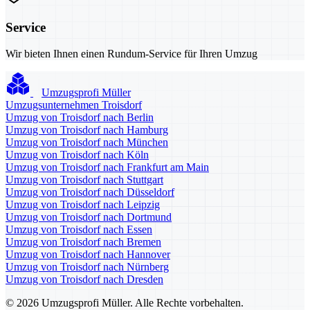
Service
Wir bieten Ihnen einen Rundum-Service für Ihren Umzug
Umzugsprofi Müller
Umzugsunternehmen Troisdorf
Umzug von Troisdorf nach Berlin
Umzug von Troisdorf nach Hamburg
Umzug von Troisdorf nach München
Umzug von Troisdorf nach Köln
Umzug von Troisdorf nach Frankfurt am Main
Umzug von Troisdorf nach Stuttgart
Umzug von Troisdorf nach Düsseldorf
Umzug von Troisdorf nach Leipzig
Umzug von Troisdorf nach Dortmund
Umzug von Troisdorf nach Essen
Umzug von Troisdorf nach Bremen
Umzug von Troisdorf nach Hannover
Umzug von Troisdorf nach Nürnberg
Umzug von Troisdorf nach Dresden
© 2026 Umzugsprofi Müller. Alle Rechte vorbehalten.