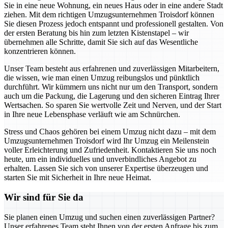
Sie in eine neue Wohnung, ein neues Haus oder in eine andere Stadt
ziehen. Mit dem richtigen Umzugsunternehmen Troisdorf können
Sie diesen Prozess jedoch entspannt und professionell gestalten. Von
der ersten Beratung bis hin zum letzten Kistenstapel – wir
übernehmen alle Schritte, damit Sie sich auf das Wesentliche
konzentrieren können.
Unser Team besteht aus erfahrenen und zuverlässigen Mitarbeitern,
die wissen, wie man einen Umzug reibungslos und pünktlich
durchführt. Wir kümmern uns nicht nur um den Transport, sondern
auch um die Packung, die Lagerung und den sicheren Eintrag Ihrer
Wertsachen. So sparen Sie wertvolle Zeit und Nerven, und der Start
in Ihre neue Lebensphase verläuft wie am Schnürchen.
Stress und Chaos gehören bei einem Umzug nicht dazu – mit dem
Umzugsunternehmen Troisdorf wird Ihr Umzug ein Meilenstein
voller Erleichterung und Zufriedenheit. Kontaktieren Sie uns noch
heute, um ein individuelles und unverbindliches Angebot zu
erhalten. Lassen Sie sich von unserer Expertise überzeugen und
starten Sie mit Sicherheit in Ihre neue Heimat.
Wir sind für Sie da
Sie planen einen Umzug und suchen einen zuverlässigen Partner?
Unser erfahrenes Team steht Ihnen von der ersten Anfrage bis zum