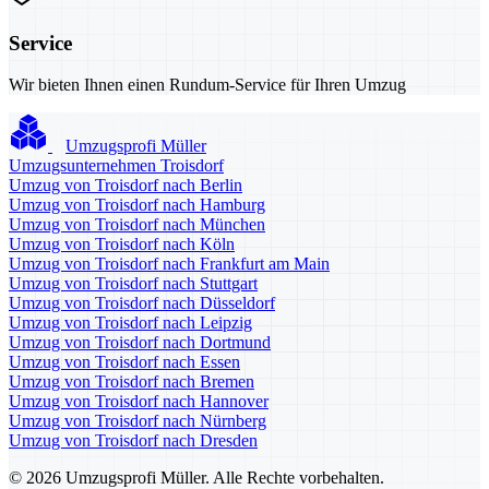
Service
Wir bieten Ihnen einen Rundum-Service für Ihren Umzug
Umzugsprofi Müller
Umzugsunternehmen Troisdorf
Umzug von Troisdorf nach Berlin
Umzug von Troisdorf nach Hamburg
Umzug von Troisdorf nach München
Umzug von Troisdorf nach Köln
Umzug von Troisdorf nach Frankfurt am Main
Umzug von Troisdorf nach Stuttgart
Umzug von Troisdorf nach Düsseldorf
Umzug von Troisdorf nach Leipzig
Umzug von Troisdorf nach Dortmund
Umzug von Troisdorf nach Essen
Umzug von Troisdorf nach Bremen
Umzug von Troisdorf nach Hannover
Umzug von Troisdorf nach Nürnberg
Umzug von Troisdorf nach Dresden
© 2026 Umzugsprofi Müller. Alle Rechte vorbehalten.