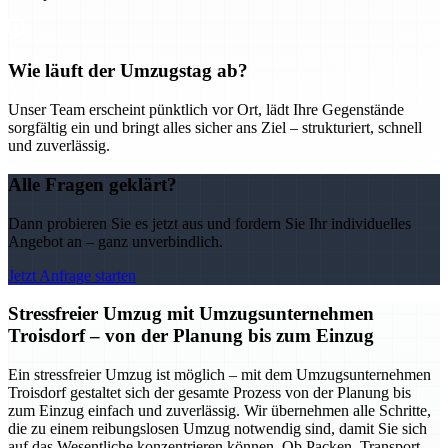
Wie läuft der Umzugstag ab?
Unser Team erscheint pünktlich vor Ort, lädt Ihre Gegenstände
sorgfältig ein und bringt alles sicher ans Ziel – strukturiert, schnell
und zuverlässig.
Alle Fragen geklärt?
Dann probieren Sie es jetzt aus und fordern Sie Ihr individuelles
Angebot an – ganz unverbindlich.
Jetzt Anfrage starten
Stressfreier Umzug mit Umzugsunternehmen
Troisdorf – von der Planung bis zum Einzug
Ein stressfreier Umzug ist möglich – mit dem Umzugsunternehmen
Troisdorf gestaltet sich der gesamte Prozess von der Planung bis
zum Einzug einfach und zuverlässig. Wir übernehmen alle Schritte,
die zu einem reibungslosen Umzug notwendig sind, damit Sie sich
auf das Wesentliche konzentrieren können. Ob Packen, Transport