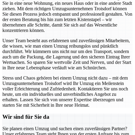
Sie in eine neue Wohnung, ein neues Haus oder in eine andere Stadt
ziehen. Mit dem richtigen Umzugsunternehmen Troisdorf können
Sie diesen Prozess jedoch entspannt und professionell gestalten. Von
der ersten Beratung bis hin zum letzten Kistenstapel – wir
übernehmen alle Schritte, damit Sie sich auf das Wesentliche
konzentrieren können.
Unser Team besteht aus erfahrenen und zuverlässigen Mitarbeitern,
die wissen, wie man einen Umzug reibungslos und pünktlich
durchführt. Wir kümmern uns nicht nur um den Transport, sondern
auch um die Packung, die Lagerung und den sicheren Eintrag Ihrer
Wertsachen. So sparen Sie wertvolle Zeit und Nerven, und der Start
in Ihre neue Lebensphase verläuft wie am Schnürchen.
Stress und Chaos gehören bei einem Umzug nicht dazu – mit dem
Umzugsunternehmen Troisdorf wird Ihr Umzug ein Meilenstein
voller Erleichterung und Zufriedenheit. Kontaktieren Sie uns noch
heute, um ein individuelles und unverbindliches Angebot zu
erhalten. Lassen Sie sich von unserer Expertise überzeugen und
starten Sie mit Sicherheit in Ihre neue Heimat.
Wir sind für Sie da
Sie planen einen Umzug und suchen einen zuverlässigen Partner?
Unser erfahrenes Team steht Ihnen von der ersten Anfrage bis zum