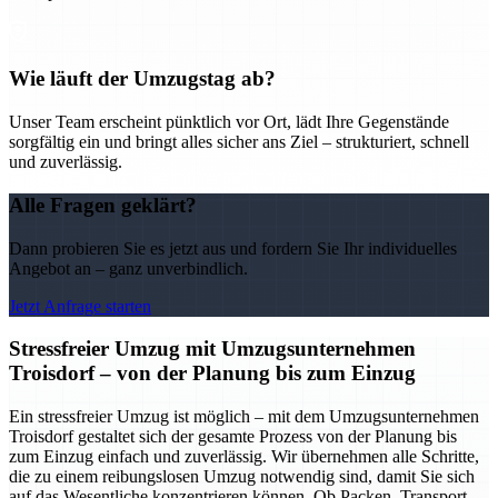
Wie läuft der Umzugstag ab?
Unser Team erscheint pünktlich vor Ort, lädt Ihre Gegenstände
sorgfältig ein und bringt alles sicher ans Ziel – strukturiert, schnell
und zuverlässig.
Alle Fragen geklärt?
Dann probieren Sie es jetzt aus und fordern Sie Ihr individuelles
Angebot an – ganz unverbindlich.
Jetzt Anfrage starten
Stressfreier Umzug mit Umzugsunternehmen
Troisdorf – von der Planung bis zum Einzug
Ein stressfreier Umzug ist möglich – mit dem Umzugsunternehmen
Troisdorf gestaltet sich der gesamte Prozess von der Planung bis
zum Einzug einfach und zuverlässig. Wir übernehmen alle Schritte,
die zu einem reibungslosen Umzug notwendig sind, damit Sie sich
auf das Wesentliche konzentrieren können. Ob Packen, Transport