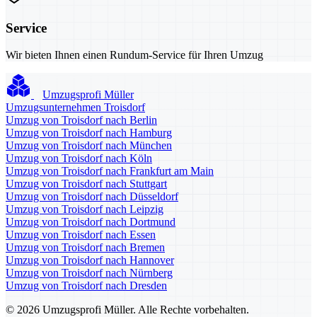
Service
Wir bieten Ihnen einen Rundum-Service für Ihren Umzug
Umzugsprofi Müller
Umzugsunternehmen Troisdorf
Umzug von Troisdorf nach Berlin
Umzug von Troisdorf nach Hamburg
Umzug von Troisdorf nach München
Umzug von Troisdorf nach Köln
Umzug von Troisdorf nach Frankfurt am Main
Umzug von Troisdorf nach Stuttgart
Umzug von Troisdorf nach Düsseldorf
Umzug von Troisdorf nach Leipzig
Umzug von Troisdorf nach Dortmund
Umzug von Troisdorf nach Essen
Umzug von Troisdorf nach Bremen
Umzug von Troisdorf nach Hannover
Umzug von Troisdorf nach Nürnberg
Umzug von Troisdorf nach Dresden
© 2026 Umzugsprofi Müller. Alle Rechte vorbehalten.