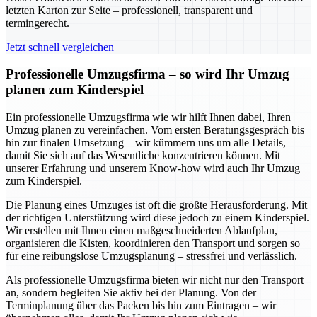
letzten Karton zur Seite – professionell, transparent und
termingerecht.
Jetzt schnell vergleichen
Professionelle Umzugsfirma – so wird Ihr Umzug
planen zum Kinderspiel
Ein professionelle Umzugsfirma wie wir hilft Ihnen dabei, Ihren
Umzug planen zu vereinfachen. Vom ersten Beratungsgespräch bis
hin zur finalen Umsetzung – wir kümmern uns um alle Details,
damit Sie sich auf das Wesentliche konzentrieren können. Mit
unserer Erfahrung und unserem Know-how wird auch Ihr Umzug
zum Kinderspiel.
Die Planung eines Umzuges ist oft die größte Herausforderung. Mit
der richtigen Unterstützung wird diese jedoch zu einem Kinderspiel.
Wir erstellen mit Ihnen einen maßgeschneiderten Ablaufplan,
organisieren die Kisten, koordinieren den Transport und sorgen so
für eine reibungslose Umzugsplanung – stressfrei und verlässlich.
Als professionelle Umzugsfirma bieten wir nicht nur den Transport
an, sondern begleiten Sie aktiv bei der Planung. Von der
Terminplanung über das Packen bis hin zum Eintragen – wir