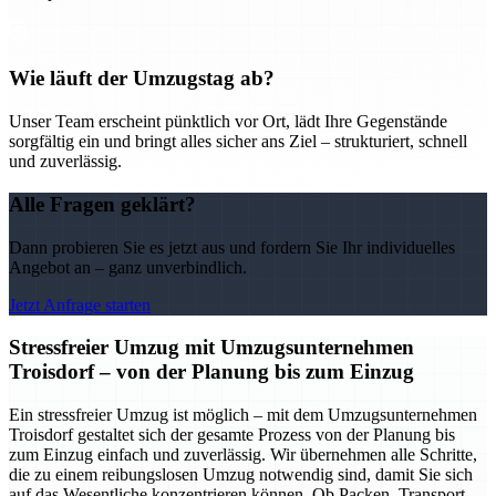
Wie läuft der Umzugstag ab?
Unser Team erscheint pünktlich vor Ort, lädt Ihre Gegenstände
sorgfältig ein und bringt alles sicher ans Ziel – strukturiert, schnell
und zuverlässig.
Alle Fragen geklärt?
Dann probieren Sie es jetzt aus und fordern Sie Ihr individuelles
Angebot an – ganz unverbindlich.
Jetzt Anfrage starten
Stressfreier Umzug mit Umzugsunternehmen
Troisdorf – von der Planung bis zum Einzug
Ein stressfreier Umzug ist möglich – mit dem Umzugsunternehmen
Troisdorf gestaltet sich der gesamte Prozess von der Planung bis
zum Einzug einfach und zuverlässig. Wir übernehmen alle Schritte,
die zu einem reibungslosen Umzug notwendig sind, damit Sie sich
auf das Wesentliche konzentrieren können. Ob Packen, Transport