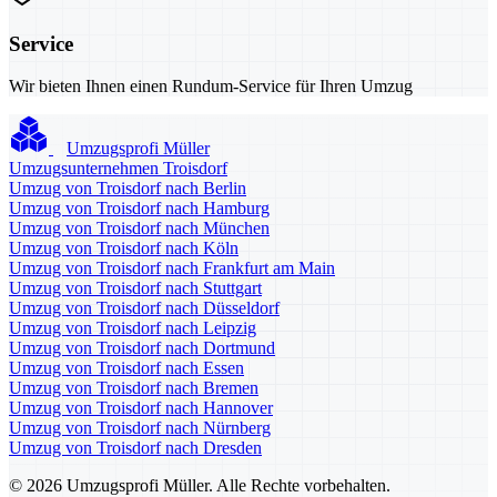
Service
Wir bieten Ihnen einen Rundum-Service für Ihren Umzug
Umzugsprofi Müller
Umzugsunternehmen Troisdorf
Umzug von Troisdorf nach Berlin
Umzug von Troisdorf nach Hamburg
Umzug von Troisdorf nach München
Umzug von Troisdorf nach Köln
Umzug von Troisdorf nach Frankfurt am Main
Umzug von Troisdorf nach Stuttgart
Umzug von Troisdorf nach Düsseldorf
Umzug von Troisdorf nach Leipzig
Umzug von Troisdorf nach Dortmund
Umzug von Troisdorf nach Essen
Umzug von Troisdorf nach Bremen
Umzug von Troisdorf nach Hannover
Umzug von Troisdorf nach Nürnberg
Umzug von Troisdorf nach Dresden
© 2026 Umzugsprofi Müller. Alle Rechte vorbehalten.