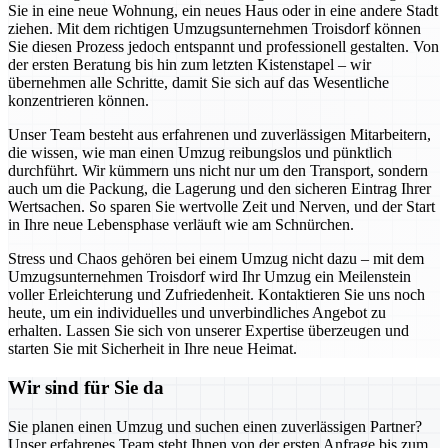
Sie in eine neue Wohnung, ein neues Haus oder in eine andere Stadt
ziehen. Mit dem richtigen Umzugsunternehmen Troisdorf können
Sie diesen Prozess jedoch entspannt und professionell gestalten. Von
der ersten Beratung bis hin zum letzten Kistenstapel – wir
übernehmen alle Schritte, damit Sie sich auf das Wesentliche
konzentrieren können.
Unser Team besteht aus erfahrenen und zuverlässigen Mitarbeitern,
die wissen, wie man einen Umzug reibungslos und pünktlich
durchführt. Wir kümmern uns nicht nur um den Transport, sondern
auch um die Packung, die Lagerung und den sicheren Eintrag Ihrer
Wertsachen. So sparen Sie wertvolle Zeit und Nerven, und der Start
in Ihre neue Lebensphase verläuft wie am Schnürchen.
Stress und Chaos gehören bei einem Umzug nicht dazu – mit dem
Umzugsunternehmen Troisdorf wird Ihr Umzug ein Meilenstein
voller Erleichterung und Zufriedenheit. Kontaktieren Sie uns noch
heute, um ein individuelles und unverbindliches Angebot zu
erhalten. Lassen Sie sich von unserer Expertise überzeugen und
starten Sie mit Sicherheit in Ihre neue Heimat.
Wir sind für Sie da
Sie planen einen Umzug und suchen einen zuverlässigen Partner?
Unser erfahrenes Team steht Ihnen von der ersten Anfrage bis zum