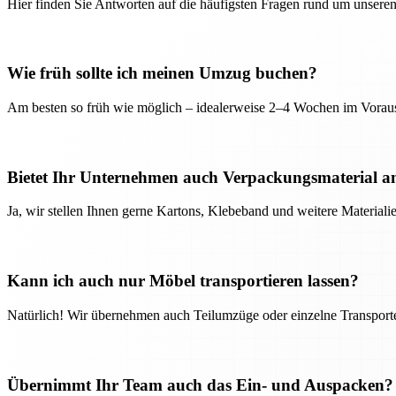
Hier finden Sie Antworten auf die häufigsten Fragen rund um unseren
Wie früh sollte ich meinen Umzug buchen?
Am besten so früh wie möglich – idealerweise 2–4 Wochen im Voraus
Bietet Ihr Unternehmen auch Verpackungsmaterial a
Ja, wir stellen Ihnen gerne Kartons, Klebeband und weitere Material
Kann ich auch nur Möbel transportieren lassen?
Natürlich! Wir übernehmen auch Teilumzüge oder einzelne Transport
Übernimmt Ihr Team auch das Ein- und Auspacken?