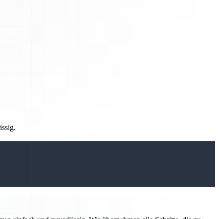
ässig.