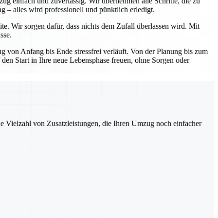
ug einfach und zuverlässig. Wir übernehmen alle Schritte, die zu
– alles wird professionell und pünktlich erledigt.
te. Wir sorgen dafür, dass nichts dem Zufall überlassen wird. Mit
sse.
 von Anfang bis Ende stressfrei verläuft. Von der Planung bis zum
uf den Start in Ihre neue Lebensphase freuen, ohne Sorgen oder
ne Vielzahl von Zusatzleistungen, die Ihren Umzug noch einfacher