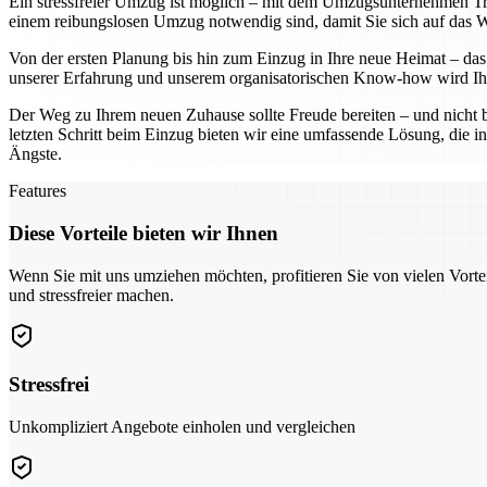
Ein stressfreier Umzug ist möglich – mit dem Umzugsunternehmen Troi
einem reibungslosen Umzug notwendig sind, damit Sie sich auf das Wes
Von der ersten Planung bis hin zum Einzug in Ihre neue Heimat – das 
unserer Erfahrung und unserem organisatorischen Know-how wird Ihr
Der Weg zu Ihrem neuen Zuhause sollte Freude bereiten – und nicht 
letzten Schritt beim Einzug bieten wir eine umfassende Lösung, die in
Ängste.
Features
Diese Vorteile bieten wir Ihnen
Wenn Sie mit uns umziehen möchten, profitieren Sie von vielen Vorte
und stressfreier machen.
Stressfrei
Unkompliziert Angebote einholen und vergleichen