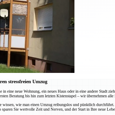
ren stressfreien Umzug
e in eine neue Wohnung, ein neues Haus oder in eine andere Stadt zi
ersten Beratung bis hin zum letzten Kistenstapel – wir übernehmen alle 
die wissen, wie man einen Umzug reibungslos und pünktlich durchführt
 sparen Sie wertvolle Zeit und Nerven, und der Start in Ihre neue Leb