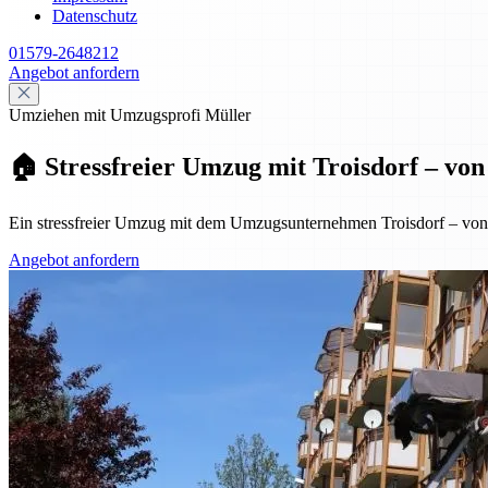
Datenschutz
01579-2648212
Angebot anfordern
Umziehen mit Umzugsprofi Müller
🏠 Stressfreier Umzug mit Troisdorf – vo
Ein stressfreier Umzug mit dem Umzugsunternehmen Troisdorf – von de
Angebot anfordern