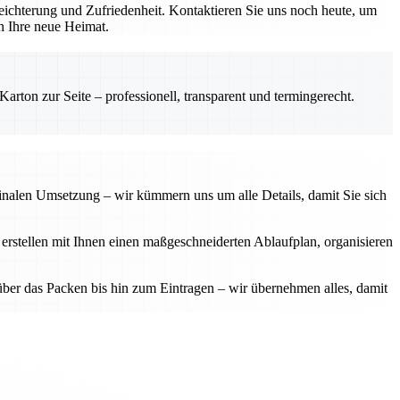
ichterung und Zufriedenheit. Kontaktieren Sie uns noch heute, um
in Ihre neue Heimat.
rton zur Seite – professionell, transparent und termingerecht.
finalen Umsetzung – wir kümmern uns um alle Details, damit Sie sich
 erstellen mit Ihnen einen maßgeschneiderten Ablaufplan, organisieren
über das Packen bis hin zum Eintragen – wir übernehmen alles, damit