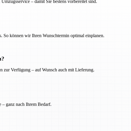
 Umzugsservice – damit Sie bestens vorbereitet sind.
. So können wir Ihren Wunschtermin optimal einplanen.
n?
ien zur Verfügung – auf Wunsch auch mit Lieferung.
e – ganz nach Ihrem Bedarf.