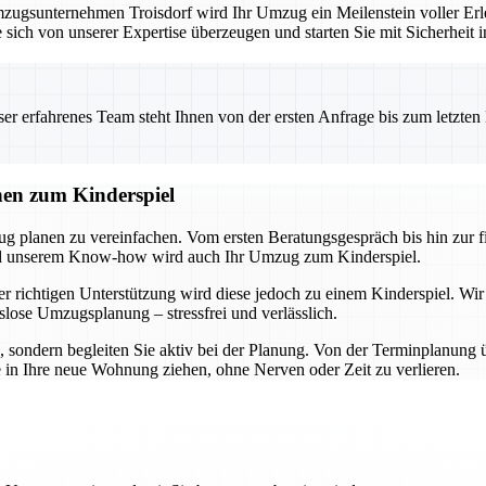
ugsunternehmen Troisdorf wird Ihr Umzug ein Meilenstein voller Erle
 sich von unserer Expertise überzeugen und starten Sie mit Sicherheit 
 erfahrenes Team steht Ihnen von der ersten Anfrage bis zum letzten Ka
nen zum Kinderspiel
ug planen zu vereinfachen. Vom ersten Beratungsgespräch bis hin zur 
und unserem Know-how wird auch Ihr Umzug zum Kinderspiel.
r richtigen Unterstützung wird diese jedoch zu einem Kinderspiel. Wir
slose Umzugsplanung – stressfrei und verlässlich.
n, sondern begleiten Sie aktiv bei der Planung. Von der Terminplanung 
e in Ihre neue Wohnung ziehen, ohne Nerven oder Zeit zu verlieren.