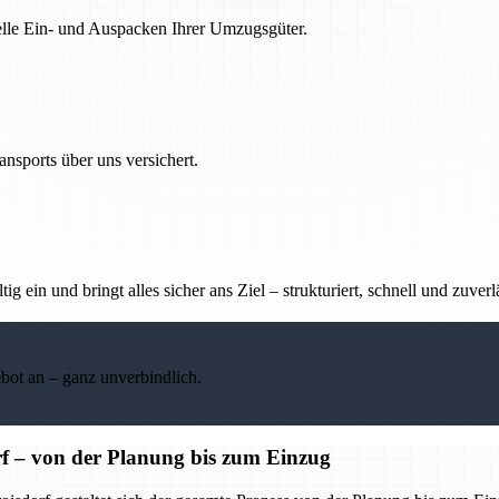
nelle Ein- und Auspacken Ihrer Umzugsgüter.
nsports über uns versichert.
g ein und bringt alles sicher ans Ziel – strukturiert, schnell und zuverl
ebot an – ganz unverbindlich.
f – von der Planung bis zum Einzug