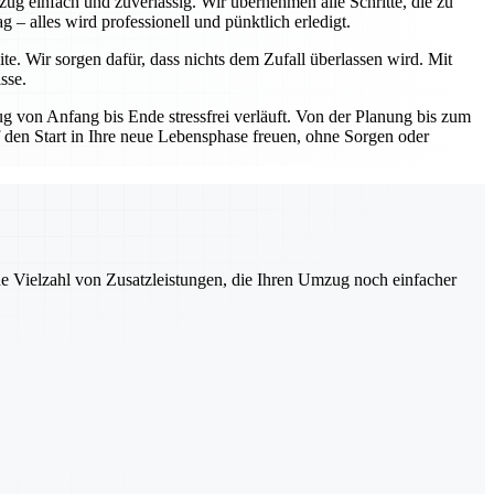
ug einfach und zuverlässig. Wir übernehmen alle Schritte, die zu
– alles wird professionell und pünktlich erledigt.
te. Wir sorgen dafür, dass nichts dem Zufall überlassen wird. Mit
sse.
 von Anfang bis Ende stressfrei verläuft. Von der Planung bis zum
uf den Start in Ihre neue Lebensphase freuen, ohne Sorgen oder
ne Vielzahl von Zusatzleistungen, die Ihren Umzug noch einfacher