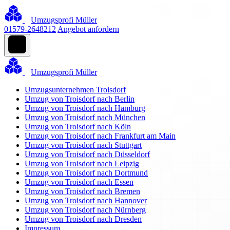
Umzugsprofi Müller
01579-2648212
Angebot anfordern
Umzugsprofi Müller
Umzugsunternehmen Troisdorf
Umzug von Troisdorf nach Berlin
Umzug von Troisdorf nach Hamburg
Umzug von Troisdorf nach München
Umzug von Troisdorf nach Köln
Umzug von Troisdorf nach Frankfurt am Main
Umzug von Troisdorf nach Stuttgart
Umzug von Troisdorf nach Düsseldorf
Umzug von Troisdorf nach Leipzig
Umzug von Troisdorf nach Dortmund
Umzug von Troisdorf nach Essen
Umzug von Troisdorf nach Bremen
Umzug von Troisdorf nach Hannover
Umzug von Troisdorf nach Nürnberg
Umzug von Troisdorf nach Dresden
Impressum