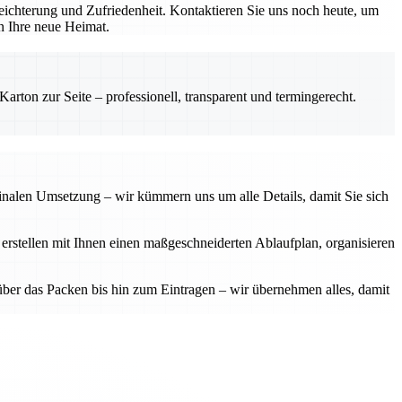
ichterung und Zufriedenheit. Kontaktieren Sie uns noch heute, um
in Ihre neue Heimat.
rton zur Seite – professionell, transparent und termingerecht.
finalen Umsetzung – wir kümmern uns um alle Details, damit Sie sich
 erstellen mit Ihnen einen maßgeschneiderten Ablaufplan, organisieren
über das Packen bis hin zum Eintragen – wir übernehmen alles, damit