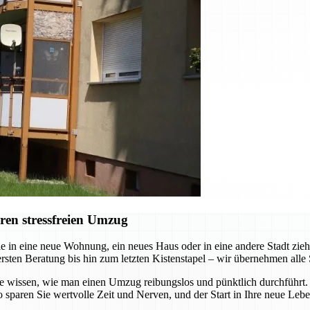
ren stressfreien Umzug
e in eine neue Wohnung, ein neues Haus oder in eine andere Stadt zi
ersten Beratung bis hin zum letzten Kistenstapel – wir übernehmen alle 
die wissen, wie man einen Umzug reibungslos und pünktlich durchführt
 sparen Sie wertvolle Zeit und Nerven, und der Start in Ihre neue Leb