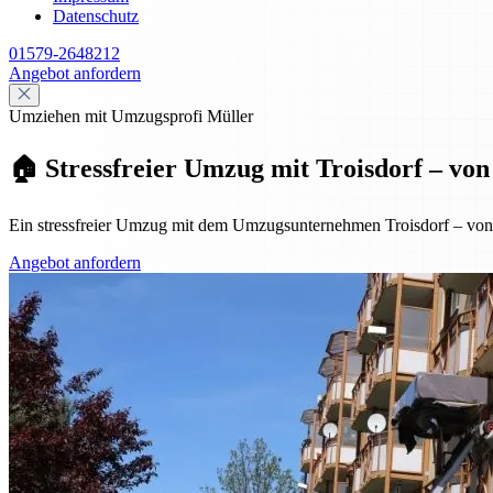
Datenschutz
01579-2648212
Angebot anfordern
Umziehen mit Umzugsprofi Müller
🏠 Stressfreier Umzug mit Troisdorf – vo
Ein stressfreier Umzug mit dem Umzugsunternehmen Troisdorf – von de
Angebot anfordern