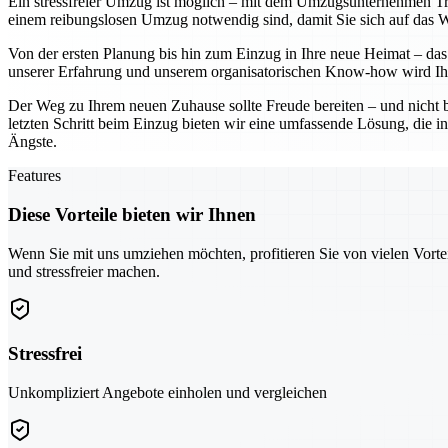
Ein stressfreier Umzug ist möglich – mit dem Umzugsunternehmen Troi
einem reibungslosen Umzug notwendig sind, damit Sie sich auf das Wes
Von der ersten Planung bis hin zum Einzug in Ihre neue Heimat – das 
unserer Erfahrung und unserem organisatorischen Know-how wird Ihr
Der Weg zu Ihrem neuen Zuhause sollte Freude bereiten – und nicht 
letzten Schritt beim Einzug bieten wir eine umfassende Lösung, die in
Ängste.
Features
Diese Vorteile bieten wir Ihnen
Wenn Sie mit uns umziehen möchten, profitieren Sie von vielen Vorte
und stressfreier machen.
Stressfrei
Unkompliziert Angebote einholen und vergleichen