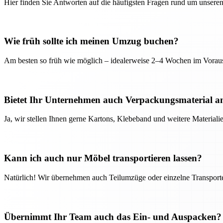
Hier finden Sie Antworten auf die häufigsten Fragen rund um unseren
Wie früh sollte ich meinen Umzug buchen?
Am besten so früh wie möglich – idealerweise 2–4 Wochen im Voraus
Bietet Ihr Unternehmen auch Verpackungsmaterial a
Ja, wir stellen Ihnen gerne Kartons, Klebeband und weitere Material
Kann ich auch nur Möbel transportieren lassen?
Natürlich! Wir übernehmen auch Teilumzüge oder einzelne Transport
Übernimmt Ihr Team auch das Ein- und Auspacken?