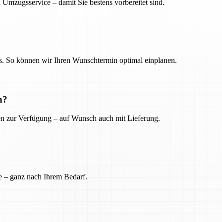
 Umzugsservice – damit Sie bestens vorbereitet sind.
. So können wir Ihren Wunschtermin optimal einplanen.
n?
ien zur Verfügung – auf Wunsch auch mit Lieferung.
e – ganz nach Ihrem Bedarf.