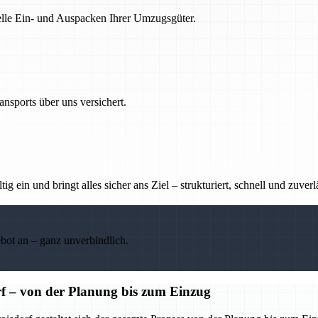
nelle Ein- und Auspacken Ihrer Umzugsgüter.
nsports über uns versichert.
g ein und bringt alles sicher ans Ziel – strukturiert, schnell und zuverl
ebot an – ganz unverbindlich.
f – von der Planung bis zum Einzug