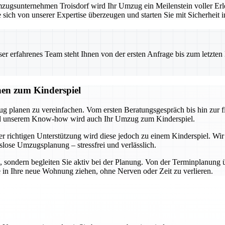
ugsunternehmen Troisdorf wird Ihr Umzug ein Meilenstein voller Erle
 sich von unserer Expertise überzeugen und starten Sie mit Sicherheit 
 erfahrenes Team steht Ihnen von der ersten Anfrage bis zum letzten Ka
nen zum Kinderspiel
ug planen zu vereinfachen. Vom ersten Beratungsgespräch bis hin zur 
und unserem Know-how wird auch Ihr Umzug zum Kinderspiel.
r richtigen Unterstützung wird diese jedoch zu einem Kinderspiel. Wir
slose Umzugsplanung – stressfrei und verlässlich.
n, sondern begleiten Sie aktiv bei der Planung. Von der Terminplanung 
e in Ihre neue Wohnung ziehen, ohne Nerven oder Zeit zu verlieren.