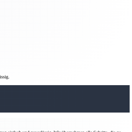
ässig.