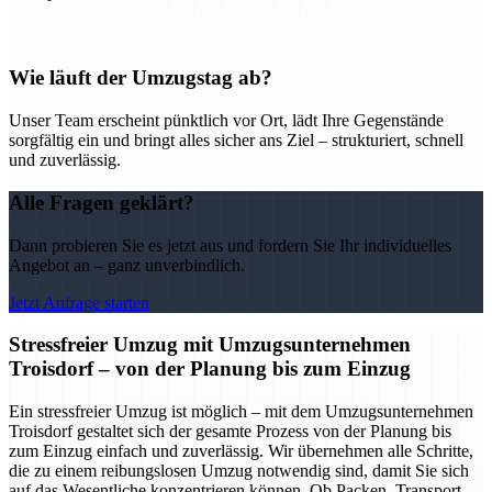
Wie läuft der Umzugstag ab?
Unser Team erscheint pünktlich vor Ort, lädt Ihre Gegenstände
sorgfältig ein und bringt alles sicher ans Ziel – strukturiert, schnell
und zuverlässig.
Alle Fragen geklärt?
Dann probieren Sie es jetzt aus und fordern Sie Ihr individuelles
Angebot an – ganz unverbindlich.
Jetzt Anfrage starten
Stressfreier Umzug mit Umzugsunternehmen
Troisdorf – von der Planung bis zum Einzug
Ein stressfreier Umzug ist möglich – mit dem Umzugsunternehmen
Troisdorf gestaltet sich der gesamte Prozess von der Planung bis
zum Einzug einfach und zuverlässig. Wir übernehmen alle Schritte,
die zu einem reibungslosen Umzug notwendig sind, damit Sie sich
auf das Wesentliche konzentrieren können. Ob Packen, Transport