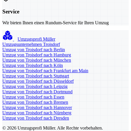
Service
Wir bieten Ihnen einen Rundum-Service für Ihren Umzug
Umzugsprofi Müller
Umzugsunternehmen Troisdorf
Umzug von Troisdorf nach Berlin
Umzug von Troisdorf nach Hamburg
Umzug von Troisdorf nach München
Umzug von Troisdorf nach Köln
Umzug von Troisdorf nach Frankfurt am Main
Umzug von Troisdorf nach Stuttgart
Umzug von Troisdorf nach Düsseldorf
Umzug von Troisdorf nach Leipzig
Umzug von Troisdorf nach Dortmund
Umzug von Troisdorf nach Essen
Umzug von Troisdorf nach Bremen
Umzug von Troisdorf nach Hannover
Umzug von Troisdorf nach Nürnberg
Umzug von Troisdorf nach Dresden
© 2026 Umzugsprofi Müller. Alle Rechte vorbehalten.