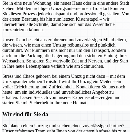
Sie in eine neue Wohnung, ein neues Haus oder in eine andere Stadt
ziehen. Mit dem richtigen Umzugsunternehmen Troisdorf können
Sie diesen Prozess jedoch entspannt und professionell gestalten. Von
der ersten Beratung bis hin zum letzten Kistenstapel – wir
übernehmen alle Schritte, damit Sie sich auf das Wesentliche
konzentrieren können.
Unser Team besteht aus erfahrenen und zuverlässigen Mitarbeitern,
die wissen, wie man einen Umzug reibungslos und pünktlich
durchführt. Wir kümmern uns nicht nur um den Transport, sondern
auch um die Packung, die Lagerung und den sicheren Eintrag Ihrer
Wertsachen. So sparen Sie wertvolle Zeit und Nerven, und der Start
in Ihre neue Lebensphase verläuft wie am Schnürchen.
Stress und Chaos gehören bei einem Umzug nicht dazu – mit dem
Umzugsunternehmen Troisdorf wird Ihr Umzug ein Meilenstein
voller Erleichterung und Zufriedenheit. Kontaktieren Sie uns noch
heute, um ein individuelles und unverbindliches Angebot zu
erhalten. Lassen Sie sich von unserer Expertise überzeugen und
starten Sie mit Sicherheit in Ihre neue Heimat.
Wir sind für Sie da
Sie planen einen Umzug und suchen einen zuverlässigen Partner?
Unser erfahrenes Team steht Ihnen von der ersten Anfrage bis zum