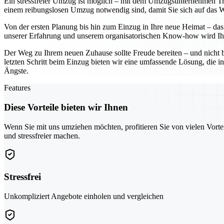
Ein stressfreier Umzug ist möglich – mit dem Umzugsunternehmen Troi
einem reibungslosen Umzug notwendig sind, damit Sie sich auf das Wes
Von der ersten Planung bis hin zum Einzug in Ihre neue Heimat – das 
unserer Erfahrung und unserem organisatorischen Know-how wird Ihr
Der Weg zu Ihrem neuen Zuhause sollte Freude bereiten – und nicht 
letzten Schritt beim Einzug bieten wir eine umfassende Lösung, die in
Ängste.
Features
Diese Vorteile bieten wir Ihnen
Wenn Sie mit uns umziehen möchten, profitieren Sie von vielen Vorte
und stressfreier machen.
Stressfrei
Unkompliziert Angebote einholen und vergleichen