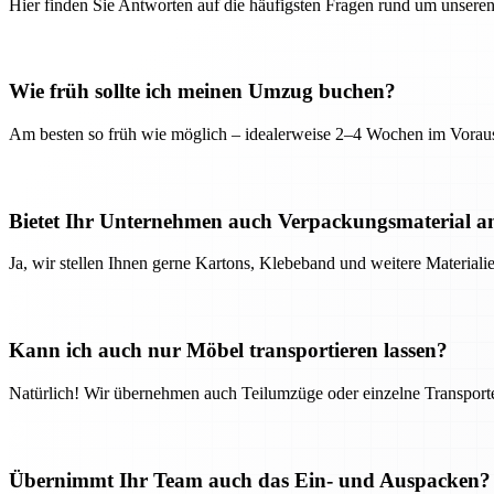
Hier finden Sie Antworten auf die häufigsten Fragen rund um unseren
Wie früh sollte ich meinen Umzug buchen?
Am besten so früh wie möglich – idealerweise 2–4 Wochen im Voraus
Bietet Ihr Unternehmen auch Verpackungsmaterial a
Ja, wir stellen Ihnen gerne Kartons, Klebeband und weitere Material
Kann ich auch nur Möbel transportieren lassen?
Natürlich! Wir übernehmen auch Teilumzüge oder einzelne Transport
Übernimmt Ihr Team auch das Ein- und Auspacken?