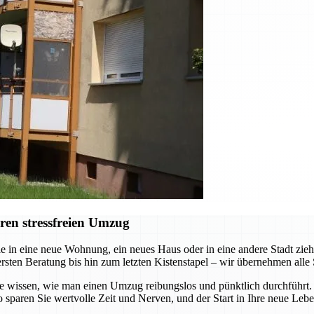
ren stressfreien Umzug
e in eine neue Wohnung, ein neues Haus oder in eine andere Stadt zi
ersten Beratung bis hin zum letzten Kistenstapel – wir übernehmen alle 
die wissen, wie man einen Umzug reibungslos und pünktlich durchführt
 sparen Sie wertvolle Zeit und Nerven, und der Start in Ihre neue Leb