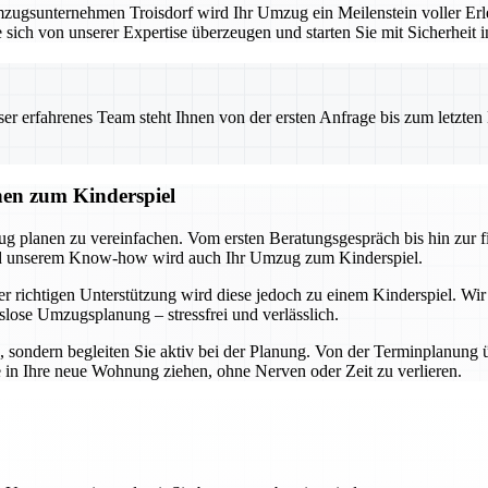
ugsunternehmen Troisdorf wird Ihr Umzug ein Meilenstein voller Erle
 sich von unserer Expertise überzeugen und starten Sie mit Sicherheit 
 erfahrenes Team steht Ihnen von der ersten Anfrage bis zum letzten Ka
nen zum Kinderspiel
ug planen zu vereinfachen. Vom ersten Beratungsgespräch bis hin zur 
und unserem Know-how wird auch Ihr Umzug zum Kinderspiel.
r richtigen Unterstützung wird diese jedoch zu einem Kinderspiel. Wir
slose Umzugsplanung – stressfrei und verlässlich.
n, sondern begleiten Sie aktiv bei der Planung. Von der Terminplanung 
e in Ihre neue Wohnung ziehen, ohne Nerven oder Zeit zu verlieren.