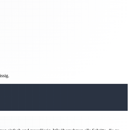
ässig.