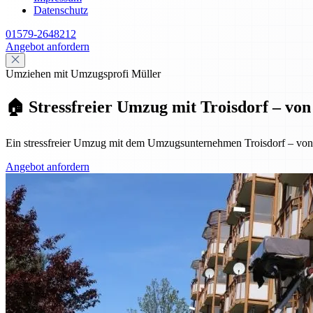
Datenschutz
01579-2648212
Angebot anfordern
Umziehen mit Umzugsprofi Müller
🏠 Stressfreier Umzug mit Troisdorf – vo
Ein stressfreier Umzug mit dem Umzugsunternehmen Troisdorf – von de
Angebot anfordern