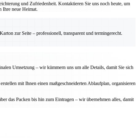
ichterung und Zufriedenheit. Kontaktieren Sie uns noch heute, um
in Ihre neue Heimat.
rton zur Seite – professionell, transparent und termingerecht.
finalen Umsetzung – wir kümmern uns um alle Details, damit Sie sich
 erstellen mit Ihnen einen maßgeschneiderten Ablaufplan, organisieren
über das Packen bis hin zum Eintragen – wir übernehmen alles, damit