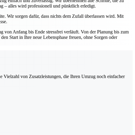
ug einfach und zuverlässig. Wir übernehmen alle Schritte, die zu
– alles wird professionell und pünktlich erledigt.
te. Wir sorgen dafür, dass nichts dem Zufall überlassen wird. Mit
sse.
 von Anfang bis Ende stressfrei verläuft. Von der Planung bis zum
uf den Start in Ihre neue Lebensphase freuen, ohne Sorgen oder
ne Vielzahl von Zusatzleistungen, die Ihren Umzug noch einfacher