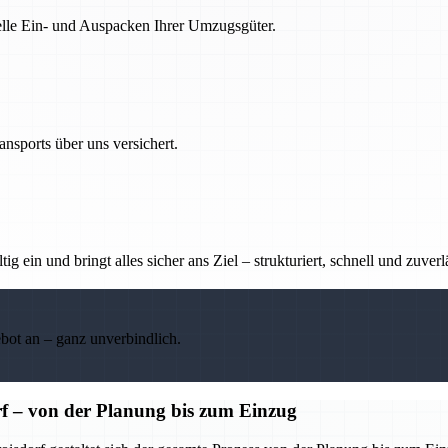
nelle Ein- und Auspacken Ihrer Umzugsgüter.
nsports über uns versichert.
g ein und bringt alles sicher ans Ziel – strukturiert, schnell und zuverl
ebot an – ganz unverbindlich.
f – von der Planung bis zum Einzug