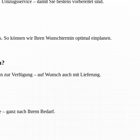
 Umzugsservice – damit Sie bestens vorbereitet sind.
. So können wir Ihren Wunschtermin optimal einplanen.
n?
ien zur Verfügung – auf Wunsch auch mit Lieferung.
e – ganz nach Ihrem Bedarf.