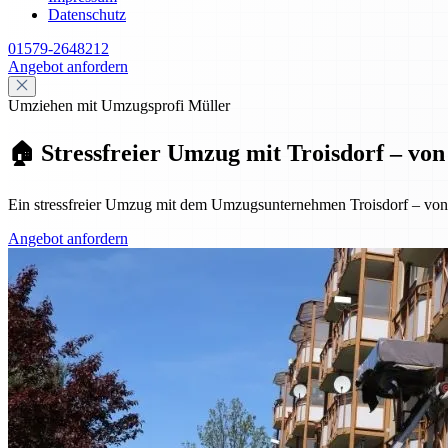
Datenschutz
01579-2648212
Angebot anfordern
Umziehen mit Umzugsprofi Müller
🏠 Stressfreier Umzug mit Troisdorf – vo
Ein stressfreier Umzug mit dem Umzugsunternehmen Troisdorf – von de
Angebot anfordern