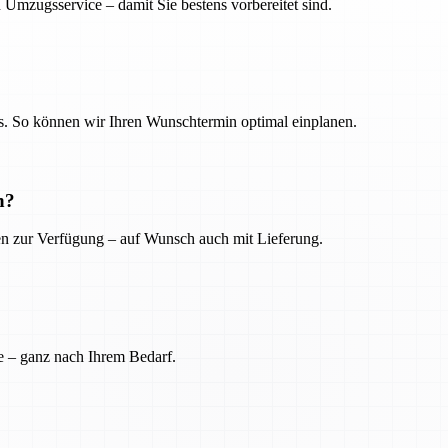
 Umzugsservice – damit Sie bestens vorbereitet sind.
. So können wir Ihren Wunschtermin optimal einplanen.
n?
ien zur Verfügung – auf Wunsch auch mit Lieferung.
e – ganz nach Ihrem Bedarf.