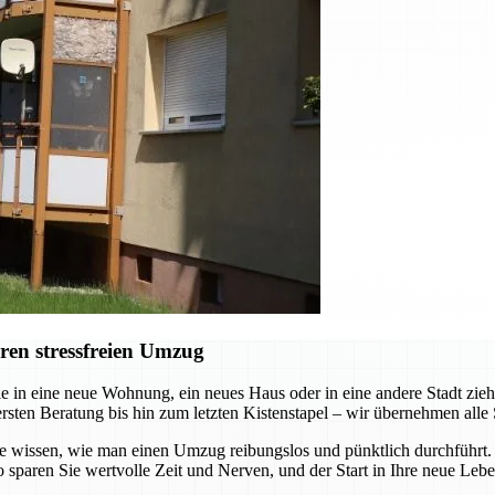
ren stressfreien Umzug
e in eine neue Wohnung, ein neues Haus oder in eine andere Stadt zi
ersten Beratung bis hin zum letzten Kistenstapel – wir übernehmen alle 
die wissen, wie man einen Umzug reibungslos und pünktlich durchführt
 sparen Sie wertvolle Zeit und Nerven, und der Start in Ihre neue Leb