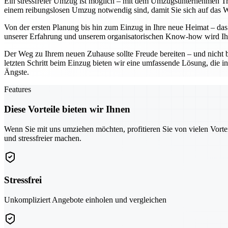
Ein stressfreier Umzug ist möglich – mit dem Umzugsunternehmen Troi
einem reibungslosen Umzug notwendig sind, damit Sie sich auf das Wes
Von der ersten Planung bis hin zum Einzug in Ihre neue Heimat – das 
unserer Erfahrung und unserem organisatorischen Know-how wird Ihr
Der Weg zu Ihrem neuen Zuhause sollte Freude bereiten – und nicht 
letzten Schritt beim Einzug bieten wir eine umfassende Lösung, die in
Ängste.
Features
Diese Vorteile bieten wir Ihnen
Wenn Sie mit uns umziehen möchten, profitieren Sie von vielen Vorte
und stressfreier machen.
Stressfrei
Unkompliziert Angebote einholen und vergleichen