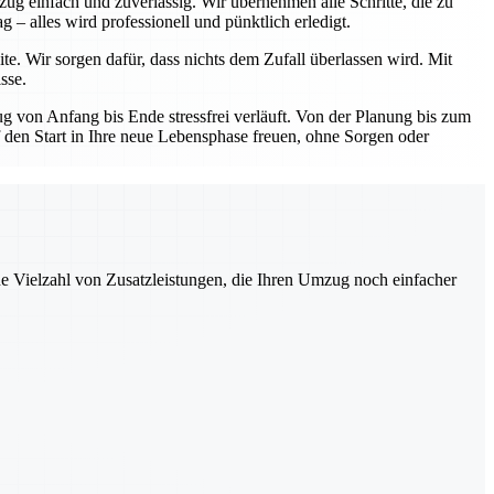
ug einfach und zuverlässig. Wir übernehmen alle Schritte, die zu
– alles wird professionell und pünktlich erledigt.
te. Wir sorgen dafür, dass nichts dem Zufall überlassen wird. Mit
sse.
 von Anfang bis Ende stressfrei verläuft. Von der Planung bis zum
uf den Start in Ihre neue Lebensphase freuen, ohne Sorgen oder
ne Vielzahl von Zusatzleistungen, die Ihren Umzug noch einfacher