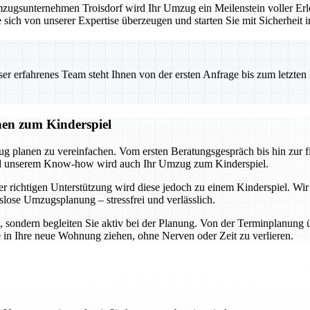
ugsunternehmen Troisdorf wird Ihr Umzug ein Meilenstein voller Erle
 sich von unserer Expertise überzeugen und starten Sie mit Sicherheit 
 erfahrenes Team steht Ihnen von der ersten Anfrage bis zum letzten Ka
nen zum Kinderspiel
ug planen zu vereinfachen. Vom ersten Beratungsgespräch bis hin zur 
und unserem Know-how wird auch Ihr Umzug zum Kinderspiel.
r richtigen Unterstützung wird diese jedoch zu einem Kinderspiel. Wir
slose Umzugsplanung – stressfrei und verlässlich.
n, sondern begleiten Sie aktiv bei der Planung. Von der Terminplanung 
e in Ihre neue Wohnung ziehen, ohne Nerven oder Zeit zu verlieren.