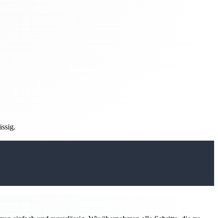
ässig.