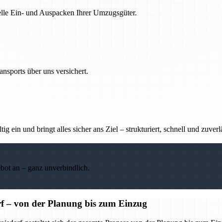
nelle Ein- und Auspacken Ihrer Umzugsgüter.
nsports über uns versichert.
g ein und bringt alles sicher ans Ziel – strukturiert, schnell und zuverl
ebot an – ganz unverbindlich.
f – von der Planung bis zum Einzug