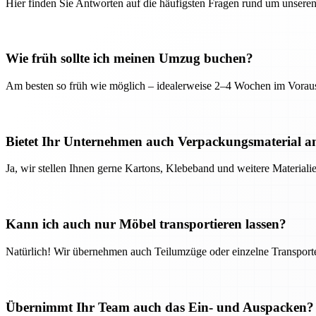
Hier finden Sie Antworten auf die häufigsten Fragen rund um unseren
Wie früh sollte ich meinen Umzug buchen?
Am besten so früh wie möglich – idealerweise 2–4 Wochen im Voraus
Bietet Ihr Unternehmen auch Verpackungsmaterial a
Ja, wir stellen Ihnen gerne Kartons, Klebeband und weitere Material
Kann ich auch nur Möbel transportieren lassen?
Natürlich! Wir übernehmen auch Teilumzüge oder einzelne Transport
Übernimmt Ihr Team auch das Ein- und Auspacken?