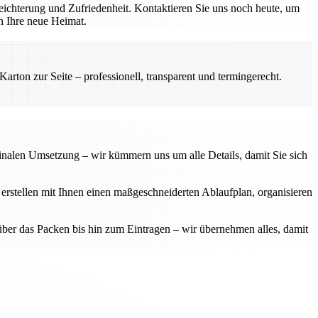
ichterung und Zufriedenheit. Kontaktieren Sie uns noch heute, um
in Ihre neue Heimat.
rton zur Seite – professionell, transparent und termingerecht.
finalen Umsetzung – wir kümmern uns um alle Details, damit Sie sich
 erstellen mit Ihnen einen maßgeschneiderten Ablaufplan, organisieren
über das Packen bis hin zum Eintragen – wir übernehmen alles, damit