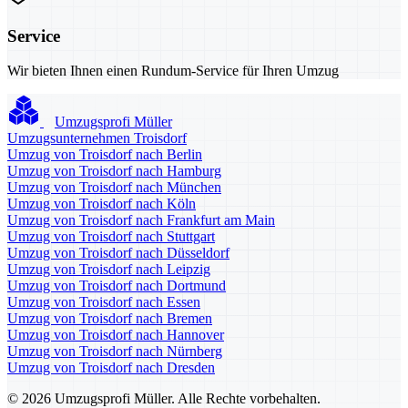
Service
Wir bieten Ihnen einen Rundum-Service für Ihren Umzug
Umzugsprofi Müller
Umzugsunternehmen Troisdorf
Umzug von Troisdorf nach Berlin
Umzug von Troisdorf nach Hamburg
Umzug von Troisdorf nach München
Umzug von Troisdorf nach Köln
Umzug von Troisdorf nach Frankfurt am Main
Umzug von Troisdorf nach Stuttgart
Umzug von Troisdorf nach Düsseldorf
Umzug von Troisdorf nach Leipzig
Umzug von Troisdorf nach Dortmund
Umzug von Troisdorf nach Essen
Umzug von Troisdorf nach Bremen
Umzug von Troisdorf nach Hannover
Umzug von Troisdorf nach Nürnberg
Umzug von Troisdorf nach Dresden
© 2026 Umzugsprofi Müller. Alle Rechte vorbehalten.