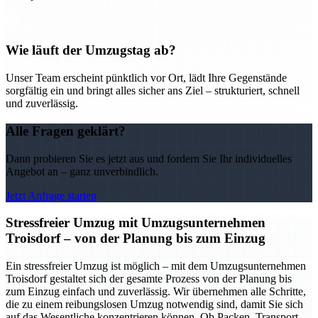
Wie läuft der Umzugstag ab?
Unser Team erscheint pünktlich vor Ort, lädt Ihre Gegenstände
sorgfältig ein und bringt alles sicher ans Ziel – strukturiert, schnell
und zuverlässig.
Alle Fragen geklärt?
Dann probieren Sie es jetzt aus und fordern Sie Ihr individuelles
Angebot an – ganz unverbindlich.
Jetzt Anfrage starten
Stressfreier Umzug mit Umzugsunternehmen
Troisdorf – von der Planung bis zum Einzug
Ein stressfreier Umzug ist möglich – mit dem Umzugsunternehmen
Troisdorf gestaltet sich der gesamte Prozess von der Planung bis
zum Einzug einfach und zuverlässig. Wir übernehmen alle Schritte,
die zu einem reibungslosen Umzug notwendig sind, damit Sie sich
auf das Wesentliche konzentrieren können. Ob Packen, Transport