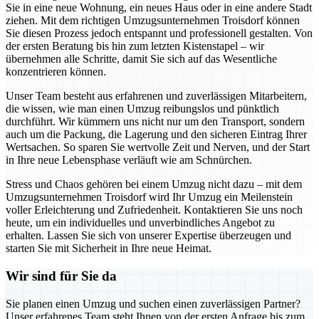
Sie in eine neue Wohnung, ein neues Haus oder in eine andere Stadt
ziehen. Mit dem richtigen Umzugsunternehmen Troisdorf können
Sie diesen Prozess jedoch entspannt und professionell gestalten. Von
der ersten Beratung bis hin zum letzten Kistenstapel – wir
übernehmen alle Schritte, damit Sie sich auf das Wesentliche
konzentrieren können.
Unser Team besteht aus erfahrenen und zuverlässigen Mitarbeitern,
die wissen, wie man einen Umzug reibungslos und pünktlich
durchführt. Wir kümmern uns nicht nur um den Transport, sondern
auch um die Packung, die Lagerung und den sicheren Eintrag Ihrer
Wertsachen. So sparen Sie wertvolle Zeit und Nerven, und der Start
in Ihre neue Lebensphase verläuft wie am Schnürchen.
Stress und Chaos gehören bei einem Umzug nicht dazu – mit dem
Umzugsunternehmen Troisdorf wird Ihr Umzug ein Meilenstein
voller Erleichterung und Zufriedenheit. Kontaktieren Sie uns noch
heute, um ein individuelles und unverbindliches Angebot zu
erhalten. Lassen Sie sich von unserer Expertise überzeugen und
starten Sie mit Sicherheit in Ihre neue Heimat.
Wir sind für Sie da
Sie planen einen Umzug und suchen einen zuverlässigen Partner?
Unser erfahrenes Team steht Ihnen von der ersten Anfrage bis zum