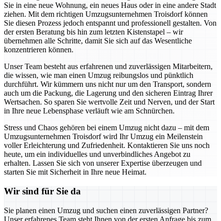
Sie in eine neue Wohnung, ein neues Haus oder in eine andere Stadt
ziehen. Mit dem richtigen Umzugsunternehmen Troisdorf können
Sie diesen Prozess jedoch entspannt und professionell gestalten. Von
der ersten Beratung bis hin zum letzten Kistenstapel – wir
übernehmen alle Schritte, damit Sie sich auf das Wesentliche
konzentrieren können.
Unser Team besteht aus erfahrenen und zuverlässigen Mitarbeitern,
die wissen, wie man einen Umzug reibungslos und pünktlich
durchführt. Wir kümmern uns nicht nur um den Transport, sondern
auch um die Packung, die Lagerung und den sicheren Eintrag Ihrer
Wertsachen. So sparen Sie wertvolle Zeit und Nerven, und der Start
in Ihre neue Lebensphase verläuft wie am Schnürchen.
Stress und Chaos gehören bei einem Umzug nicht dazu – mit dem
Umzugsunternehmen Troisdorf wird Ihr Umzug ein Meilenstein
voller Erleichterung und Zufriedenheit. Kontaktieren Sie uns noch
heute, um ein individuelles und unverbindliches Angebot zu
erhalten. Lassen Sie sich von unserer Expertise überzeugen und
starten Sie mit Sicherheit in Ihre neue Heimat.
Wir sind für Sie da
Sie planen einen Umzug und suchen einen zuverlässigen Partner?
Unser erfahrenes Team steht Ihnen von der ersten Anfrage bis zum