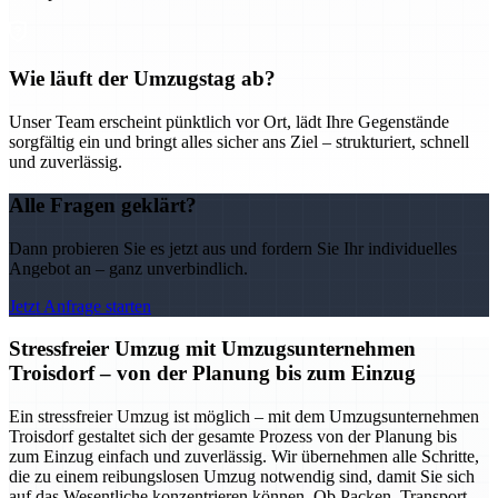
Wie läuft der Umzugstag ab?
Unser Team erscheint pünktlich vor Ort, lädt Ihre Gegenstände
sorgfältig ein und bringt alles sicher ans Ziel – strukturiert, schnell
und zuverlässig.
Alle Fragen geklärt?
Dann probieren Sie es jetzt aus und fordern Sie Ihr individuelles
Angebot an – ganz unverbindlich.
Jetzt Anfrage starten
Stressfreier Umzug mit Umzugsunternehmen
Troisdorf – von der Planung bis zum Einzug
Ein stressfreier Umzug ist möglich – mit dem Umzugsunternehmen
Troisdorf gestaltet sich der gesamte Prozess von der Planung bis
zum Einzug einfach und zuverlässig. Wir übernehmen alle Schritte,
die zu einem reibungslosen Umzug notwendig sind, damit Sie sich
auf das Wesentliche konzentrieren können. Ob Packen, Transport