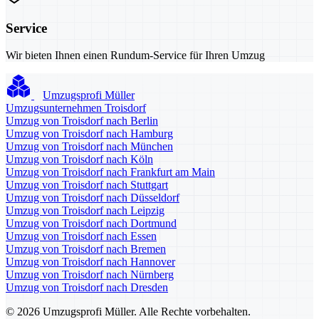
Service
Wir bieten Ihnen einen Rundum-Service für Ihren Umzug
Umzugsprofi Müller
Umzugsunternehmen Troisdorf
Umzug von Troisdorf nach Berlin
Umzug von Troisdorf nach Hamburg
Umzug von Troisdorf nach München
Umzug von Troisdorf nach Köln
Umzug von Troisdorf nach Frankfurt am Main
Umzug von Troisdorf nach Stuttgart
Umzug von Troisdorf nach Düsseldorf
Umzug von Troisdorf nach Leipzig
Umzug von Troisdorf nach Dortmund
Umzug von Troisdorf nach Essen
Umzug von Troisdorf nach Bremen
Umzug von Troisdorf nach Hannover
Umzug von Troisdorf nach Nürnberg
Umzug von Troisdorf nach Dresden
© 2026 Umzugsprofi Müller. Alle Rechte vorbehalten.