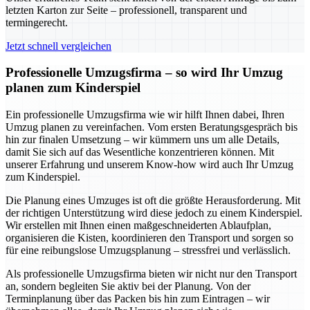
letzten Karton zur Seite – professionell, transparent und
termingerecht.
Jetzt schnell vergleichen
Professionelle Umzugsfirma – so wird Ihr Umzug
planen zum Kinderspiel
Ein professionelle Umzugsfirma wie wir hilft Ihnen dabei, Ihren
Umzug planen zu vereinfachen. Vom ersten Beratungsgespräch bis
hin zur finalen Umsetzung – wir kümmern uns um alle Details,
damit Sie sich auf das Wesentliche konzentrieren können. Mit
unserer Erfahrung und unserem Know-how wird auch Ihr Umzug
zum Kinderspiel.
Die Planung eines Umzuges ist oft die größte Herausforderung. Mit
der richtigen Unterstützung wird diese jedoch zu einem Kinderspiel.
Wir erstellen mit Ihnen einen maßgeschneiderten Ablaufplan,
organisieren die Kisten, koordinieren den Transport und sorgen so
für eine reibungslose Umzugsplanung – stressfrei und verlässlich.
Als professionelle Umzugsfirma bieten wir nicht nur den Transport
an, sondern begleiten Sie aktiv bei der Planung. Von der
Terminplanung über das Packen bis hin zum Eintragen – wir