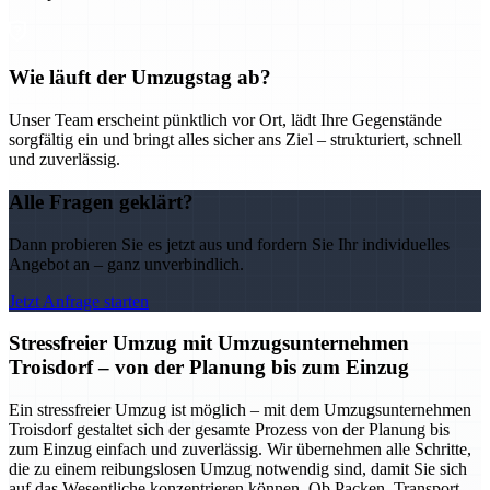
Wie läuft der Umzugstag ab?
Unser Team erscheint pünktlich vor Ort, lädt Ihre Gegenstände
sorgfältig ein und bringt alles sicher ans Ziel – strukturiert, schnell
und zuverlässig.
Alle Fragen geklärt?
Dann probieren Sie es jetzt aus und fordern Sie Ihr individuelles
Angebot an – ganz unverbindlich.
Jetzt Anfrage starten
Stressfreier Umzug mit Umzugsunternehmen
Troisdorf – von der Planung bis zum Einzug
Ein stressfreier Umzug ist möglich – mit dem Umzugsunternehmen
Troisdorf gestaltet sich der gesamte Prozess von der Planung bis
zum Einzug einfach und zuverlässig. Wir übernehmen alle Schritte,
die zu einem reibungslosen Umzug notwendig sind, damit Sie sich
auf das Wesentliche konzentrieren können. Ob Packen, Transport