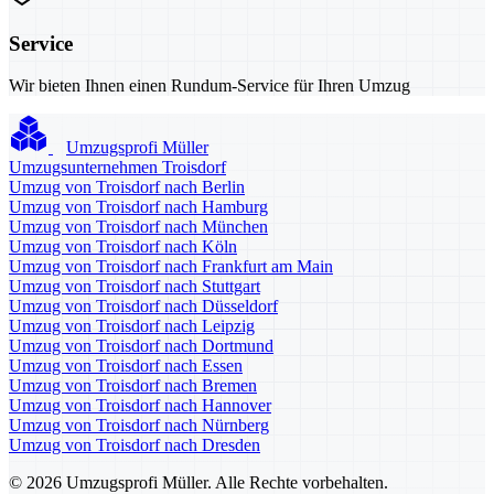
Service
Wir bieten Ihnen einen Rundum-Service für Ihren Umzug
Umzugsprofi Müller
Umzugsunternehmen Troisdorf
Umzug von Troisdorf nach Berlin
Umzug von Troisdorf nach Hamburg
Umzug von Troisdorf nach München
Umzug von Troisdorf nach Köln
Umzug von Troisdorf nach Frankfurt am Main
Umzug von Troisdorf nach Stuttgart
Umzug von Troisdorf nach Düsseldorf
Umzug von Troisdorf nach Leipzig
Umzug von Troisdorf nach Dortmund
Umzug von Troisdorf nach Essen
Umzug von Troisdorf nach Bremen
Umzug von Troisdorf nach Hannover
Umzug von Troisdorf nach Nürnberg
Umzug von Troisdorf nach Dresden
© 2026 Umzugsprofi Müller. Alle Rechte vorbehalten.