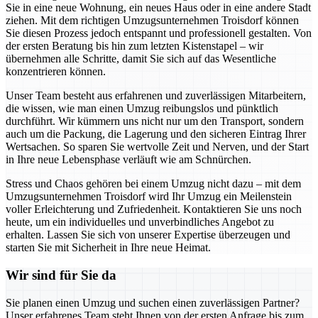
Sie in eine neue Wohnung, ein neues Haus oder in eine andere Stadt
ziehen. Mit dem richtigen Umzugsunternehmen Troisdorf können
Sie diesen Prozess jedoch entspannt und professionell gestalten. Von
der ersten Beratung bis hin zum letzten Kistenstapel – wir
übernehmen alle Schritte, damit Sie sich auf das Wesentliche
konzentrieren können.
Unser Team besteht aus erfahrenen und zuverlässigen Mitarbeitern,
die wissen, wie man einen Umzug reibungslos und pünktlich
durchführt. Wir kümmern uns nicht nur um den Transport, sondern
auch um die Packung, die Lagerung und den sicheren Eintrag Ihrer
Wertsachen. So sparen Sie wertvolle Zeit und Nerven, und der Start
in Ihre neue Lebensphase verläuft wie am Schnürchen.
Stress und Chaos gehören bei einem Umzug nicht dazu – mit dem
Umzugsunternehmen Troisdorf wird Ihr Umzug ein Meilenstein
voller Erleichterung und Zufriedenheit. Kontaktieren Sie uns noch
heute, um ein individuelles und unverbindliches Angebot zu
erhalten. Lassen Sie sich von unserer Expertise überzeugen und
starten Sie mit Sicherheit in Ihre neue Heimat.
Wir sind für Sie da
Sie planen einen Umzug und suchen einen zuverlässigen Partner?
Unser erfahrenes Team steht Ihnen von der ersten Anfrage bis zum