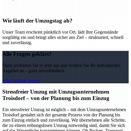
Wie läuft der Umzugstag ab?
Unser Team erscheint pünktlich vor Ort, lädt Ihre Gegenstände
sorgfältig ein und bringt alles sicher ans Ziel – strukturiert, schnell
und zuverlässig.
Alle Fragen geklärt?
Dann probieren Sie es jetzt aus und fordern Sie Ihr individuelles
Angebot an – ganz unverbindlich.
Jetzt Anfrage starten
Stressfreier Umzug mit Umzugsunternehmen
Troisdorf – von der Planung bis zum Einzug
Ein stressfreier Umzug ist möglich – mit dem Umzugsunternehmen
Troisdorf gestaltet sich der gesamte Prozess von der Planung bis
zum Einzug einfach und zuverlässig. Wir übernehmen alle Schritte,
die zu einem reibungslosen Umzug notwendig sind, damit Sie sich
auf das Wesentliche konzentrieren können. Ob Packen, Transport