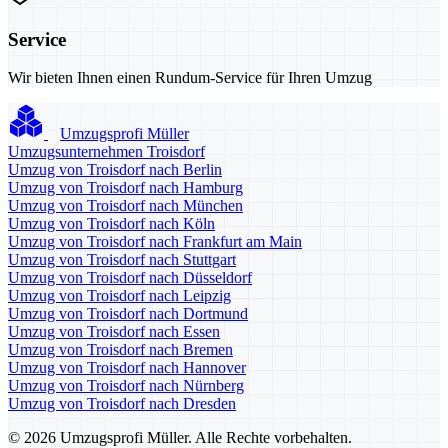
Service
Wir bieten Ihnen einen Rundum-Service für Ihren Umzug
Umzugsprofi Müller
Umzugsunternehmen Troisdorf
Umzug von Troisdorf nach Berlin
Umzug von Troisdorf nach Hamburg
Umzug von Troisdorf nach München
Umzug von Troisdorf nach Köln
Umzug von Troisdorf nach Frankfurt am Main
Umzug von Troisdorf nach Stuttgart
Umzug von Troisdorf nach Düsseldorf
Umzug von Troisdorf nach Leipzig
Umzug von Troisdorf nach Dortmund
Umzug von Troisdorf nach Essen
Umzug von Troisdorf nach Bremen
Umzug von Troisdorf nach Hannover
Umzug von Troisdorf nach Nürnberg
Umzug von Troisdorf nach Dresden
© 2026 Umzugsprofi Müller. Alle Rechte vorbehalten.