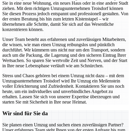
Sie in eine neue Wohnung, ein neues Haus oder in eine andere Stadt
ziehen. Mit dem richtigen Umzugsunternehmen Troisdorf können
Sie diesen Prozess jedoch entspannt und professionell gestalten. Von
der ersten Beratung bis hin zum letzten Kistenstapel – wir
übernehmen alle Schritte, damit Sie sich auf das Wesentliche
konzentrieren können.
Unser Team besteht aus erfahrenen und zuverlässigen Mitarbeitern,
die wissen, wie man einen Umzug reibungslos und pünktlich
durchführt. Wir kümmern uns nicht nur um den Transport, sondern
auch um die Packung, die Lagerung und den sicheren Eintrag Ihrer
Wertsachen. So sparen Sie wertvolle Zeit und Nerven, und der Start
in Ihre neue Lebensphase verläuft wie am Schnürchen.
Stress und Chaos gehören bei einem Umzug nicht dazu – mit dem
Umzugsunternehmen Troisdorf wird Ihr Umzug ein Meilenstein
voller Erleichterung und Zufriedenheit. Kontaktieren Sie uns noch
heute, um ein individuelles und unverbindliches Angebot zu
erhalten. Lassen Sie sich von unserer Expertise überzeugen und
starten Sie mit Sicherheit in Ihre neue Heimat.
Wir sind für Sie da
Sie planen einen Umzug und suchen einen zuverlässigen Partner?
Unser erfahrenes Team steht Ihnen von der ersten Anfrage bis zum