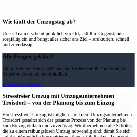
Wie läuft der Umzugstag ab?
Unser Team erscheint pünktlich vor Ort, lädt Ihre Gegenstände
sorgfältig ein und bringt alles sicher ans Ziel – strukturiert, schnell
und zuverlässig.
Alle Fragen geklärt?
Dann probieren Sie es jetzt aus und fordern Sie Ihr individuelles
Angebot an – ganz unverbindlich.
Jetzt Anfrage starten
Stressfreier Umzug mit Umzugsunternehmen
Troisdorf – von der Planung bis zum Einzug
Ein stressfreier Umzug ist möglich – mit dem Umzugsunternehmen
Troisdorf gestaltet sich der gesamte Prozess von der Planung bis
zum Einzug einfach und zuverlässig. Wir übernehmen alle Schritte,
die zu einem reibungslosen Umzug notwendig sind, damit Sie sich
auf das Wesentliche konzentrieren können. Ob Packen, Transport