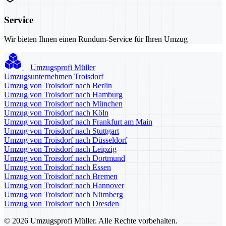
Service
Wir bieten Ihnen einen Rundum-Service für Ihren Umzug
Umzugsprofi Müller
Umzugsunternehmen Troisdorf
Umzug von Troisdorf nach Berlin
Umzug von Troisdorf nach Hamburg
Umzug von Troisdorf nach München
Umzug von Troisdorf nach Köln
Umzug von Troisdorf nach Frankfurt am Main
Umzug von Troisdorf nach Stuttgart
Umzug von Troisdorf nach Düsseldorf
Umzug von Troisdorf nach Leipzig
Umzug von Troisdorf nach Dortmund
Umzug von Troisdorf nach Essen
Umzug von Troisdorf nach Bremen
Umzug von Troisdorf nach Hannover
Umzug von Troisdorf nach Nürnberg
Umzug von Troisdorf nach Dresden
© 2026 Umzugsprofi Müller. Alle Rechte vorbehalten.