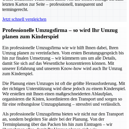
letzten Karton zur Seite – professionell, transparent und
termingerecht.
Jetzt schnell vergleichen
Professionelle Umzugsfirma – so wird Ihr Umzug
planen zum Kinderspiel
Ein professionelle Umzugsfirma wie wir hilft Ihnen dabei, Ihren
Umzug planen zu vereinfachen. Vom ersten Beratungsgespräch bis
hin zur finalen Umsetzung – wir kümmern uns um alle Details,
damit Sie sich auf das Wesentliche konzentrieren können. Mit
unserer Erfahrung und unserem Know-how wird auch Ihr Umzug
zum Kinderspiel.
Die Planung eines Umzuges ist oft die größte Herausforderung. Mit
der richtigen Unterstützung wird diese jedoch zu einem Kinderspiel.
Wir erstellen mit Ihnen einen maßgeschneiderten Ablaufplan,
organisieren die Kisten, koordinieren den Transport und sorgen so
für eine reibungslose Umzugsplanung – stressfrei und verlässlich.
Als professionelle Umzugsfirma bieten wir nicht nur den Transport
an, sondern begleiten Sie aktiv bei der Planung. Von der
Terminplanung über das Packen bis hin zum Eintragen – wir