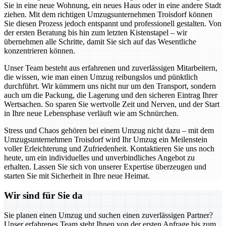
Sie in eine neue Wohnung, ein neues Haus oder in eine andere Stadt
ziehen. Mit dem richtigen Umzugsunternehmen Troisdorf können
Sie diesen Prozess jedoch entspannt und professionell gestalten. Von
der ersten Beratung bis hin zum letzten Kistenstapel – wir
übernehmen alle Schritte, damit Sie sich auf das Wesentliche
konzentrieren können.
Unser Team besteht aus erfahrenen und zuverlässigen Mitarbeitern,
die wissen, wie man einen Umzug reibungslos und pünktlich
durchführt. Wir kümmern uns nicht nur um den Transport, sondern
auch um die Packung, die Lagerung und den sicheren Eintrag Ihrer
Wertsachen. So sparen Sie wertvolle Zeit und Nerven, und der Start
in Ihre neue Lebensphase verläuft wie am Schnürchen.
Stress und Chaos gehören bei einem Umzug nicht dazu – mit dem
Umzugsunternehmen Troisdorf wird Ihr Umzug ein Meilenstein
voller Erleichterung und Zufriedenheit. Kontaktieren Sie uns noch
heute, um ein individuelles und unverbindliches Angebot zu
erhalten. Lassen Sie sich von unserer Expertise überzeugen und
starten Sie mit Sicherheit in Ihre neue Heimat.
Wir sind für Sie da
Sie planen einen Umzug und suchen einen zuverlässigen Partner?
Unser erfahrenes Team steht Ihnen von der ersten Anfrage bis zum