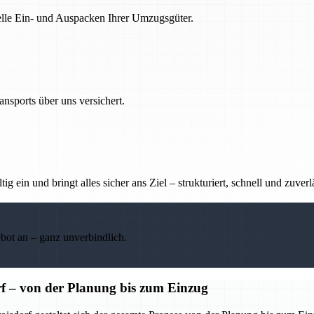
nelle Ein- und Auspacken Ihrer Umzugsgüter.
nsports über uns versichert.
g ein und bringt alles sicher ans Ziel – strukturiert, schnell und zuverl
ebot an – ganz unverbindlich.
f – von der Planung bis zum Einzug