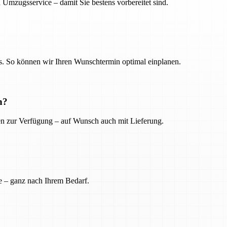
 Umzugsservice – damit Sie bestens vorbereitet sind.
. So können wir Ihren Wunschtermin optimal einplanen.
n?
ien zur Verfügung – auf Wunsch auch mit Lieferung.
e – ganz nach Ihrem Bedarf.