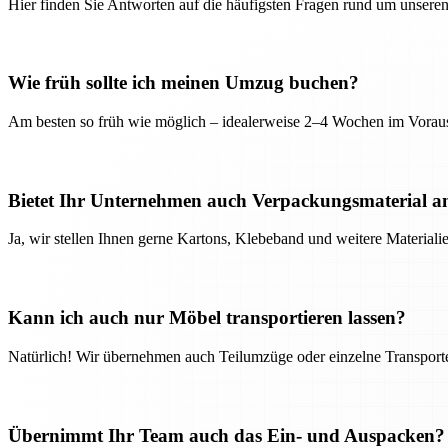
Hier finden Sie Antworten auf die häufigsten Fragen rund um unseren
Wie früh sollte ich meinen Umzug buchen?
Am besten so früh wie möglich – idealerweise 2–4 Wochen im Voraus
Bietet Ihr Unternehmen auch Verpackungsmaterial a
Ja, wir stellen Ihnen gerne Kartons, Klebeband und weitere Material
Kann ich auch nur Möbel transportieren lassen?
Natürlich! Wir übernehmen auch Teilumzüge oder einzelne Transport
Übernimmt Ihr Team auch das Ein- und Auspacken?