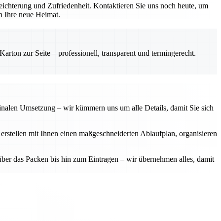
ichterung und Zufriedenheit. Kontaktieren Sie uns noch heute, um
in Ihre neue Heimat.
rton zur Seite – professionell, transparent und termingerecht.
finalen Umsetzung – wir kümmern uns um alle Details, damit Sie sich
 erstellen mit Ihnen einen maßgeschneiderten Ablaufplan, organisieren
über das Packen bis hin zum Eintragen – wir übernehmen alles, damit