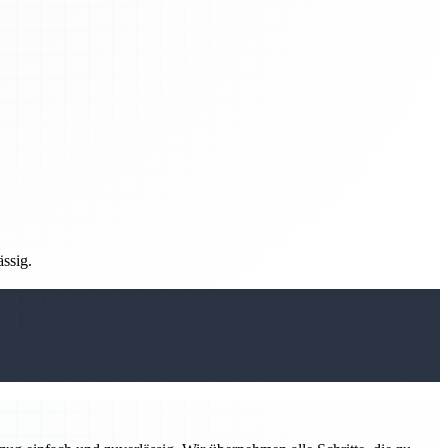
ässig.