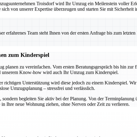
ugsunternehmen Troisdorf wird Ihr Umzug ein Meilenstein voller Erle
 sich von unserer Expertise überzeugen und starten Sie mit Sicherheit 
 erfahrenes Team steht Ihnen von der ersten Anfrage bis zum letzten Ka
nen zum Kinderspiel
ug planen zu vereinfachen. Vom ersten Beratungsgespräch bis hin zur 
und unserem Know-how wird auch Ihr Umzug zum Kinderspiel.
r richtigen Unterstützung wird diese jedoch zu einem Kinderspiel. Wir
slose Umzugsplanung – stressfrei und verlässlich.
n, sondern begleiten Sie aktiv bei der Planung. Von der Terminplanung 
e in Ihre neue Wohnung ziehen, ohne Nerven oder Zeit zu verlieren.