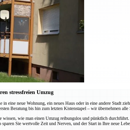
ren stressfreien Umzug
e in eine neue Wohnung, ein neues Haus oder in eine andere Stadt zi
ersten Beratung bis hin zum letzten Kistenstapel – wir übernehmen alle 
die wissen, wie man einen Umzug reibungslos und pünktlich durchführt
 sparen Sie wertvolle Zeit und Nerven, und der Start in Ihre neue Leb