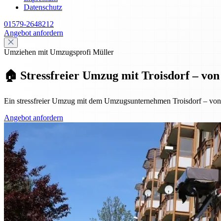
Datenschutz
01579-2648212
Angebot anfordern
Umziehen mit Umzugsprofi Müller
🏠 Stressfreier Umzug mit Troisdorf – vo
Ein stressfreier Umzug mit dem Umzugsunternehmen Troisdorf – von de
Angebot anfordern