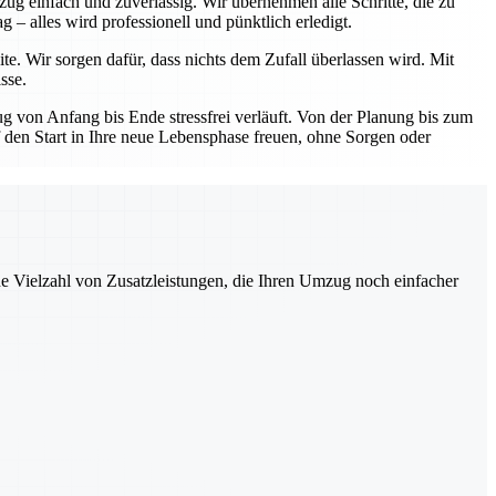
ug einfach und zuverlässig. Wir übernehmen alle Schritte, die zu
– alles wird professionell und pünktlich erledigt.
te. Wir sorgen dafür, dass nichts dem Zufall überlassen wird. Mit
sse.
 von Anfang bis Ende stressfrei verläuft. Von der Planung bis zum
uf den Start in Ihre neue Lebensphase freuen, ohne Sorgen oder
ne Vielzahl von Zusatzleistungen, die Ihren Umzug noch einfacher