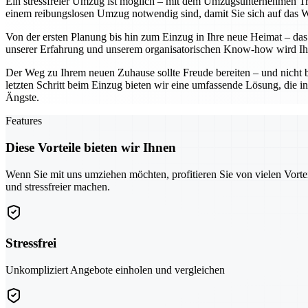
Ein stressfreier Umzug ist möglich – mit dem Umzugsunternehmen Troi
einem reibungslosen Umzug notwendig sind, damit Sie sich auf das Wes
Von der ersten Planung bis hin zum Einzug in Ihre neue Heimat – das 
unserer Erfahrung und unserem organisatorischen Know-how wird Ihr
Der Weg zu Ihrem neuen Zuhause sollte Freude bereiten – und nicht 
letzten Schritt beim Einzug bieten wir eine umfassende Lösung, die in
Ängste.
Features
Diese Vorteile bieten wir Ihnen
Wenn Sie mit uns umziehen möchten, profitieren Sie von vielen Vorte
und stressfreier machen.
Stressfrei
Unkompliziert Angebote einholen und vergleichen