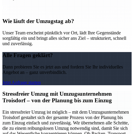
Wie läuft der Umzugstag ab?
Unser Team erscheint pünktlich vor Ort, lädt Ihre Gegenstände
sorgfältig ein und bringt alles sicher ans Ziel – strukturiert, schnell
und zuverlässig.
Alle Fragen geklärt?
Dann probieren Sie es jetzt aus und fordern Sie Ihr individuelles
Angebot an – ganz unverbindlich.
Jetzt Anfrage starten
Stressfreier Umzug mit Umzugsunternehmen
Troisdorf – von der Planung bis zum Einzug
Ein stressfreier Umzug ist möglich – mit dem Umzugsunternehmen
Troisdorf gestaltet sich der gesamte Prozess von der Planung bis
zum Einzug einfach und zuverlässig. Wir übernehmen alle Schritte,
die zu einem reibungslosen Umzug notwendig sind, damit Sie sich
auf das Wesentliche konzentrieren können. Ob Packen, Transport