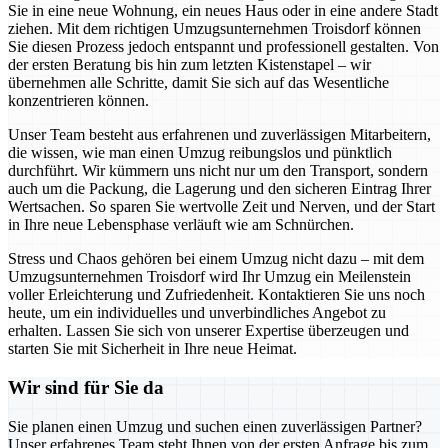
Sie in eine neue Wohnung, ein neues Haus oder in eine andere Stadt
ziehen. Mit dem richtigen Umzugsunternehmen Troisdorf können
Sie diesen Prozess jedoch entspannt und professionell gestalten. Von
der ersten Beratung bis hin zum letzten Kistenstapel – wir
übernehmen alle Schritte, damit Sie sich auf das Wesentliche
konzentrieren können.
Unser Team besteht aus erfahrenen und zuverlässigen Mitarbeitern,
die wissen, wie man einen Umzug reibungslos und pünktlich
durchführt. Wir kümmern uns nicht nur um den Transport, sondern
auch um die Packung, die Lagerung und den sicheren Eintrag Ihrer
Wertsachen. So sparen Sie wertvolle Zeit und Nerven, und der Start
in Ihre neue Lebensphase verläuft wie am Schnürchen.
Stress und Chaos gehören bei einem Umzug nicht dazu – mit dem
Umzugsunternehmen Troisdorf wird Ihr Umzug ein Meilenstein
voller Erleichterung und Zufriedenheit. Kontaktieren Sie uns noch
heute, um ein individuelles und unverbindliches Angebot zu
erhalten. Lassen Sie sich von unserer Expertise überzeugen und
starten Sie mit Sicherheit in Ihre neue Heimat.
Wir sind für Sie da
Sie planen einen Umzug und suchen einen zuverlässigen Partner?
Unser erfahrenes Team steht Ihnen von der ersten Anfrage bis zum