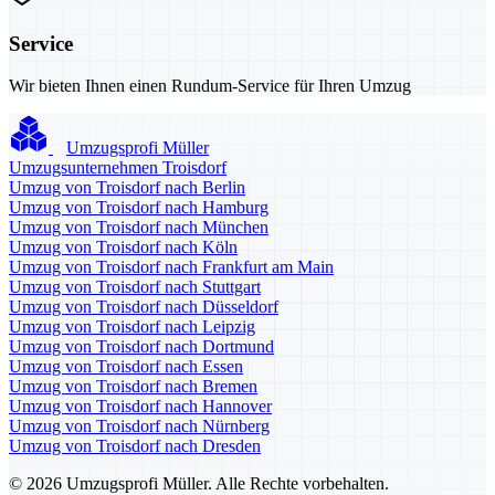
Service
Wir bieten Ihnen einen Rundum-Service für Ihren Umzug
Umzugsprofi Müller
Umzugsunternehmen Troisdorf
Umzug von Troisdorf nach Berlin
Umzug von Troisdorf nach Hamburg
Umzug von Troisdorf nach München
Umzug von Troisdorf nach Köln
Umzug von Troisdorf nach Frankfurt am Main
Umzug von Troisdorf nach Stuttgart
Umzug von Troisdorf nach Düsseldorf
Umzug von Troisdorf nach Leipzig
Umzug von Troisdorf nach Dortmund
Umzug von Troisdorf nach Essen
Umzug von Troisdorf nach Bremen
Umzug von Troisdorf nach Hannover
Umzug von Troisdorf nach Nürnberg
Umzug von Troisdorf nach Dresden
© 2026 Umzugsprofi Müller. Alle Rechte vorbehalten.