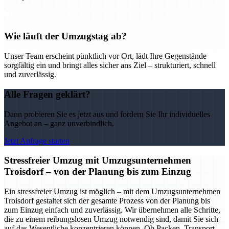
Wie läuft der Umzugstag ab?
Unser Team erscheint pünktlich vor Ort, lädt Ihre Gegenstände
sorgfältig ein und bringt alles sicher ans Ziel – strukturiert, schnell
und zuverlässig.
Alle Fragen geklärt?
Dann probieren Sie es jetzt aus und fordern Sie Ihr individuelles
Angebot an – ganz unverbindlich.
Jetzt Anfrage starten
Stressfreier Umzug mit Umzugsunternehmen
Troisdorf – von der Planung bis zum Einzug
Ein stressfreier Umzug ist möglich – mit dem Umzugsunternehmen
Troisdorf gestaltet sich der gesamte Prozess von der Planung bis
zum Einzug einfach und zuverlässig. Wir übernehmen alle Schritte,
die zu einem reibungslosen Umzug notwendig sind, damit Sie sich
auf das Wesentliche konzentrieren können. Ob Packen, Transport