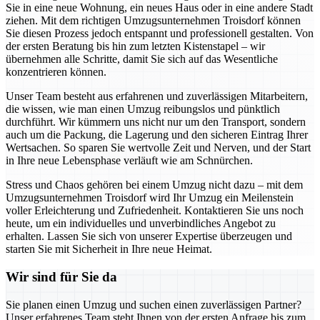
Sie in eine neue Wohnung, ein neues Haus oder in eine andere Stadt
ziehen. Mit dem richtigen Umzugsunternehmen Troisdorf können
Sie diesen Prozess jedoch entspannt und professionell gestalten. Von
der ersten Beratung bis hin zum letzten Kistenstapel – wir
übernehmen alle Schritte, damit Sie sich auf das Wesentliche
konzentrieren können.
Unser Team besteht aus erfahrenen und zuverlässigen Mitarbeitern,
die wissen, wie man einen Umzug reibungslos und pünktlich
durchführt. Wir kümmern uns nicht nur um den Transport, sondern
auch um die Packung, die Lagerung und den sicheren Eintrag Ihrer
Wertsachen. So sparen Sie wertvolle Zeit und Nerven, und der Start
in Ihre neue Lebensphase verläuft wie am Schnürchen.
Stress und Chaos gehören bei einem Umzug nicht dazu – mit dem
Umzugsunternehmen Troisdorf wird Ihr Umzug ein Meilenstein
voller Erleichterung und Zufriedenheit. Kontaktieren Sie uns noch
heute, um ein individuelles und unverbindliches Angebot zu
erhalten. Lassen Sie sich von unserer Expertise überzeugen und
starten Sie mit Sicherheit in Ihre neue Heimat.
Wir sind für Sie da
Sie planen einen Umzug und suchen einen zuverlässigen Partner?
Unser erfahrenes Team steht Ihnen von der ersten Anfrage bis zum