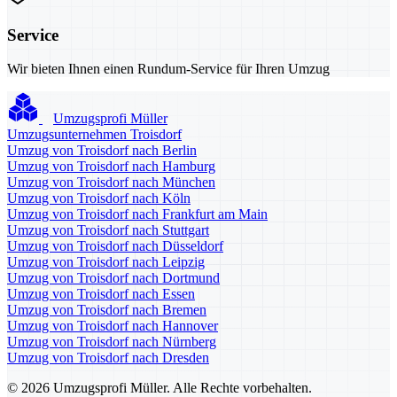
Service
Wir bieten Ihnen einen Rundum-Service für Ihren Umzug
Umzugsprofi Müller
Umzugsunternehmen Troisdorf
Umzug von Troisdorf nach Berlin
Umzug von Troisdorf nach Hamburg
Umzug von Troisdorf nach München
Umzug von Troisdorf nach Köln
Umzug von Troisdorf nach Frankfurt am Main
Umzug von Troisdorf nach Stuttgart
Umzug von Troisdorf nach Düsseldorf
Umzug von Troisdorf nach Leipzig
Umzug von Troisdorf nach Dortmund
Umzug von Troisdorf nach Essen
Umzug von Troisdorf nach Bremen
Umzug von Troisdorf nach Hannover
Umzug von Troisdorf nach Nürnberg
Umzug von Troisdorf nach Dresden
© 2026 Umzugsprofi Müller. Alle Rechte vorbehalten.