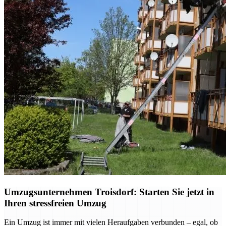
Umzugsunternehmen Troisdorf: Starten Sie jetzt in
Ihren stressfreien Umzug
Ein Umzug ist immer mit vielen Heraufgaben verbunden – egal, ob