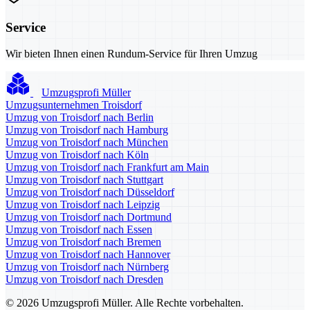
Service
Wir bieten Ihnen einen Rundum-Service für Ihren Umzug
Umzugsprofi Müller
Umzugsunternehmen Troisdorf
Umzug von Troisdorf nach Berlin
Umzug von Troisdorf nach Hamburg
Umzug von Troisdorf nach München
Umzug von Troisdorf nach Köln
Umzug von Troisdorf nach Frankfurt am Main
Umzug von Troisdorf nach Stuttgart
Umzug von Troisdorf nach Düsseldorf
Umzug von Troisdorf nach Leipzig
Umzug von Troisdorf nach Dortmund
Umzug von Troisdorf nach Essen
Umzug von Troisdorf nach Bremen
Umzug von Troisdorf nach Hannover
Umzug von Troisdorf nach Nürnberg
Umzug von Troisdorf nach Dresden
© 2026 Umzugsprofi Müller. Alle Rechte vorbehalten.