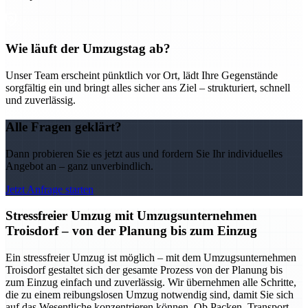
Wie läuft der Umzugstag ab?
Unser Team erscheint pünktlich vor Ort, lädt Ihre Gegenstände
sorgfältig ein und bringt alles sicher ans Ziel – strukturiert, schnell
und zuverlässig.
Alle Fragen geklärt?
Dann probieren Sie es jetzt aus und fordern Sie Ihr individuelles
Angebot an – ganz unverbindlich.
Jetzt Anfrage starten
Stressfreier Umzug mit Umzugsunternehmen
Troisdorf – von der Planung bis zum Einzug
Ein stressfreier Umzug ist möglich – mit dem Umzugsunternehmen
Troisdorf gestaltet sich der gesamte Prozess von der Planung bis
zum Einzug einfach und zuverlässig. Wir übernehmen alle Schritte,
die zu einem reibungslosen Umzug notwendig sind, damit Sie sich
auf das Wesentliche konzentrieren können. Ob Packen, Transport