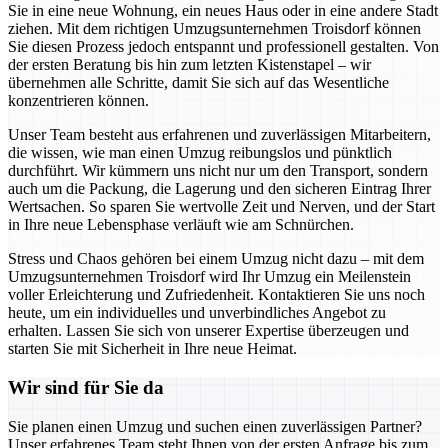
Sie in eine neue Wohnung, ein neues Haus oder in eine andere Stadt
ziehen. Mit dem richtigen Umzugsunternehmen Troisdorf können
Sie diesen Prozess jedoch entspannt und professionell gestalten. Von
der ersten Beratung bis hin zum letzten Kistenstapel – wir
übernehmen alle Schritte, damit Sie sich auf das Wesentliche
konzentrieren können.
Unser Team besteht aus erfahrenen und zuverlässigen Mitarbeitern,
die wissen, wie man einen Umzug reibungslos und pünktlich
durchführt. Wir kümmern uns nicht nur um den Transport, sondern
auch um die Packung, die Lagerung und den sicheren Eintrag Ihrer
Wertsachen. So sparen Sie wertvolle Zeit und Nerven, und der Start
in Ihre neue Lebensphase verläuft wie am Schnürchen.
Stress und Chaos gehören bei einem Umzug nicht dazu – mit dem
Umzugsunternehmen Troisdorf wird Ihr Umzug ein Meilenstein
voller Erleichterung und Zufriedenheit. Kontaktieren Sie uns noch
heute, um ein individuelles und unverbindliches Angebot zu
erhalten. Lassen Sie sich von unserer Expertise überzeugen und
starten Sie mit Sicherheit in Ihre neue Heimat.
Wir sind für Sie da
Sie planen einen Umzug und suchen einen zuverlässigen Partner?
Unser erfahrenes Team steht Ihnen von der ersten Anfrage bis zum