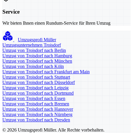
Service
Wir bieten Ihnen einen Rundum-Service für Ihren Umzug
Umzugsprofi Müller
Umzugsunternehmen Troisdorf
Umzug von Troisdorf nach Berlin
Umzug von Troisdorf nach Hamburg
Umzug von Troisdorf nach München
Umzug von Troisdorf nach Köln
Umzug von Troisdorf nach Frankfurt am Main
Umzug von Troisdorf nach Stuttgart
Umzug von Troisdorf nach Düsseldorf
Umzug von Troisdorf nach Leipzig
Umzug von Troisdorf nach Dortmund
Umzug von Troisdorf nach Essen
Umzug von Troisdorf nach Bremen
Umzug von Troisdorf nach Hannover
Umzug von Troisdorf nach Nürnberg
Umzug von Troisdorf nach Dresden
© 2026 Umzugsprofi Müller. Alle Rechte vorbehalten.