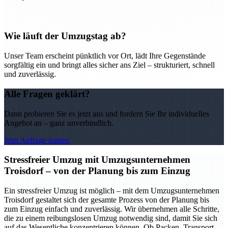
Wie läuft der Umzugstag ab?
Unser Team erscheint pünktlich vor Ort, lädt Ihre Gegenstände
sorgfältig ein und bringt alles sicher ans Ziel – strukturiert, schnell
und zuverlässig.
Alle Fragen geklärt?
Dann probieren Sie es jetzt aus und fordern Sie Ihr individuelles
Angebot an – ganz unverbindlich.
Jetzt Anfrage starten
Stressfreier Umzug mit Umzugsunternehmen
Troisdorf – von der Planung bis zum Einzug
Ein stressfreier Umzug ist möglich – mit dem Umzugsunternehmen
Troisdorf gestaltet sich der gesamte Prozess von der Planung bis
zum Einzug einfach und zuverlässig. Wir übernehmen alle Schritte,
die zu einem reibungslosen Umzug notwendig sind, damit Sie sich
auf das Wesentliche konzentrieren können. Ob Packen, Transport