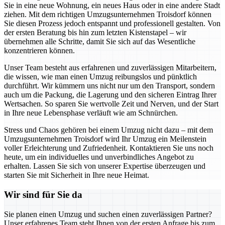
Sie in eine neue Wohnung, ein neues Haus oder in eine andere Stadt
ziehen. Mit dem richtigen Umzugsunternehmen Troisdorf können
Sie diesen Prozess jedoch entspannt und professionell gestalten. Von
der ersten Beratung bis hin zum letzten Kistenstapel – wir
übernehmen alle Schritte, damit Sie sich auf das Wesentliche
konzentrieren können.
Unser Team besteht aus erfahrenen und zuverlässigen Mitarbeitern,
die wissen, wie man einen Umzug reibungslos und pünktlich
durchführt. Wir kümmern uns nicht nur um den Transport, sondern
auch um die Packung, die Lagerung und den sicheren Eintrag Ihrer
Wertsachen. So sparen Sie wertvolle Zeit und Nerven, und der Start
in Ihre neue Lebensphase verläuft wie am Schnürchen.
Stress und Chaos gehören bei einem Umzug nicht dazu – mit dem
Umzugsunternehmen Troisdorf wird Ihr Umzug ein Meilenstein
voller Erleichterung und Zufriedenheit. Kontaktieren Sie uns noch
heute, um ein individuelles und unverbindliches Angebot zu
erhalten. Lassen Sie sich von unserer Expertise überzeugen und
starten Sie mit Sicherheit in Ihre neue Heimat.
Wir sind für Sie da
Sie planen einen Umzug und suchen einen zuverlässigen Partner?
Unser erfahrenes Team steht Ihnen von der ersten Anfrage bis zum