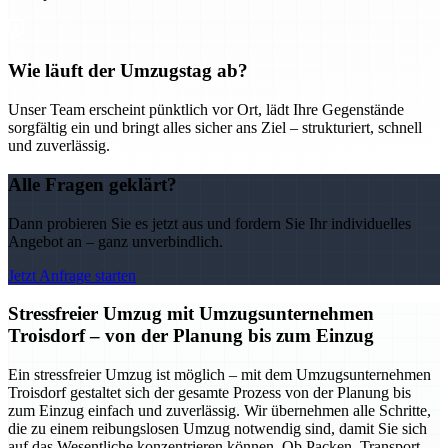
Wie läuft der Umzugstag ab?
Unser Team erscheint pünktlich vor Ort, lädt Ihre Gegenstände
sorgfältig ein und bringt alles sicher ans Ziel – strukturiert, schnell
und zuverlässig.
Alle Fragen geklärt?
Dann probieren Sie es jetzt aus und fordern Sie Ihr individuelles
Angebot an – ganz unverbindlich.
Jetzt Anfrage starten
Stressfreier Umzug mit Umzugsunternehmen
Troisdorf – von der Planung bis zum Einzug
Ein stressfreier Umzug ist möglich – mit dem Umzugsunternehmen
Troisdorf gestaltet sich der gesamte Prozess von der Planung bis
zum Einzug einfach und zuverlässig. Wir übernehmen alle Schritte,
die zu einem reibungslosen Umzug notwendig sind, damit Sie sich
auf das Wesentliche konzentrieren können. Ob Packen, Transport