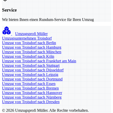
Service
Wir bieten Ihnen einen Rundum-Service für Ihren Umzug
Umzugsprofi Müller
Umzugsunternehmen Troisdorf
Umzug von Troisdorf nach Berlin
Umzug von Troisdorf nach Hamburg
Umzug von Troisdorf nach München
Umzug von Troisdorf nach Köln
Umzug von Troisdorf nach Frankfurt am Main
Umzug von Troisdorf nach Stuttgart
Umzug von Troisdorf nach Düsseldorf
Umzug von Troisdorf nach Leipzig
Umzug von Troisdorf nach Dortmund
Umzug von Troisdorf nach Essen
Umzug von Troisdorf nach Bremen
Umzug von Troisdorf nach Hannover
Umzug von Troisdorf nach Nürnberg
Umzug von Troisdorf nach Dresden
© 2026 Umzugsprofi Müller. Alle Rechte vorbehalten.