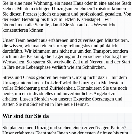
Sie in eine neue Wohnung, ein neues Haus oder in eine andere Stadt
ziehen. Mit dem richtigen Umzugsunternehmen Troisdorf können
Sie diesen Prozess jedoch entspannt und professionell gestalten. Von
der ersten Beratung bis hin zum letzten Kistenstapel – wir
übernehmen alle Schritte, damit Sie sich auf das Wesentliche
konzentrieren können.
Unser Team besteht aus erfahrenen und zuverlässigen Mitarbeitern,
die wissen, wie man einen Umzug reibungslos und pünktlich
durchführt. Wir kümmern uns nicht nur um den Transport, sondern
auch um die Packung, die Lagerung und den sicheren Eintrag Ihrer
Wertsachen. So sparen Sie wertvolle Zeit und Nerven, und der Start
in Ihre neue Lebensphase verläuft wie am Schnürchen.
Stress und Chaos gehören bei einem Umzug nicht dazu – mit dem
Umzugsunternehmen Troisdorf wird Ihr Umzug ein Meilenstein
voller Erleichterung und Zufriedenheit. Kontaktieren Sie uns noch
heute, um ein individuelles und unverbindliches Angebot zu
erhalten. Lassen Sie sich von unserer Expertise überzeugen und
starten Sie mit Sicherheit in Ihre neue Heimat.
Wir sind für Sie da
Sie planen einen Umzug und suchen einen zuverlässigen Partner?
Unser erfahrenes Team steht Ihnen von der ersten Anfrage bis zum