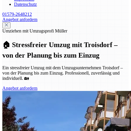
Datenschutz
01579-2648212
Angebot anfordern
Umziehen mit Umzugsprofi Müller
🏠 Stressfreier Umzug mit Troisdorf –
von der Planung bis zum Einzug
Ein stressfreier Umzug mit dem Umzugsunternehmen Troisdorf –
von der Planung bis zum Einzug. Professionell, zuverlässig und
individuell. 🏡
Angebot anfordern