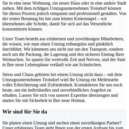
Sie in eine neue Wohnung, ein neues Haus oder in eine andere Stadt
ziehen. Mit dem richtigen Umzugsunternehmen Troisdorf können
Sie diesen Prozess jedoch entspannt und professionell gestalten. Von
der ersten Beratung bis hin zum letzten Kistenstapel – wir
übernehmen alle Schritte, damit Sie sich auf das Wesentliche
konzentrieren können.
Unser Team besteht aus erfahrenen und zuverlässigen Mitarbeitern,
die wissen, wie man einen Umzug reibungslos und pünktlich
durchführt. Wir kümmern uns nicht nur um den Transport, sondern
auch um die Packung, die Lagerung und den sicheren Eintrag Ihrer
Wertsachen. So sparen Sie wertvolle Zeit und Nerven, und der Start
in Ihre neue Lebensphase verläuft wie am Schnürchen.
Stress und Chaos gehören bei einem Umzug nicht dazu – mit dem
Umzugsunternehmen Troisdorf wird Ihr Umzug ein Meilenstein
voller Erleichterung und Zufriedenheit. Kontaktieren Sie uns noch
heute, um ein individuelles und unverbindliches Angebot zu
erhalten. Lassen Sie sich von unserer Expertise überzeugen und
starten Sie mit Sicherheit in Ihre neue Heimat.
Wir sind für Sie da
Sie planen einen Umzug und suchen einen zuverlässigen Partner?
Unser erfahrenes Team steht Ihnen von der ersten Anfrage bis zum