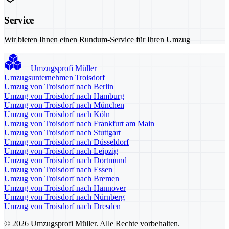
Service
Wir bieten Ihnen einen Rundum-Service für Ihren Umzug
Umzugsprofi Müller
Umzugsunternehmen Troisdorf
Umzug von Troisdorf nach Berlin
Umzug von Troisdorf nach Hamburg
Umzug von Troisdorf nach München
Umzug von Troisdorf nach Köln
Umzug von Troisdorf nach Frankfurt am Main
Umzug von Troisdorf nach Stuttgart
Umzug von Troisdorf nach Düsseldorf
Umzug von Troisdorf nach Leipzig
Umzug von Troisdorf nach Dortmund
Umzug von Troisdorf nach Essen
Umzug von Troisdorf nach Bremen
Umzug von Troisdorf nach Hannover
Umzug von Troisdorf nach Nürnberg
Umzug von Troisdorf nach Dresden
© 2026 Umzugsprofi Müller. Alle Rechte vorbehalten.