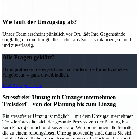
Wie läuft der Umzugstag ab?
Unser Team erscheint pünktlich vor Ort, lädt Ihre Gegenstände
sorgfältig ein und bringt alles sicher ans Ziel – strukturiert, schnell
und zuverlässig.
Alle Fragen geklärt?
Dann probieren Sie es jetzt aus und fordern Sie Ihr individuelles
Angebot an – ganz unverbindlich.
Jetzt Anfrage starten
Stressfreier Umzug mit Umzugsunternehmen
Troisdorf – von der Planung bis zum Einzug
Ein stressfreier Umzug ist möglich – mit dem Umzugsunternehmen
Troisdorf gestaltet sich der gesamte Prozess von der Planung bis
zum Einzug einfach und zuverlässig. Wir übernehmen alle Schritte,
die zu einem reibungslosen Umzug notwendig sind, damit Sie sich
auf das Wesentliche konzentrieren können. Ob Packen, Transport