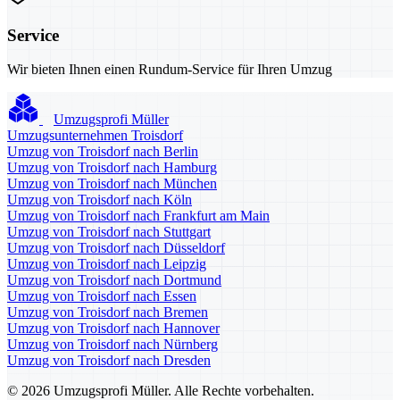
Service
Wir bieten Ihnen einen Rundum-Service für Ihren Umzug
Umzugsprofi Müller
Umzugsunternehmen Troisdorf
Umzug von Troisdorf nach Berlin
Umzug von Troisdorf nach Hamburg
Umzug von Troisdorf nach München
Umzug von Troisdorf nach Köln
Umzug von Troisdorf nach Frankfurt am Main
Umzug von Troisdorf nach Stuttgart
Umzug von Troisdorf nach Düsseldorf
Umzug von Troisdorf nach Leipzig
Umzug von Troisdorf nach Dortmund
Umzug von Troisdorf nach Essen
Umzug von Troisdorf nach Bremen
Umzug von Troisdorf nach Hannover
Umzug von Troisdorf nach Nürnberg
Umzug von Troisdorf nach Dresden
© 2026 Umzugsprofi Müller. Alle Rechte vorbehalten.