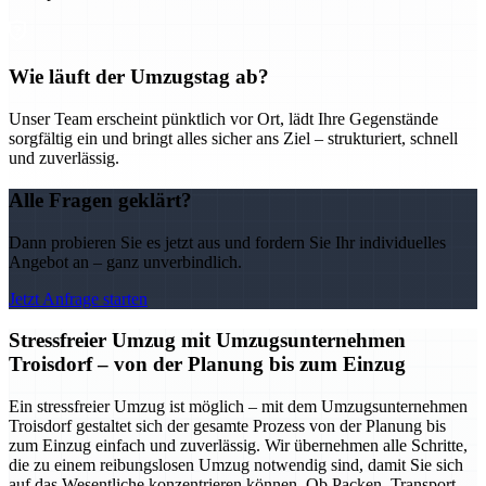
Wie läuft der Umzugstag ab?
Unser Team erscheint pünktlich vor Ort, lädt Ihre Gegenstände
sorgfältig ein und bringt alles sicher ans Ziel – strukturiert, schnell
und zuverlässig.
Alle Fragen geklärt?
Dann probieren Sie es jetzt aus und fordern Sie Ihr individuelles
Angebot an – ganz unverbindlich.
Jetzt Anfrage starten
Stressfreier Umzug mit Umzugsunternehmen
Troisdorf – von der Planung bis zum Einzug
Ein stressfreier Umzug ist möglich – mit dem Umzugsunternehmen
Troisdorf gestaltet sich der gesamte Prozess von der Planung bis
zum Einzug einfach und zuverlässig. Wir übernehmen alle Schritte,
die zu einem reibungslosen Umzug notwendig sind, damit Sie sich
auf das Wesentliche konzentrieren können. Ob Packen, Transport