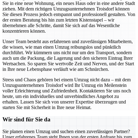
Sie in eine neue Wohnung, ein neues Haus oder in eine andere Stadt
ziehen. Mit dem richtigen Umzugsunternehmen Troisdorf können
Sie diesen Prozess jedoch entspannt und professionell gestalten. Von
der ersten Beratung bis hin zum letzten Kistenstapel – wir
übernehmen alle Schritte, damit Sie sich auf das Wesentliche
konzentrieren können.
Unser Team besteht aus erfahrenen und zuverlässigen Mitarbeitern,
die wissen, wie man einen Umzug reibungslos und pünktlich
durchführt. Wir kümmern uns nicht nur um den Transport, sondern
auch um die Packung, die Lagerung und den sicheren Eintrag Ihrer
Wertsachen. So sparen Sie wertvolle Zeit und Nerven, und der Start
in Ihre neue Lebensphase verläuft wie am Schnürchen.
Stress und Chaos gehören bei einem Umzug nicht dazu – mit dem
Umzugsunternehmen Troisdorf wird Ihr Umzug ein Meilenstein
voller Erleichterung und Zufriedenheit. Kontaktieren Sie uns noch
heute, um ein individuelles und unverbindliches Angebot zu
erhalten. Lassen Sie sich von unserer Expertise überzeugen und
starten Sie mit Sicherheit in Ihre neue Heimat.
Wir sind für Sie da
Sie planen einen Umzug und suchen einen zuverlässigen Partner?
Unser erfahrenes Team steht Ihnen von der ersten Anfrage bis zum