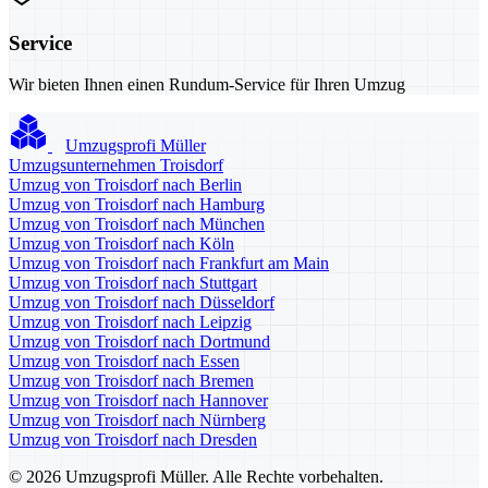
Service
Wir bieten Ihnen einen Rundum-Service für Ihren Umzug
Umzugsprofi Müller
Umzugsunternehmen Troisdorf
Umzug von Troisdorf nach Berlin
Umzug von Troisdorf nach Hamburg
Umzug von Troisdorf nach München
Umzug von Troisdorf nach Köln
Umzug von Troisdorf nach Frankfurt am Main
Umzug von Troisdorf nach Stuttgart
Umzug von Troisdorf nach Düsseldorf
Umzug von Troisdorf nach Leipzig
Umzug von Troisdorf nach Dortmund
Umzug von Troisdorf nach Essen
Umzug von Troisdorf nach Bremen
Umzug von Troisdorf nach Hannover
Umzug von Troisdorf nach Nürnberg
Umzug von Troisdorf nach Dresden
© 2026 Umzugsprofi Müller. Alle Rechte vorbehalten.