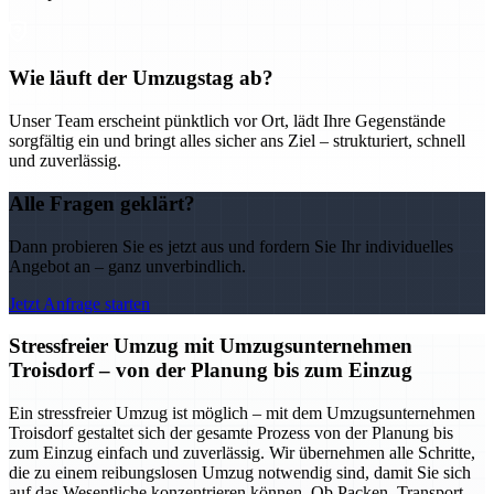
Wie läuft der Umzugstag ab?
Unser Team erscheint pünktlich vor Ort, lädt Ihre Gegenstände
sorgfältig ein und bringt alles sicher ans Ziel – strukturiert, schnell
und zuverlässig.
Alle Fragen geklärt?
Dann probieren Sie es jetzt aus und fordern Sie Ihr individuelles
Angebot an – ganz unverbindlich.
Jetzt Anfrage starten
Stressfreier Umzug mit Umzugsunternehmen
Troisdorf – von der Planung bis zum Einzug
Ein stressfreier Umzug ist möglich – mit dem Umzugsunternehmen
Troisdorf gestaltet sich der gesamte Prozess von der Planung bis
zum Einzug einfach und zuverlässig. Wir übernehmen alle Schritte,
die zu einem reibungslosen Umzug notwendig sind, damit Sie sich
auf das Wesentliche konzentrieren können. Ob Packen, Transport