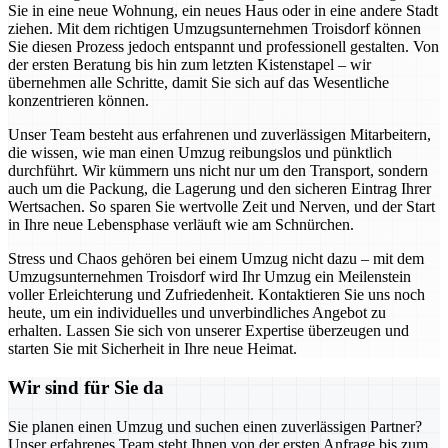
Sie in eine neue Wohnung, ein neues Haus oder in eine andere Stadt
ziehen. Mit dem richtigen Umzugsunternehmen Troisdorf können
Sie diesen Prozess jedoch entspannt und professionell gestalten. Von
der ersten Beratung bis hin zum letzten Kistenstapel – wir
übernehmen alle Schritte, damit Sie sich auf das Wesentliche
konzentrieren können.
Unser Team besteht aus erfahrenen und zuverlässigen Mitarbeitern,
die wissen, wie man einen Umzug reibungslos und pünktlich
durchführt. Wir kümmern uns nicht nur um den Transport, sondern
auch um die Packung, die Lagerung und den sicheren Eintrag Ihrer
Wertsachen. So sparen Sie wertvolle Zeit und Nerven, und der Start
in Ihre neue Lebensphase verläuft wie am Schnürchen.
Stress und Chaos gehören bei einem Umzug nicht dazu – mit dem
Umzugsunternehmen Troisdorf wird Ihr Umzug ein Meilenstein
voller Erleichterung und Zufriedenheit. Kontaktieren Sie uns noch
heute, um ein individuelles und unverbindliches Angebot zu
erhalten. Lassen Sie sich von unserer Expertise überzeugen und
starten Sie mit Sicherheit in Ihre neue Heimat.
Wir sind für Sie da
Sie planen einen Umzug und suchen einen zuverlässigen Partner?
Unser erfahrenes Team steht Ihnen von der ersten Anfrage bis zum