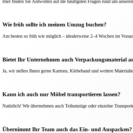
Hier finden Sie Antworten auf die häufigsten Fragen rund um unseren
Wie früh sollte ich meinen Umzug buchen?
Am besten so früh wie möglich – idealerweise 2–4 Wochen im Voraus
Bietet Ihr Unternehmen auch Verpackungsmaterial a
Ja, wir stellen Ihnen gerne Kartons, Klebeband und weitere Material
Kann ich auch nur Möbel transportieren lassen?
Natürlich! Wir übernehmen auch Teilumzüge oder einzelne Transport
Übernimmt Ihr Team auch das Ein- und Auspacken?