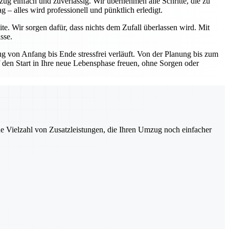
ug einfach und zuverlässig. Wir übernehmen alle Schritte, die zu
– alles wird professionell und pünktlich erledigt.
te. Wir sorgen dafür, dass nichts dem Zufall überlassen wird. Mit
sse.
 von Anfang bis Ende stressfrei verläuft. Von der Planung bis zum
uf den Start in Ihre neue Lebensphase freuen, ohne Sorgen oder
ne Vielzahl von Zusatzleistungen, die Ihren Umzug noch einfacher