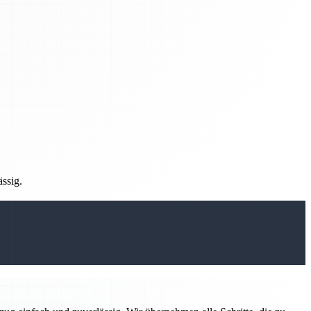
ässig.