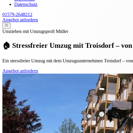
Datenschutz
01579-2648212
Angebot anfordern
Umziehen mit Umzugsprofi Müller
🏠 Stressfreier Umzug mit Troisdorf – vo
Ein stressfreier Umzug mit dem Umzugsunternehmen Troisdorf – von de
Angebot anfordern