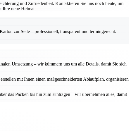
ichterung und Zufriedenheit. Kontaktieren Sie uns noch heute, um
in Ihre neue Heimat.
rton zur Seite – professionell, transparent und termingerecht.
finalen Umsetzung – wir kümmern uns um alle Details, damit Sie sich
 erstellen mit Ihnen einen maßgeschneiderten Ablaufplan, organisieren
über das Packen bis hin zum Eintragen – wir übernehmen alles, damit