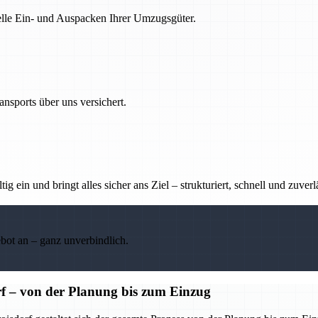
nelle Ein- und Auspacken Ihrer Umzugsgüter.
nsports über uns versichert.
g ein und bringt alles sicher ans Ziel – strukturiert, schnell und zuverl
ebot an – ganz unverbindlich.
f – von der Planung bis zum Einzug