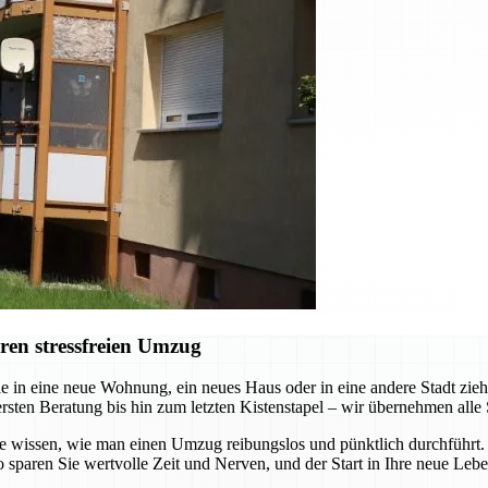
ren stressfreien Umzug
e in eine neue Wohnung, ein neues Haus oder in eine andere Stadt zi
ersten Beratung bis hin zum letzten Kistenstapel – wir übernehmen alle 
die wissen, wie man einen Umzug reibungslos und pünktlich durchführt
 sparen Sie wertvolle Zeit und Nerven, und der Start in Ihre neue Leb