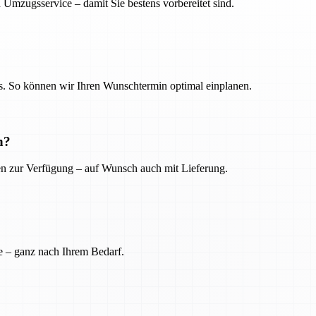
 Umzugsservice – damit Sie bestens vorbereitet sind.
. So können wir Ihren Wunschtermin optimal einplanen.
n?
ien zur Verfügung – auf Wunsch auch mit Lieferung.
e – ganz nach Ihrem Bedarf.