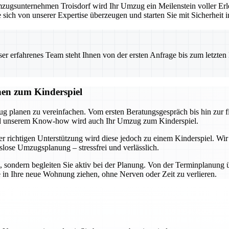
ugsunternehmen Troisdorf wird Ihr Umzug ein Meilenstein voller Erle
 sich von unserer Expertise überzeugen und starten Sie mit Sicherheit 
 erfahrenes Team steht Ihnen von der ersten Anfrage bis zum letzten Ka
nen zum Kinderspiel
ug planen zu vereinfachen. Vom ersten Beratungsgespräch bis hin zur 
und unserem Know-how wird auch Ihr Umzug zum Kinderspiel.
r richtigen Unterstützung wird diese jedoch zu einem Kinderspiel. Wir
slose Umzugsplanung – stressfrei und verlässlich.
n, sondern begleiten Sie aktiv bei der Planung. Von der Terminplanung 
e in Ihre neue Wohnung ziehen, ohne Nerven oder Zeit zu verlieren.