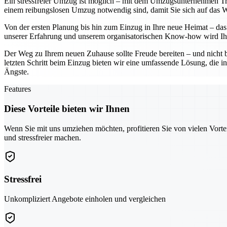
Ein stressfreier Umzug ist möglich – mit dem Umzugsunternehmen Troi
einem reibungslosen Umzug notwendig sind, damit Sie sich auf das Wes
Von der ersten Planung bis hin zum Einzug in Ihre neue Heimat – das 
unserer Erfahrung und unserem organisatorischen Know-how wird Ihr
Der Weg zu Ihrem neuen Zuhause sollte Freude bereiten – und nicht 
letzten Schritt beim Einzug bieten wir eine umfassende Lösung, die in
Ängste.
Features
Diese Vorteile bieten wir Ihnen
Wenn Sie mit uns umziehen möchten, profitieren Sie von vielen Vorte
und stressfreier machen.
Stressfrei
Unkompliziert Angebote einholen und vergleichen