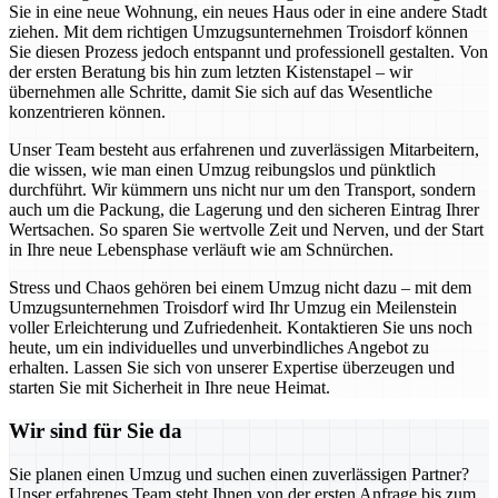
Sie in eine neue Wohnung, ein neues Haus oder in eine andere Stadt
ziehen. Mit dem richtigen Umzugsunternehmen Troisdorf können
Sie diesen Prozess jedoch entspannt und professionell gestalten. Von
der ersten Beratung bis hin zum letzten Kistenstapel – wir
übernehmen alle Schritte, damit Sie sich auf das Wesentliche
konzentrieren können.
Unser Team besteht aus erfahrenen und zuverlässigen Mitarbeitern,
die wissen, wie man einen Umzug reibungslos und pünktlich
durchführt. Wir kümmern uns nicht nur um den Transport, sondern
auch um die Packung, die Lagerung und den sicheren Eintrag Ihrer
Wertsachen. So sparen Sie wertvolle Zeit und Nerven, und der Start
in Ihre neue Lebensphase verläuft wie am Schnürchen.
Stress und Chaos gehören bei einem Umzug nicht dazu – mit dem
Umzugsunternehmen Troisdorf wird Ihr Umzug ein Meilenstein
voller Erleichterung und Zufriedenheit. Kontaktieren Sie uns noch
heute, um ein individuelles und unverbindliches Angebot zu
erhalten. Lassen Sie sich von unserer Expertise überzeugen und
starten Sie mit Sicherheit in Ihre neue Heimat.
Wir sind für Sie da
Sie planen einen Umzug und suchen einen zuverlässigen Partner?
Unser erfahrenes Team steht Ihnen von der ersten Anfrage bis zum