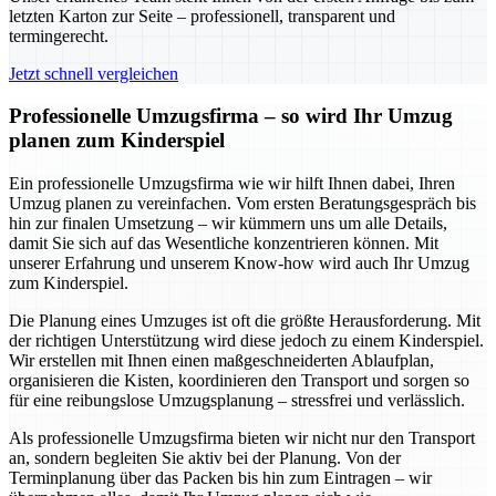
letzten Karton zur Seite – professionell, transparent und
termingerecht.
Jetzt schnell vergleichen
Professionelle Umzugsfirma – so wird Ihr Umzug
planen zum Kinderspiel
Ein professionelle Umzugsfirma wie wir hilft Ihnen dabei, Ihren
Umzug planen zu vereinfachen. Vom ersten Beratungsgespräch bis
hin zur finalen Umsetzung – wir kümmern uns um alle Details,
damit Sie sich auf das Wesentliche konzentrieren können. Mit
unserer Erfahrung und unserem Know-how wird auch Ihr Umzug
zum Kinderspiel.
Die Planung eines Umzuges ist oft die größte Herausforderung. Mit
der richtigen Unterstützung wird diese jedoch zu einem Kinderspiel.
Wir erstellen mit Ihnen einen maßgeschneiderten Ablaufplan,
organisieren die Kisten, koordinieren den Transport und sorgen so
für eine reibungslose Umzugsplanung – stressfrei und verlässlich.
Als professionelle Umzugsfirma bieten wir nicht nur den Transport
an, sondern begleiten Sie aktiv bei der Planung. Von der
Terminplanung über das Packen bis hin zum Eintragen – wir