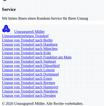
Service
Wir bieten Ihnen einen Rundum-Service für Ihren Umzug
Umzugsprofi Müller
Umzugsunternehmen Troisdorf
Umzug von Troisdorf nach Berlin
Umzug von Troisdorf nach Hamburg
Umzug von Troisdorf nach München
Umzug von Troisdorf nach Köln
Umzug von Troisdorf nach Frankfurt am Main
Umzug von Troisdorf nach Stuttgart
Umzug von Troisdorf nach Düsseldorf
Umzug von Troisdorf nach Leipzig
Umzug von Troisdorf nach Dortmund
Umzug von Troisdorf nach Essen
Umzug von Troisdorf nach Bremen
Umzug von Troisdorf nach Hannover
Umzug von Troisdorf nach Nürnberg
Umzug von Troisdorf nach Dresden
© 2026 Umzugsprofi Müller. Alle Rechte vorbehalten.