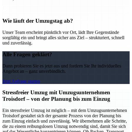
Wie läuft der Umzugstag ab?
Unser Team erscheint pünktlich vor Ort, lädt Ihre Gegenstände
sorgfältig ein und bringt alles sicher ans Ziel – strukturiert, schnell
und zuverlässig.
Alle Fragen geklärt?
Dann probieren Sie es jetzt aus und fordern Sie Ihr individuelles
Angebot an – ganz unverbindlich.
Jetzt Anfrage starten
Stressfreier Umzug mit Umzugsunternehmen
Troisdorf – von der Planung bis zum Einzug
Ein stressfreier Umzug ist möglich – mit dem Umzugsunternehmen
Troisdorf gestaltet sich der gesamte Prozess von der Planung bis
zum Einzug einfach und zuverlässig. Wir übernehmen alle Schritte,
die zu einem reibungslosen Umzug notwendig sind, damit Sie sich
auf das Wesentliche konzentrieren können. Ob Packen, Transport