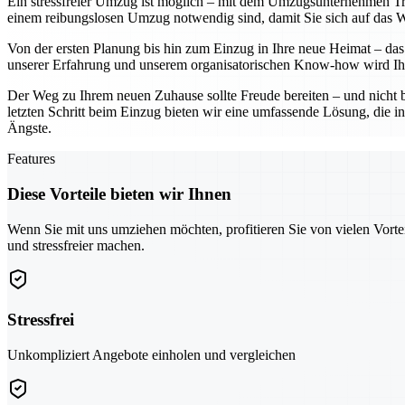
Ein stressfreier Umzug ist möglich – mit dem Umzugsunternehmen Troi
einem reibungslosen Umzug notwendig sind, damit Sie sich auf das Wes
Von der ersten Planung bis hin zum Einzug in Ihre neue Heimat – das 
unserer Erfahrung und unserem organisatorischen Know-how wird Ihr
Der Weg zu Ihrem neuen Zuhause sollte Freude bereiten – und nicht 
letzten Schritt beim Einzug bieten wir eine umfassende Lösung, die in
Ängste.
Features
Diese Vorteile bieten wir Ihnen
Wenn Sie mit uns umziehen möchten, profitieren Sie von vielen Vorte
und stressfreier machen.
Stressfrei
Unkompliziert Angebote einholen und vergleichen