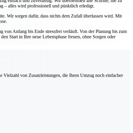
ug einfach und zuverlässig. Wir übernehmen alle Schritte, die zu
– alles wird professionell und pünktlich erledigt.
te. Wir sorgen dafür, dass nichts dem Zufall überlassen wird. Mit
sse.
 von Anfang bis Ende stressfrei verläuft. Von der Planung bis zum
uf den Start in Ihre neue Lebensphase freuen, ohne Sorgen oder
ne Vielzahl von Zusatzleistungen, die Ihren Umzug noch einfacher