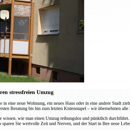
ren stressfreien Umzug
e in eine neue Wohnung, ein neues Haus oder in eine andere Stadt zi
ersten Beratung bis hin zum letzten Kistenstapel – wir übernehmen alle 
die wissen, wie man einen Umzug reibungslos und pünktlich durchführt
 sparen Sie wertvolle Zeit und Nerven, und der Start in Ihre neue Leb