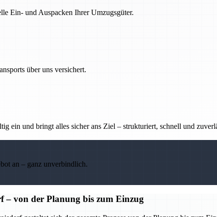
nelle Ein- und Auspacken Ihrer Umzugsgüter.
nsports über uns versichert.
g ein und bringt alles sicher ans Ziel – strukturiert, schnell und zuverl
ebot an – ganz unverbindlich.
f – von der Planung bis zum Einzug