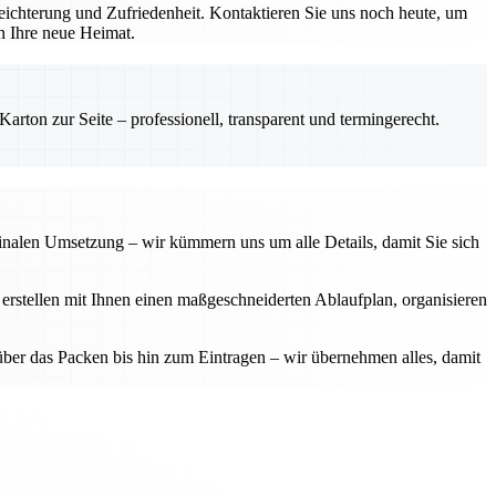
ichterung und Zufriedenheit. Kontaktieren Sie uns noch heute, um
in Ihre neue Heimat.
rton zur Seite – professionell, transparent und termingerecht.
finalen Umsetzung – wir kümmern uns um alle Details, damit Sie sich
 erstellen mit Ihnen einen maßgeschneiderten Ablaufplan, organisieren
über das Packen bis hin zum Eintragen – wir übernehmen alles, damit