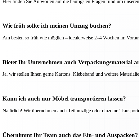
Hier finden Sie Antworten auf die häufigsten Fragen rund um unseren
Wie früh sollte ich meinen Umzug buchen?
Am besten so früh wie möglich – idealerweise 2–4 Wochen im Voraus
Bietet Ihr Unternehmen auch Verpackungsmaterial a
Ja, wir stellen Ihnen gerne Kartons, Klebeband und weitere Material
Kann ich auch nur Möbel transportieren lassen?
Natürlich! Wir übernehmen auch Teilumzüge oder einzelne Transport
Übernimmt Ihr Team auch das Ein- und Auspacken?