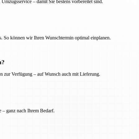
 Umzugsservice – damit Sie bestens vorbereitet sind.
. So können wir Ihren Wunschtermin optimal einplanen.
n?
ien zur Verfügung – auf Wunsch auch mit Lieferung.
e – ganz nach Ihrem Bedarf.