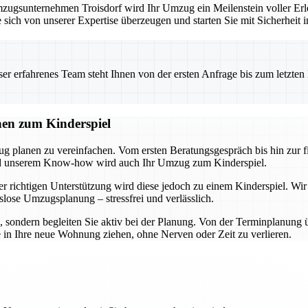
ugsunternehmen Troisdorf wird Ihr Umzug ein Meilenstein voller Erle
 sich von unserer Expertise überzeugen und starten Sie mit Sicherheit 
 erfahrenes Team steht Ihnen von der ersten Anfrage bis zum letzten Ka
nen zum Kinderspiel
ug planen zu vereinfachen. Vom ersten Beratungsgespräch bis hin zur 
und unserem Know-how wird auch Ihr Umzug zum Kinderspiel.
r richtigen Unterstützung wird diese jedoch zu einem Kinderspiel. Wir
slose Umzugsplanung – stressfrei und verlässlich.
n, sondern begleiten Sie aktiv bei der Planung. Von der Terminplanung 
e in Ihre neue Wohnung ziehen, ohne Nerven oder Zeit zu verlieren.