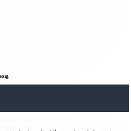
ässig.