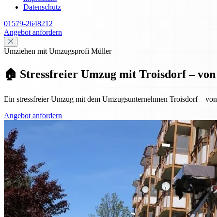
Datenschutz
01579-2648212
Angebot anfordern
Umziehen mit Umzugsprofi Müller
🏠 Stressfreier Umzug mit Troisdorf – vo
Ein stressfreier Umzug mit dem Umzugsunternehmen Troisdorf – von de
Angebot anfordern