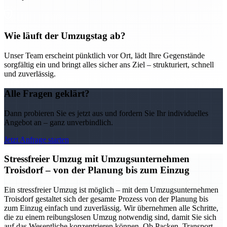
Wie läuft der Umzugstag ab?
Unser Team erscheint pünktlich vor Ort, lädt Ihre Gegenstände
sorgfältig ein und bringt alles sicher ans Ziel – strukturiert, schnell
und zuverlässig.
Alle Fragen geklärt?
Dann probieren Sie es jetzt aus und fordern Sie Ihr individuelles
Angebot an – ganz unverbindlich.
Jetzt Anfrage starten
Stressfreier Umzug mit Umzugsunternehmen
Troisdorf – von der Planung bis zum Einzug
Ein stressfreier Umzug ist möglich – mit dem Umzugsunternehmen
Troisdorf gestaltet sich der gesamte Prozess von der Planung bis
zum Einzug einfach und zuverlässig. Wir übernehmen alle Schritte,
die zu einem reibungslosen Umzug notwendig sind, damit Sie sich
auf das Wesentliche konzentrieren können. Ob Packen, Transport