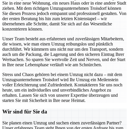
Sie in eine neue Wohnung, ein neues Haus oder in eine andere Stadt
ziehen. Mit dem richtigen Umzugsunternehmen Troisdorf können
Sie diesen Prozess jedoch entspannt und professionell gestalten. Von
der ersten Beratung bis hin zum letzten Kistenstapel – wir
übernehmen alle Schritte, damit Sie sich auf das Wesentliche
konzentrieren können.
Unser Team besteht aus erfahrenen und zuverlässigen Mitarbeitern,
die wissen, wie man einen Umzug reibungslos und pünktlich
durchführt. Wir kümmern uns nicht nur um den Transport, sondern
auch um die Packung, die Lagerung und den sicheren Eintrag Ihrer
Wertsachen. So sparen Sie wertvolle Zeit und Nerven, und der Start
in Ihre neue Lebensphase verläuft wie am Schnürchen.
Stress und Chaos gehören bei einem Umzug nicht dazu – mit dem
Umzugsunternehmen Troisdorf wird Ihr Umzug ein Meilenstein
voller Erleichterung und Zufriedenheit. Kontaktieren Sie uns noch
heute, um ein individuelles und unverbindliches Angebot zu
erhalten. Lassen Sie sich von unserer Expertise überzeugen und
starten Sie mit Sicherheit in Ihre neue Heimat.
Wir sind für Sie da
Sie planen einen Umzug und suchen einen zuverlässigen Partner?
Unser erfahrenes Team steht Ihnen von der ersten Anfrage bis zum