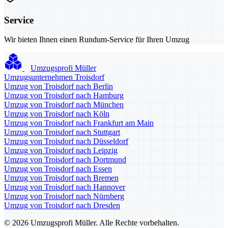
Service
Wir bieten Ihnen einen Rundum-Service für Ihren Umzug
Umzugsprofi Müller
Umzugsunternehmen Troisdorf
Umzug von Troisdorf nach Berlin
Umzug von Troisdorf nach Hamburg
Umzug von Troisdorf nach München
Umzug von Troisdorf nach Köln
Umzug von Troisdorf nach Frankfurt am Main
Umzug von Troisdorf nach Stuttgart
Umzug von Troisdorf nach Düsseldorf
Umzug von Troisdorf nach Leipzig
Umzug von Troisdorf nach Dortmund
Umzug von Troisdorf nach Essen
Umzug von Troisdorf nach Bremen
Umzug von Troisdorf nach Hannover
Umzug von Troisdorf nach Nürnberg
Umzug von Troisdorf nach Dresden
© 2026 Umzugsprofi Müller. Alle Rechte vorbehalten.