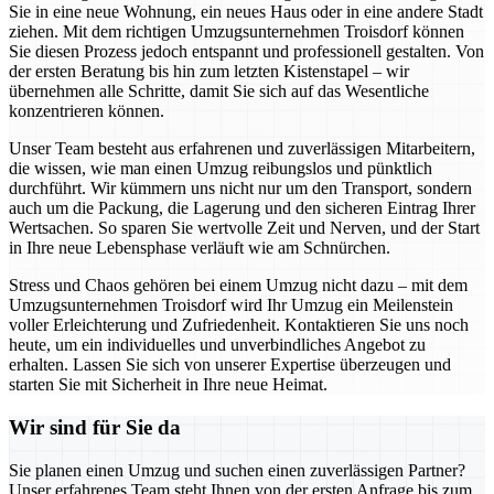
Sie in eine neue Wohnung, ein neues Haus oder in eine andere Stadt
ziehen. Mit dem richtigen Umzugsunternehmen Troisdorf können
Sie diesen Prozess jedoch entspannt und professionell gestalten. Von
der ersten Beratung bis hin zum letzten Kistenstapel – wir
übernehmen alle Schritte, damit Sie sich auf das Wesentliche
konzentrieren können.
Unser Team besteht aus erfahrenen und zuverlässigen Mitarbeitern,
die wissen, wie man einen Umzug reibungslos und pünktlich
durchführt. Wir kümmern uns nicht nur um den Transport, sondern
auch um die Packung, die Lagerung und den sicheren Eintrag Ihrer
Wertsachen. So sparen Sie wertvolle Zeit und Nerven, und der Start
in Ihre neue Lebensphase verläuft wie am Schnürchen.
Stress und Chaos gehören bei einem Umzug nicht dazu – mit dem
Umzugsunternehmen Troisdorf wird Ihr Umzug ein Meilenstein
voller Erleichterung und Zufriedenheit. Kontaktieren Sie uns noch
heute, um ein individuelles und unverbindliches Angebot zu
erhalten. Lassen Sie sich von unserer Expertise überzeugen und
starten Sie mit Sicherheit in Ihre neue Heimat.
Wir sind für Sie da
Sie planen einen Umzug und suchen einen zuverlässigen Partner?
Unser erfahrenes Team steht Ihnen von der ersten Anfrage bis zum