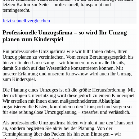
letzten Karton zur Seite – professionell, transparent und
termingerecht.
Jetzt schnell vergleichen
Professionelle Umzugsfirma – so wird Ihr Umzug
planen zum Kinderspiel
Ein professionelle Umzugsfirma wie wir hilft Ihnen dabei, Ihren
Umzug planen zu vereinfachen. Vom ersten Beratungsgespräch bis
hin zur finalen Umsetzung – wir kümmern uns um alle Details,
damit Sie sich auf das Wesentliche konzentrieren können. Mit
unserer Erfahrung und unserem Know-how wird auch Ihr Umzug
zum Kinderspiel.
Die Planung eines Umzuges ist oft die größte Herausforderung. Mit
der richtigen Unterstützung wird diese jedoch zu einem Kinderspiel.
Wir erstellen mit Ihnen einen maßgeschneiderten Ablaufplan,
organisieren die Kisten, koordinieren den Transport und sorgen so
für eine reibungslose Umzugsplanung – stressfrei und verlässlich.
Als professionelle Umzugsfirma bieten wir nicht nur den Transport
an, sondern begleiten Sie aktiv bei der Planung. Von der
Terminplanung über das Packen bis hin zum Eintragen – wir