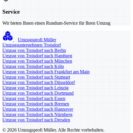
Service
Wir bieten Ihnen einen Rundum-Service für Ihren Umzug
Umzugsprofi Müller
Umzugsunternehmen Troisdorf
Umzug von Troisdorf nach Berlin
Umzug von Troisdorf nach Hamburg
Umzug von Troisdorf nach München
Umzug von Troisdorf nach Köln
Umzug von Troisdorf nach Frankfurt am Main
Umzug von Troisdorf nach Stuttgart
Umzug von Troisdorf nach Düsseldorf
Umzug von Troisdorf nach Leipzig
Umzug von Troisdorf nach Dortmund
Umzug von Troisdorf nach Essen
Umzug von Troisdorf nach Bremen
Umzug von Troisdorf nach Hannover
Umzug von Troisdorf nach Nürnberg
Umzug von Troisdorf nach Dresden
© 2026 Umzugsprofi Müller. Alle Rechte vorbehalten.