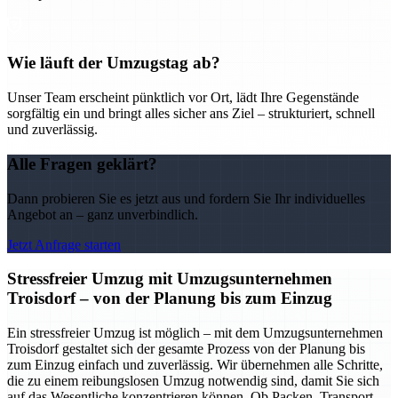
Wie läuft der Umzugstag ab?
Unser Team erscheint pünktlich vor Ort, lädt Ihre Gegenstände
sorgfältig ein und bringt alles sicher ans Ziel – strukturiert, schnell
und zuverlässig.
Alle Fragen geklärt?
Dann probieren Sie es jetzt aus und fordern Sie Ihr individuelles
Angebot an – ganz unverbindlich.
Jetzt Anfrage starten
Stressfreier Umzug mit Umzugsunternehmen
Troisdorf – von der Planung bis zum Einzug
Ein stressfreier Umzug ist möglich – mit dem Umzugsunternehmen
Troisdorf gestaltet sich der gesamte Prozess von der Planung bis
zum Einzug einfach und zuverlässig. Wir übernehmen alle Schritte,
die zu einem reibungslosen Umzug notwendig sind, damit Sie sich
auf das Wesentliche konzentrieren können. Ob Packen, Transport