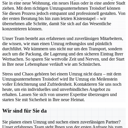
Sie in eine neue Wohnung, ein neues Haus oder in eine andere Stadt
ziehen. Mit dem richtigen Umzugsunternehmen Troisdorf können
Sie diesen Prozess jedoch entspannt und professionell gestalten. Von
der ersten Beratung bis hin zum letzten Kistenstapel – wir
übernehmen alle Schritte, damit Sie sich auf das Wesentliche
konzentrieren können.
Unser Team besteht aus erfahrenen und zuverlässigen Mitarbeitern,
die wissen, wie man einen Umzug reibungslos und pünktlich
durchführt. Wir kümmern uns nicht nur um den Transport, sondern
auch um die Packung, die Lagerung und den sicheren Eintrag Ihrer
Wertsachen. So sparen Sie wertvolle Zeit und Nerven, und der Start
in Ihre neue Lebensphase verläuft wie am Schnürchen.
Stress und Chaos gehören bei einem Umzug nicht dazu – mit dem
Umzugsunternehmen Troisdorf wird Ihr Umzug ein Meilenstein
voller Erleichterung und Zufriedenheit. Kontaktieren Sie uns noch
heute, um ein individuelles und unverbindliches Angebot zu
erhalten. Lassen Sie sich von unserer Expertise überzeugen und
starten Sie mit Sicherheit in Ihre neue Heimat.
Wir sind für Sie da
Sie planen einen Umzug und suchen einen zuverlässigen Partner?
Unser erfahrenes Team steht Ihnen von der ersten Anfrage bis zum