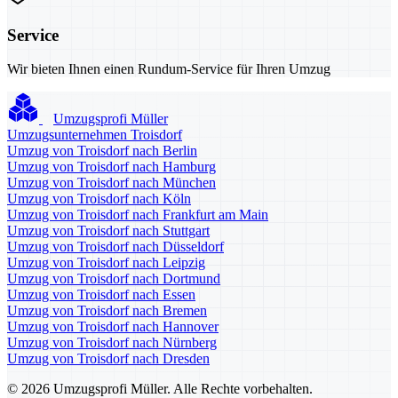
Service
Wir bieten Ihnen einen Rundum-Service für Ihren Umzug
Umzugsprofi Müller
Umzugsunternehmen Troisdorf
Umzug von Troisdorf nach Berlin
Umzug von Troisdorf nach Hamburg
Umzug von Troisdorf nach München
Umzug von Troisdorf nach Köln
Umzug von Troisdorf nach Frankfurt am Main
Umzug von Troisdorf nach Stuttgart
Umzug von Troisdorf nach Düsseldorf
Umzug von Troisdorf nach Leipzig
Umzug von Troisdorf nach Dortmund
Umzug von Troisdorf nach Essen
Umzug von Troisdorf nach Bremen
Umzug von Troisdorf nach Hannover
Umzug von Troisdorf nach Nürnberg
Umzug von Troisdorf nach Dresden
© 2026 Umzugsprofi Müller. Alle Rechte vorbehalten.