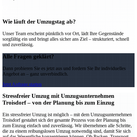
Wie läuft der Umzugstag ab?
Unser Team erscheint pünktlich vor Ort, lädt Ihre Gegenstände
sorgfältig ein und bringt alles sicher ans Ziel – strukturiert, schnell
und zuverlässig.
Alle Fragen geklärt?
Dann probieren Sie es jetzt aus und fordern Sie Ihr individuelles
Angebot an – ganz unverbindlich.
Jetzt Anfrage starten
Stressfreier Umzug mit Umzugsunternehmen
Troisdorf – von der Planung bis zum Einzug
Ein stressfreier Umzug ist möglich – mit dem Umzugsunternehmen
Troisdorf gestaltet sich der gesamte Prozess von der Planung bis
zum Einzug einfach und zuverlässig. Wir übernehmen alle Schritte,
die zu einem reibungslosen Umzug notwendig sind, damit Sie sich
auf das Wesentliche konzentrieren können. Ob Packen, Transport