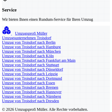
Service
Wir bieten Ihnen einen Rundum-Service für Ihren Umzug
Umzugsprofi Müller
Umzugsunternehmen Troisdorf
Umzug von Troisdorf nach Berlin
Umzug von Troisdorf nach Hamburg
Umzug von Troisdorf nach München
Umzug von Troisdorf nach Köln
Umzug von Troisdorf nach Frankfurt am Main
Umzug von Troisdorf nach Stuttgart
Umzug von Troisdorf nach Düsseldorf
Umzug von Troisdorf nach Leipzig
Umzug von Troisdorf nach Dortmund
Umzug von Troisdorf nach Essen
Umzug von Troisdorf nach Bremen
Umzug von Troisdorf nach Hannover
Umzug von Troisdorf nach Nürnberg
Umzug von Troisdorf nach Dresden
© 2026 Umzugsprofi Müller. Alle Rechte vorbehalten.