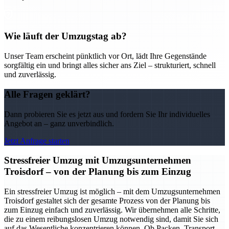
Wie läuft der Umzugstag ab?
Unser Team erscheint pünktlich vor Ort, lädt Ihre Gegenstände
sorgfältig ein und bringt alles sicher ans Ziel – strukturiert, schnell
und zuverlässig.
Alle Fragen geklärt?
Dann probieren Sie es jetzt aus und fordern Sie Ihr individuelles
Angebot an – ganz unverbindlich.
Jetzt Anfrage starten
Stressfreier Umzug mit Umzugsunternehmen
Troisdorf – von der Planung bis zum Einzug
Ein stressfreier Umzug ist möglich – mit dem Umzugsunternehmen
Troisdorf gestaltet sich der gesamte Prozess von der Planung bis
zum Einzug einfach und zuverlässig. Wir übernehmen alle Schritte,
die zu einem reibungslosen Umzug notwendig sind, damit Sie sich
auf das Wesentliche konzentrieren können. Ob Packen, Transport