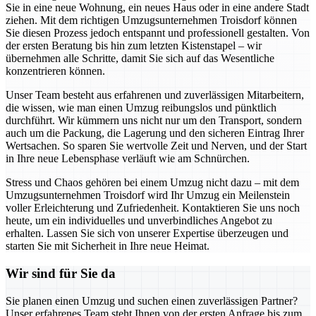
Sie in eine neue Wohnung, ein neues Haus oder in eine andere Stadt
ziehen. Mit dem richtigen Umzugsunternehmen Troisdorf können
Sie diesen Prozess jedoch entspannt und professionell gestalten. Von
der ersten Beratung bis hin zum letzten Kistenstapel – wir
übernehmen alle Schritte, damit Sie sich auf das Wesentliche
konzentrieren können.
Unser Team besteht aus erfahrenen und zuverlässigen Mitarbeitern,
die wissen, wie man einen Umzug reibungslos und pünktlich
durchführt. Wir kümmern uns nicht nur um den Transport, sondern
auch um die Packung, die Lagerung und den sicheren Eintrag Ihrer
Wertsachen. So sparen Sie wertvolle Zeit und Nerven, und der Start
in Ihre neue Lebensphase verläuft wie am Schnürchen.
Stress und Chaos gehören bei einem Umzug nicht dazu – mit dem
Umzugsunternehmen Troisdorf wird Ihr Umzug ein Meilenstein
voller Erleichterung und Zufriedenheit. Kontaktieren Sie uns noch
heute, um ein individuelles und unverbindliches Angebot zu
erhalten. Lassen Sie sich von unserer Expertise überzeugen und
starten Sie mit Sicherheit in Ihre neue Heimat.
Wir sind für Sie da
Sie planen einen Umzug und suchen einen zuverlässigen Partner?
Unser erfahrenes Team steht Ihnen von der ersten Anfrage bis zum