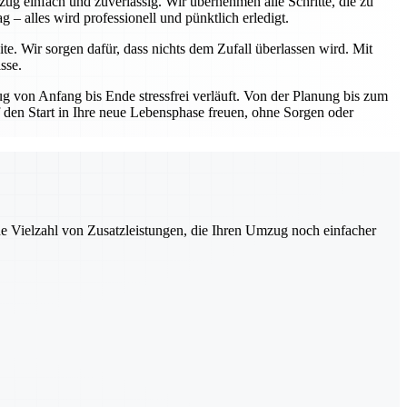
ug einfach und zuverlässig. Wir übernehmen alle Schritte, die zu
– alles wird professionell und pünktlich erledigt.
te. Wir sorgen dafür, dass nichts dem Zufall überlassen wird. Mit
sse.
 von Anfang bis Ende stressfrei verläuft. Von der Planung bis zum
uf den Start in Ihre neue Lebensphase freuen, ohne Sorgen oder
ne Vielzahl von Zusatzleistungen, die Ihren Umzug noch einfacher