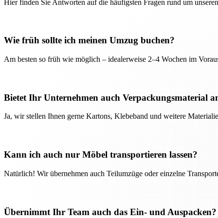
Hier finden Sie Antworten auf die häufigsten Fragen rund um unseren
Wie früh sollte ich meinen Umzug buchen?
Am besten so früh wie möglich – idealerweise 2–4 Wochen im Voraus
Bietet Ihr Unternehmen auch Verpackungsmaterial a
Ja, wir stellen Ihnen gerne Kartons, Klebeband und weitere Material
Kann ich auch nur Möbel transportieren lassen?
Natürlich! Wir übernehmen auch Teilumzüge oder einzelne Transport
Übernimmt Ihr Team auch das Ein- und Auspacken?