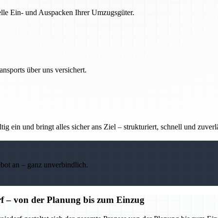
nelle Ein- und Auspacken Ihrer Umzugsgüter.
nsports über uns versichert.
g ein und bringt alles sicher ans Ziel – strukturiert, schnell und zuverl
ebot an – ganz unverbindlich.
f – von der Planung bis zum Einzug