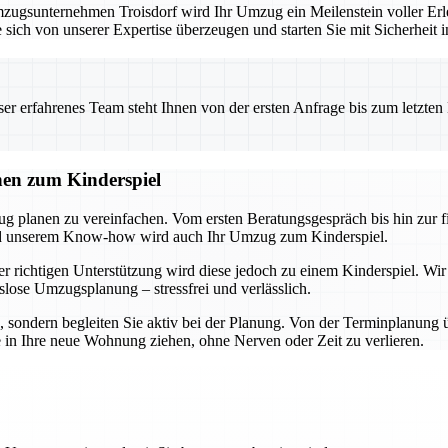
ugsunternehmen Troisdorf wird Ihr Umzug ein Meilenstein voller Erle
 sich von unserer Expertise überzeugen und starten Sie mit Sicherheit 
 erfahrenes Team steht Ihnen von der ersten Anfrage bis zum letzten Ka
nen zum Kinderspiel
ug planen zu vereinfachen. Vom ersten Beratungsgespräch bis hin zur 
und unserem Know-how wird auch Ihr Umzug zum Kinderspiel.
r richtigen Unterstützung wird diese jedoch zu einem Kinderspiel. Wir
slose Umzugsplanung – stressfrei und verlässlich.
n, sondern begleiten Sie aktiv bei der Planung. Von der Terminplanung 
e in Ihre neue Wohnung ziehen, ohne Nerven oder Zeit zu verlieren.