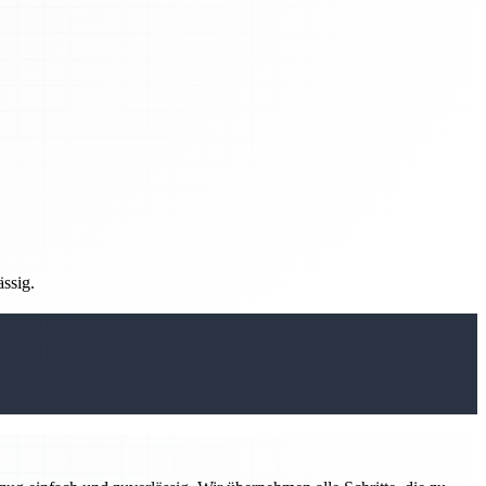
ässig.