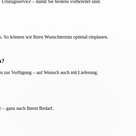
 Umzugsservice – damit Sie bestens vorbereitet sind.
. So können wir Ihren Wunschtermin optimal einplanen.
n?
ien zur Verfügung – auf Wunsch auch mit Lieferung.
e – ganz nach Ihrem Bedarf.