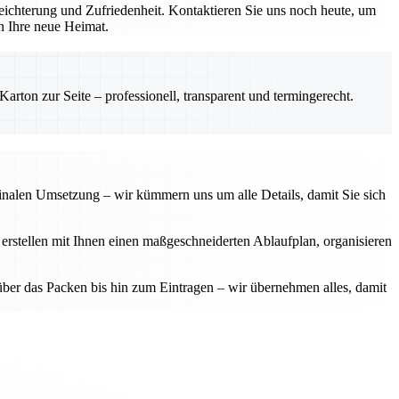
ichterung und Zufriedenheit. Kontaktieren Sie uns noch heute, um
in Ihre neue Heimat.
rton zur Seite – professionell, transparent und termingerecht.
finalen Umsetzung – wir kümmern uns um alle Details, damit Sie sich
 erstellen mit Ihnen einen maßgeschneiderten Ablaufplan, organisieren
über das Packen bis hin zum Eintragen – wir übernehmen alles, damit