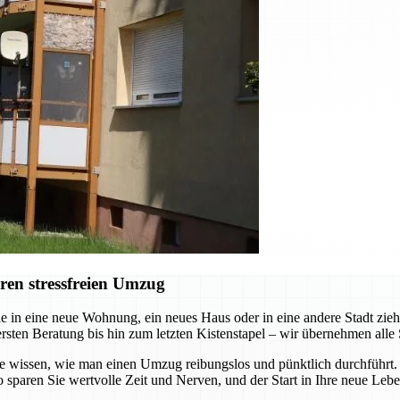
ren stressfreien Umzug
e in eine neue Wohnung, ein neues Haus oder in eine andere Stadt zi
ersten Beratung bis hin zum letzten Kistenstapel – wir übernehmen alle 
die wissen, wie man einen Umzug reibungslos und pünktlich durchführt
 sparen Sie wertvolle Zeit und Nerven, und der Start in Ihre neue Leb