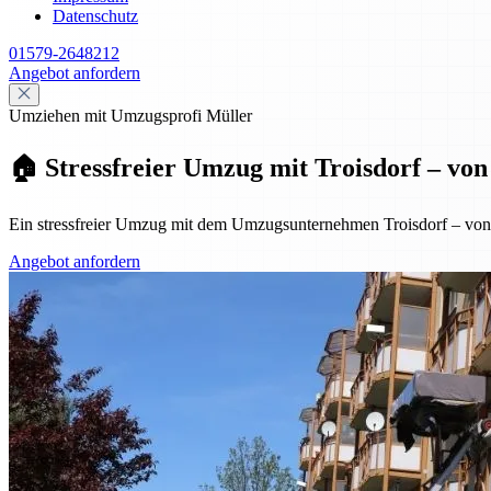
Datenschutz
01579-2648212
Angebot anfordern
Umziehen mit Umzugsprofi Müller
🏠 Stressfreier Umzug mit Troisdorf – vo
Ein stressfreier Umzug mit dem Umzugsunternehmen Troisdorf – von de
Angebot anfordern