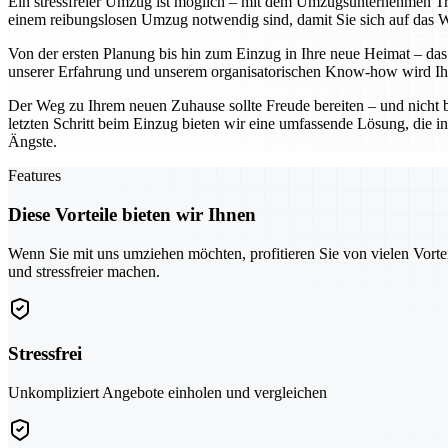
Ein stressfreier Umzug ist möglich – mit dem Umzugsunternehmen Troi
einem reibungslosen Umzug notwendig sind, damit Sie sich auf das Wes
Von der ersten Planung bis hin zum Einzug in Ihre neue Heimat – das 
unserer Erfahrung und unserem organisatorischen Know-how wird Ihr
Der Weg zu Ihrem neuen Zuhause sollte Freude bereiten – und nicht 
letzten Schritt beim Einzug bieten wir eine umfassende Lösung, die in
Ängste.
Features
Diese Vorteile bieten wir Ihnen
Wenn Sie mit uns umziehen möchten, profitieren Sie von vielen Vorte
und stressfreier machen.
Stressfrei
Unkompliziert Angebote einholen und vergleichen