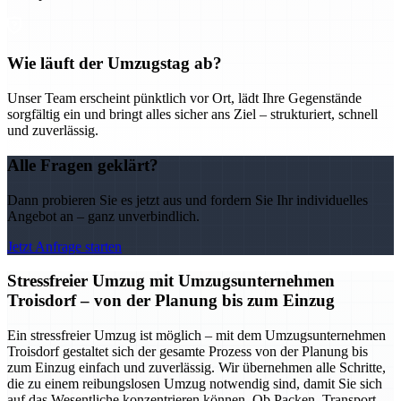
Wie läuft der Umzugstag ab?
Unser Team erscheint pünktlich vor Ort, lädt Ihre Gegenstände
sorgfältig ein und bringt alles sicher ans Ziel – strukturiert, schnell
und zuverlässig.
Alle Fragen geklärt?
Dann probieren Sie es jetzt aus und fordern Sie Ihr individuelles
Angebot an – ganz unverbindlich.
Jetzt Anfrage starten
Stressfreier Umzug mit Umzugsunternehmen
Troisdorf – von der Planung bis zum Einzug
Ein stressfreier Umzug ist möglich – mit dem Umzugsunternehmen
Troisdorf gestaltet sich der gesamte Prozess von der Planung bis
zum Einzug einfach und zuverlässig. Wir übernehmen alle Schritte,
die zu einem reibungslosen Umzug notwendig sind, damit Sie sich
auf das Wesentliche konzentrieren können. Ob Packen, Transport