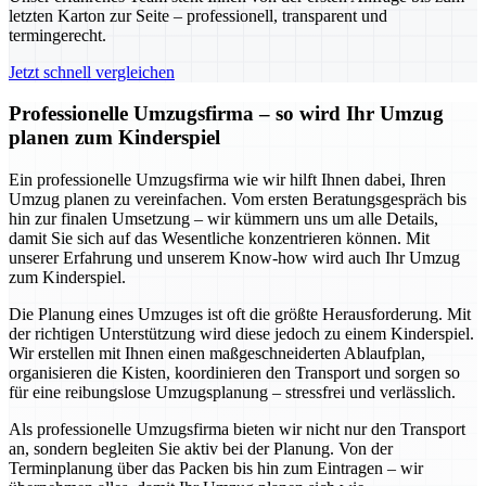
letzten Karton zur Seite – professionell, transparent und
termingerecht.
Jetzt schnell vergleichen
Professionelle Umzugsfirma – so wird Ihr Umzug
planen zum Kinderspiel
Ein professionelle Umzugsfirma wie wir hilft Ihnen dabei, Ihren
Umzug planen zu vereinfachen. Vom ersten Beratungsgespräch bis
hin zur finalen Umsetzung – wir kümmern uns um alle Details,
damit Sie sich auf das Wesentliche konzentrieren können. Mit
unserer Erfahrung und unserem Know-how wird auch Ihr Umzug
zum Kinderspiel.
Die Planung eines Umzuges ist oft die größte Herausforderung. Mit
der richtigen Unterstützung wird diese jedoch zu einem Kinderspiel.
Wir erstellen mit Ihnen einen maßgeschneiderten Ablaufplan,
organisieren die Kisten, koordinieren den Transport und sorgen so
für eine reibungslose Umzugsplanung – stressfrei und verlässlich.
Als professionelle Umzugsfirma bieten wir nicht nur den Transport
an, sondern begleiten Sie aktiv bei der Planung. Von der
Terminplanung über das Packen bis hin zum Eintragen – wir