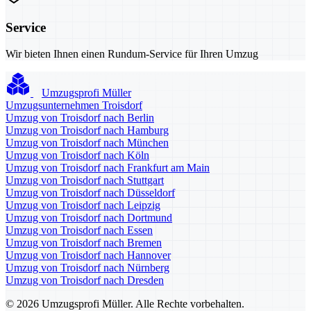
Service
Wir bieten Ihnen einen Rundum-Service für Ihren Umzug
Umzugsprofi Müller
Umzugsunternehmen Troisdorf
Umzug von Troisdorf nach Berlin
Umzug von Troisdorf nach Hamburg
Umzug von Troisdorf nach München
Umzug von Troisdorf nach Köln
Umzug von Troisdorf nach Frankfurt am Main
Umzug von Troisdorf nach Stuttgart
Umzug von Troisdorf nach Düsseldorf
Umzug von Troisdorf nach Leipzig
Umzug von Troisdorf nach Dortmund
Umzug von Troisdorf nach Essen
Umzug von Troisdorf nach Bremen
Umzug von Troisdorf nach Hannover
Umzug von Troisdorf nach Nürnberg
Umzug von Troisdorf nach Dresden
© 2026 Umzugsprofi Müller. Alle Rechte vorbehalten.