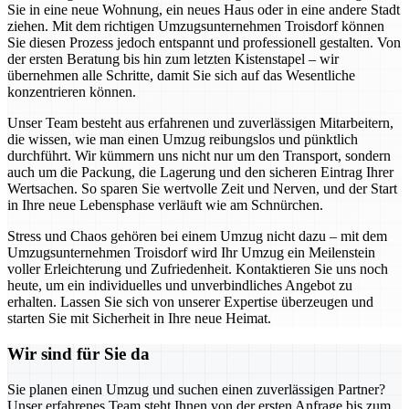
Sie in eine neue Wohnung, ein neues Haus oder in eine andere Stadt
ziehen. Mit dem richtigen Umzugsunternehmen Troisdorf können
Sie diesen Prozess jedoch entspannt und professionell gestalten. Von
der ersten Beratung bis hin zum letzten Kistenstapel – wir
übernehmen alle Schritte, damit Sie sich auf das Wesentliche
konzentrieren können.
Unser Team besteht aus erfahrenen und zuverlässigen Mitarbeitern,
die wissen, wie man einen Umzug reibungslos und pünktlich
durchführt. Wir kümmern uns nicht nur um den Transport, sondern
auch um die Packung, die Lagerung und den sicheren Eintrag Ihrer
Wertsachen. So sparen Sie wertvolle Zeit und Nerven, und der Start
in Ihre neue Lebensphase verläuft wie am Schnürchen.
Stress und Chaos gehören bei einem Umzug nicht dazu – mit dem
Umzugsunternehmen Troisdorf wird Ihr Umzug ein Meilenstein
voller Erleichterung und Zufriedenheit. Kontaktieren Sie uns noch
heute, um ein individuelles und unverbindliches Angebot zu
erhalten. Lassen Sie sich von unserer Expertise überzeugen und
starten Sie mit Sicherheit in Ihre neue Heimat.
Wir sind für Sie da
Sie planen einen Umzug und suchen einen zuverlässigen Partner?
Unser erfahrenes Team steht Ihnen von der ersten Anfrage bis zum