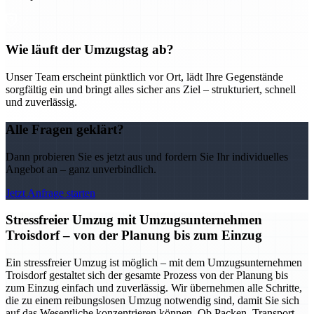
Wie läuft der Umzugstag ab?
Unser Team erscheint pünktlich vor Ort, lädt Ihre Gegenstände
sorgfältig ein und bringt alles sicher ans Ziel – strukturiert, schnell
und zuverlässig.
Alle Fragen geklärt?
Dann probieren Sie es jetzt aus und fordern Sie Ihr individuelles
Angebot an – ganz unverbindlich.
Jetzt Anfrage starten
Stressfreier Umzug mit Umzugsunternehmen
Troisdorf – von der Planung bis zum Einzug
Ein stressfreier Umzug ist möglich – mit dem Umzugsunternehmen
Troisdorf gestaltet sich der gesamte Prozess von der Planung bis
zum Einzug einfach und zuverlässig. Wir übernehmen alle Schritte,
die zu einem reibungslosen Umzug notwendig sind, damit Sie sich
auf das Wesentliche konzentrieren können. Ob Packen, Transport