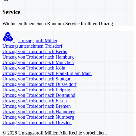
Service
Wir bieten Ihnen einen Rundum-Service für Ihren Umzug
Umzugsprofi Müller
Umzugsunternehmen Troisdorf
Umzug von Troisdorf nach Berlin
Umzug von Troisdorf nach Hamburg
Umzug von Troisdorf nach München
Umzug von Troisdorf nach Köln
Umzug von Troisdorf nach Frankfurt am Main
Umzug von Troisdorf nach Stuttgart
Umzug von Troisdorf nach Düsseldorf
Umzug von Troisdorf nach Leipzig
Umzug von Troisdorf nach Dortmund
Umzug von Troisdorf nach Essen
Umzug von Troisdorf nach Bremen
Umzug von Troisdorf nach Hannover
Umzug von Troisdorf nach Nürnberg
Umzug von Troisdorf nach Dresden
© 2026 Umzugsprofi Müller. Alle Rechte vorbehalten.