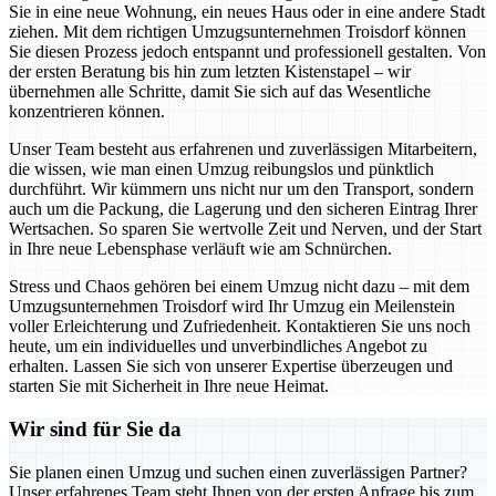
Sie in eine neue Wohnung, ein neues Haus oder in eine andere Stadt
ziehen. Mit dem richtigen Umzugsunternehmen Troisdorf können
Sie diesen Prozess jedoch entspannt und professionell gestalten. Von
der ersten Beratung bis hin zum letzten Kistenstapel – wir
übernehmen alle Schritte, damit Sie sich auf das Wesentliche
konzentrieren können.
Unser Team besteht aus erfahrenen und zuverlässigen Mitarbeitern,
die wissen, wie man einen Umzug reibungslos und pünktlich
durchführt. Wir kümmern uns nicht nur um den Transport, sondern
auch um die Packung, die Lagerung und den sicheren Eintrag Ihrer
Wertsachen. So sparen Sie wertvolle Zeit und Nerven, und der Start
in Ihre neue Lebensphase verläuft wie am Schnürchen.
Stress und Chaos gehören bei einem Umzug nicht dazu – mit dem
Umzugsunternehmen Troisdorf wird Ihr Umzug ein Meilenstein
voller Erleichterung und Zufriedenheit. Kontaktieren Sie uns noch
heute, um ein individuelles und unverbindliches Angebot zu
erhalten. Lassen Sie sich von unserer Expertise überzeugen und
starten Sie mit Sicherheit in Ihre neue Heimat.
Wir sind für Sie da
Sie planen einen Umzug und suchen einen zuverlässigen Partner?
Unser erfahrenes Team steht Ihnen von der ersten Anfrage bis zum