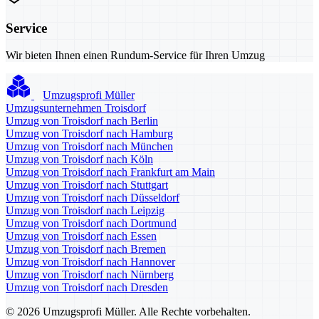
Service
Wir bieten Ihnen einen Rundum-Service für Ihren Umzug
Umzugsprofi Müller
Umzugsunternehmen Troisdorf
Umzug von Troisdorf nach Berlin
Umzug von Troisdorf nach Hamburg
Umzug von Troisdorf nach München
Umzug von Troisdorf nach Köln
Umzug von Troisdorf nach Frankfurt am Main
Umzug von Troisdorf nach Stuttgart
Umzug von Troisdorf nach Düsseldorf
Umzug von Troisdorf nach Leipzig
Umzug von Troisdorf nach Dortmund
Umzug von Troisdorf nach Essen
Umzug von Troisdorf nach Bremen
Umzug von Troisdorf nach Hannover
Umzug von Troisdorf nach Nürnberg
Umzug von Troisdorf nach Dresden
© 2026 Umzugsprofi Müller. Alle Rechte vorbehalten.