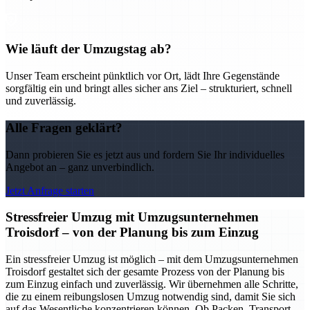
Wie läuft der Umzugstag ab?
Unser Team erscheint pünktlich vor Ort, lädt Ihre Gegenstände
sorgfältig ein und bringt alles sicher ans Ziel – strukturiert, schnell
und zuverlässig.
Alle Fragen geklärt?
Dann probieren Sie es jetzt aus und fordern Sie Ihr individuelles
Angebot an – ganz unverbindlich.
Jetzt Anfrage starten
Stressfreier Umzug mit Umzugsunternehmen
Troisdorf – von der Planung bis zum Einzug
Ein stressfreier Umzug ist möglich – mit dem Umzugsunternehmen
Troisdorf gestaltet sich der gesamte Prozess von der Planung bis
zum Einzug einfach und zuverlässig. Wir übernehmen alle Schritte,
die zu einem reibungslosen Umzug notwendig sind, damit Sie sich
auf das Wesentliche konzentrieren können. Ob Packen, Transport