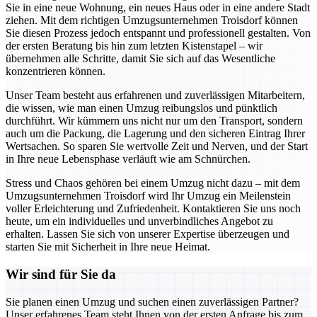
Sie in eine neue Wohnung, ein neues Haus oder in eine andere Stadt
ziehen. Mit dem richtigen Umzugsunternehmen Troisdorf können
Sie diesen Prozess jedoch entspannt und professionell gestalten. Von
der ersten Beratung bis hin zum letzten Kistenstapel – wir
übernehmen alle Schritte, damit Sie sich auf das Wesentliche
konzentrieren können.
Unser Team besteht aus erfahrenen und zuverlässigen Mitarbeitern,
die wissen, wie man einen Umzug reibungslos und pünktlich
durchführt. Wir kümmern uns nicht nur um den Transport, sondern
auch um die Packung, die Lagerung und den sicheren Eintrag Ihrer
Wertsachen. So sparen Sie wertvolle Zeit und Nerven, und der Start
in Ihre neue Lebensphase verläuft wie am Schnürchen.
Stress und Chaos gehören bei einem Umzug nicht dazu – mit dem
Umzugsunternehmen Troisdorf wird Ihr Umzug ein Meilenstein
voller Erleichterung und Zufriedenheit. Kontaktieren Sie uns noch
heute, um ein individuelles und unverbindliches Angebot zu
erhalten. Lassen Sie sich von unserer Expertise überzeugen und
starten Sie mit Sicherheit in Ihre neue Heimat.
Wir sind für Sie da
Sie planen einen Umzug und suchen einen zuverlässigen Partner?
Unser erfahrenes Team steht Ihnen von der ersten Anfrage bis zum