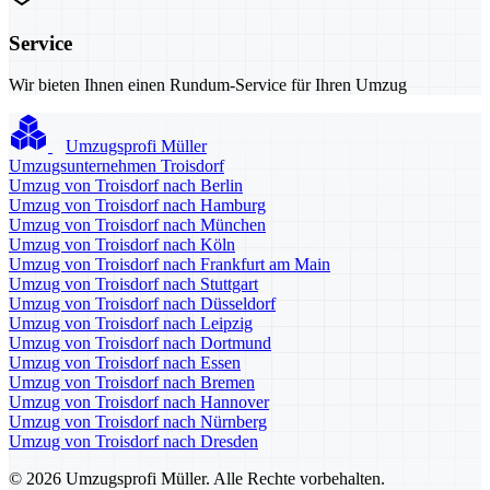
Service
Wir bieten Ihnen einen Rundum-Service für Ihren Umzug
Umzugsprofi Müller
Umzugsunternehmen Troisdorf
Umzug von Troisdorf nach Berlin
Umzug von Troisdorf nach Hamburg
Umzug von Troisdorf nach München
Umzug von Troisdorf nach Köln
Umzug von Troisdorf nach Frankfurt am Main
Umzug von Troisdorf nach Stuttgart
Umzug von Troisdorf nach Düsseldorf
Umzug von Troisdorf nach Leipzig
Umzug von Troisdorf nach Dortmund
Umzug von Troisdorf nach Essen
Umzug von Troisdorf nach Bremen
Umzug von Troisdorf nach Hannover
Umzug von Troisdorf nach Nürnberg
Umzug von Troisdorf nach Dresden
© 2026 Umzugsprofi Müller. Alle Rechte vorbehalten.