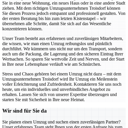
Sie in eine neue Wohnung, ein neues Haus oder in eine andere Stadt
ziehen. Mit dem richtigen Umzugsunternehmen Troisdorf können
Sie diesen Prozess jedoch entspannt und professionell gestalten. Von
der ersten Beratung bis hin zum letzten Kistenstapel – wir
übernehmen alle Schritte, damit Sie sich auf das Wesentliche
konzentrieren können.
Unser Team besteht aus erfahrenen und zuverlässigen Mitarbeitern,
die wissen, wie man einen Umzug reibungslos und pünktlich
durchführt. Wir kümmern uns nicht nur um den Transport, sondern
auch um die Packung, die Lagerung und den sicheren Eintrag Ihrer
Wertsachen. So sparen Sie wertvolle Zeit und Nerven, und der Start
in Ihre neue Lebensphase verläuft wie am Schnürchen.
Stress und Chaos gehören bei einem Umzug nicht dazu – mit dem
Umzugsunternehmen Troisdorf wird Ihr Umzug ein Meilenstein
voller Erleichterung und Zufriedenheit. Kontaktieren Sie uns noch
heute, um ein individuelles und unverbindliches Angebot zu
erhalten. Lassen Sie sich von unserer Expertise überzeugen und
starten Sie mit Sicherheit in Ihre neue Heimat.
Wir sind für Sie da
Sie planen einen Umzug und suchen einen zuverlässigen Partner?
Unser erfahrenes Team steht Ihnen von der ersten Anfrage bis zum