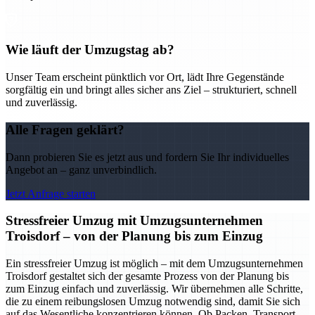
Wie läuft der Umzugstag ab?
Unser Team erscheint pünktlich vor Ort, lädt Ihre Gegenstände
sorgfältig ein und bringt alles sicher ans Ziel – strukturiert, schnell
und zuverlässig.
Alle Fragen geklärt?
Dann probieren Sie es jetzt aus und fordern Sie Ihr individuelles
Angebot an – ganz unverbindlich.
Jetzt Anfrage starten
Stressfreier Umzug mit Umzugsunternehmen
Troisdorf – von der Planung bis zum Einzug
Ein stressfreier Umzug ist möglich – mit dem Umzugsunternehmen
Troisdorf gestaltet sich der gesamte Prozess von der Planung bis
zum Einzug einfach und zuverlässig. Wir übernehmen alle Schritte,
die zu einem reibungslosen Umzug notwendig sind, damit Sie sich
auf das Wesentliche konzentrieren können. Ob Packen, Transport