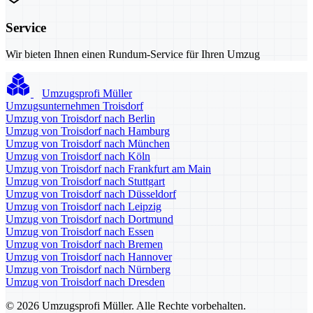
Service
Wir bieten Ihnen einen Rundum-Service für Ihren Umzug
Umzugsprofi Müller
Umzugsunternehmen Troisdorf
Umzug von Troisdorf nach Berlin
Umzug von Troisdorf nach Hamburg
Umzug von Troisdorf nach München
Umzug von Troisdorf nach Köln
Umzug von Troisdorf nach Frankfurt am Main
Umzug von Troisdorf nach Stuttgart
Umzug von Troisdorf nach Düsseldorf
Umzug von Troisdorf nach Leipzig
Umzug von Troisdorf nach Dortmund
Umzug von Troisdorf nach Essen
Umzug von Troisdorf nach Bremen
Umzug von Troisdorf nach Hannover
Umzug von Troisdorf nach Nürnberg
Umzug von Troisdorf nach Dresden
© 2026 Umzugsprofi Müller. Alle Rechte vorbehalten.