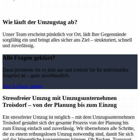
Wie läuft der Umzugstag ab?
Unser Team erscheint pünktlich vor Ort, lädt Ihre Gegenstände
sorgfältig ein und bringt alles sicher ans Ziel – strukturiert, schnell
und zuverlässig.
Alle Fragen geklärt?
Dann probieren Sie es jetzt aus und fordern Sie Ihr individuelles
Angebot an – ganz unverbindlich.
Jetzt Anfrage starten
Stressfreier Umzug mit Umzugsunternehmen
Troisdorf – von der Planung bis zum Einzug
Ein stressfreier Umzug ist möglich – mit dem Umzugsunternehmen
Troisdorf gestaltet sich der gesamte Prozess von der Planung bis
zum Einzug einfach und zuverlässig. Wir übernehmen alle Schritte,
die zu einem reibungslosen Umzug notwendig sind, damit Sie sich
auf das Wesentliche konzentrieren können. Ob Packen, Transport