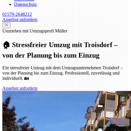
Datenschutz
01579-2648212
Angebot anfordern
Umziehen mit Umzugsprofi Müller
🏠 Stressfreier Umzug mit Troisdorf –
von der Planung bis zum Einzug
Ein stressfreier Umzug mit dem Umzugsunternehmen Troisdorf –
von der Planung bis zum Einzug. Professionell, zuverlässig und
individuell. 🏡
Angebot anfordern