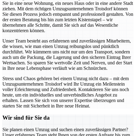
Sie in eine neue Wohnung, ein neues Haus oder in eine andere Stadt
ziehen. Mit dem richtigen Umzugsunternehmen Troisdorf können
Sie diesen Prozess jedoch entspannt und professionell gestalten. Von
der ersten Beratung bis hin zum letzten Kistenstapel – wir
übernehmen alle Schritte, damit Sie sich auf das Wesentliche
konzentrieren können.
Unser Team besteht aus erfahrenen und zuverlässigen Mitarbeitern,
die wissen, wie man einen Umzug reibungslos und pünktlich
durchführt. Wir kümmern uns nicht nur um den Transport, sondern
auch um die Packung, die Lagerung und den sicheren Eintrag Ihrer
Wertsachen. So sparen Sie wertvolle Zeit und Nerven, und der Start
in Ihre neue Lebensphase verläuft wie am Schnürchen.
Stress und Chaos gehören bei einem Umzug nicht dazu – mit dem
Umzugsunternehmen Troisdorf wird Ihr Umzug ein Meilenstein
voller Erleichterung und Zufriedenheit. Kontaktieren Sie uns noch
heute, um ein individuelles und unverbindliches Angebot zu
erhalten. Lassen Sie sich von unserer Expertise überzeugen und
starten Sie mit Sicherheit in Ihre neue Heimat.
Wir sind für Sie da
Sie planen einen Umzug und suchen einen zuverlässigen Partner?
Unser erfahrenes Team steht Ihnen von der ersten Anfrage bis zum