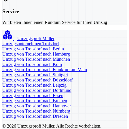
Service
Wir bieten Ihnen einen Rundum-Service für Ihren Umzug
Umzugsprofi Müller
Umzugsunternehmen Troisdorf
Umzug von Troisdorf nach Berlin
Umzug von Troisdorf nach Hamburg
Umzug von Troisdorf nach München
Umzug von Troisdorf nach Köln
Umzug von Troisdorf nach Frankfurt am Main
Umzug von Troisdorf nach Stuttgart
Umzug von Troisdorf nach Düsseldorf
Umzug von Troisdorf nach Leipzig
Umzug von Troisdorf nach Dortmund
Umzug von Troisdorf nach Essen
Umzug von Troisdorf nach Bremen
Umzug von Troisdorf nach Hannover
Umzug von Troisdorf nach Nürnberg
Umzug von Troisdorf nach Dresden
© 2026 Umzugsprofi Müller. Alle Rechte vorbehalten.