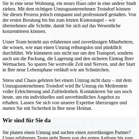
Sie in eine neue Wohnung, ein neues Haus oder in eine andere Stadt
ziehen. Mit dem richtigen Umzugsunternehmen Troisdorf können
Sie diesen Prozess jedoch entspannt und professionell gestalten. Von
der ersten Beratung bis hin zum letzten Kistenstapel – wir
übernehmen alle Schritte, damit Sie sich auf das Wesentliche
konzentrieren können.
Unser Team besteht aus erfahrenen und zuverlässigen Mitarbeitern,
die wissen, wie man einen Umzug reibungslos und pünktlich
durchführt. Wir kümmern uns nicht nur um den Transport, sondern
auch um die Packung, die Lagerung und den sicheren Eintrag Ihrer
Wertsachen. So sparen Sie wertvolle Zeit und Nerven, und der Start
in Ihre neue Lebensphase verläuft wie am Schnürchen.
Stress und Chaos gehören bei einem Umzug nicht dazu – mit dem
Umzugsunternehmen Troisdorf wird Ihr Umzug ein Meilenstein
voller Erleichterung und Zufriedenheit. Kontaktieren Sie uns noch
heute, um ein individuelles und unverbindliches Angebot zu
erhalten. Lassen Sie sich von unserer Expertise überzeugen und
starten Sie mit Sicherheit in Ihre neue Heimat.
Wir sind für Sie da
Sie planen einen Umzug und suchen einen zuverlässigen Partner?
Unser erfahrenes Team steht Ihnen von der ersten Anfrage bis zum