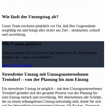
Wie läuft der Umzugstag ab?
Unser Team erscheint pünktlich vor Ort, lädt Ihre Gegenstände
sorgfältig ein und bringt alles sicher ans Ziel – strukturiert, schnell
und zuverlässig.
Alle Fragen geklärt?
Dann probieren Sie es jetzt aus und fordern Sie Ihr individuelles
Angebot an – ganz unverbindlich.
Jetzt Anfrage starten
Stressfreier Umzug mit Umzugsunternehmen
Troisdorf – von der Planung bis zum Einzug
Ein stressfreier Umzug ist möglich – mit dem Umzugsunternehmen
Troisdorf gestaltet sich der gesamte Prozess von der Planung bis
zum Einzug einfach und zuverlässig. Wir übernehmen alle Schritte,
die zu einem reibungslosen Umzug notwendig sind, damit Sie sich
auf das Wesentliche konzentrieren können. Ob Packen, Transport